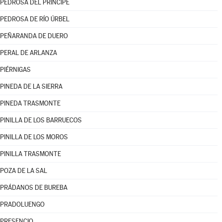
PEDROSA DEL PRÍNCIPE
PEDROSA DE RÍO ÚRBEL
PEÑARANDA DE DUERO
PERAL DE ARLANZA
PIÉRNIGAS
PINEDA DE LA SIERRA
PINEDA TRASMONTE
PINILLA DE LOS BARRUECOS
PINILLA DE LOS MOROS
PINILLA TRASMONTE
POZA DE LA SAL
PRÁDANOS DE BUREBA
PRADOLUENGO
PRESENCIO