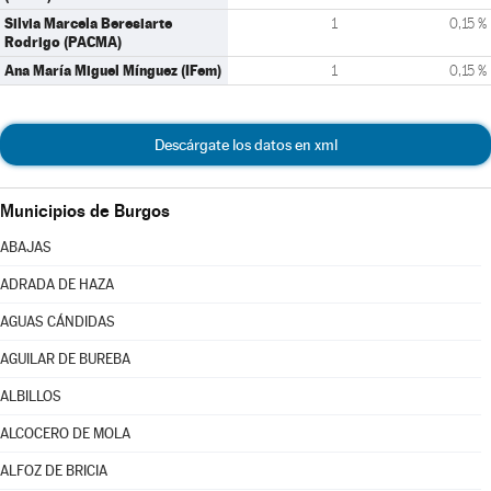
Silvia Marcela Beresiarte
1
0,15 %
Rodrigo (PACMA)
Ana María Miguel Mínguez (IFem)
1
0,15 %
Descárgate los datos en xml
Municipios de Burgos
ABAJAS
ADRADA DE HAZA
AGUAS CÁNDIDAS
AGUILAR DE BUREBA
ALBILLOS
ALCOCERO DE MOLA
ALFOZ DE BRICIA