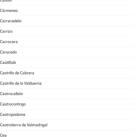
Candín
Cármenes
Carracedelo
Carrizo
Carrocera
Carucedo
Castilfalé
Castrillo de Cabrera
Castrillo de la Valduerna
Castrocalbón
Castrocontrigo
Castropodame
Castrotierra de Valmadrigal
Cea