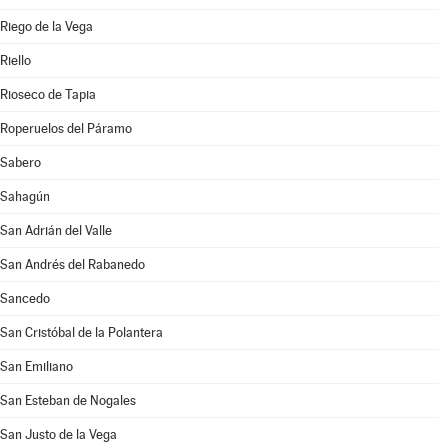
Riego de la Vega
Riello
Rioseco de Tapia
Roperuelos del Páramo
Sabero
Sahagún
San Adrián del Valle
San Andrés del Rabanedo
Sancedo
San Cristóbal de la Polantera
San Emiliano
San Esteban de Nogales
San Justo de la Vega