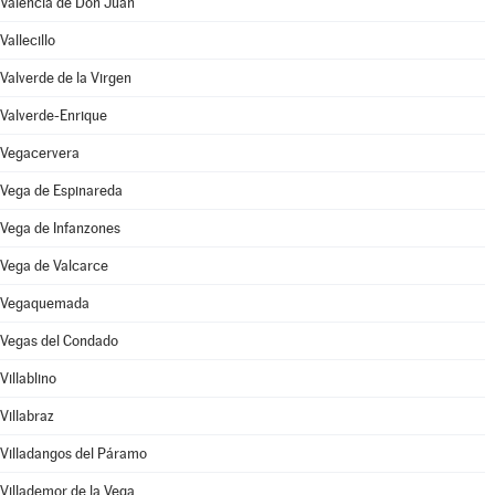
Valencia de Don Juan
Vallecillo
Valverde de la Virgen
Valverde-Enrique
Vegacervera
Vega de Espinareda
Vega de Infanzones
Vega de Valcarce
Vegaquemada
Vegas del Condado
Villablino
Villabraz
Villadangos del Páramo
Villademor de la Vega