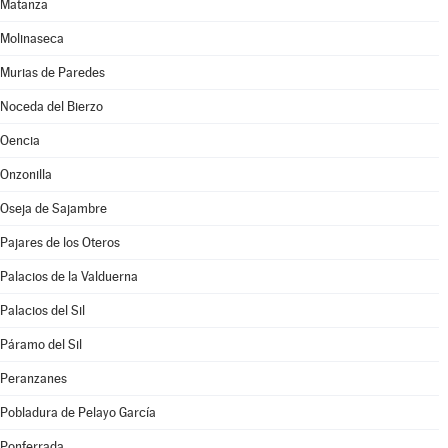
Matanza
Molinaseca
Murias de Paredes
Noceda del Bierzo
Oencia
Onzonilla
Oseja de Sajambre
Pajares de los Oteros
Palacios de la Valduerna
Palacios del Sil
Páramo del Sil
Peranzanes
Pobladura de Pelayo García
Ponferrada