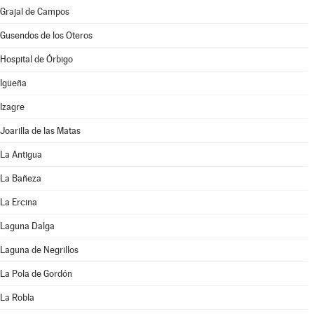
Grajal de Campos
Gusendos de los Oteros
Hospital de Órbigo
Igüeña
Izagre
Joarilla de las Matas
La Antigua
La Bañeza
La Ercina
Laguna Dalga
Laguna de Negrillos
La Pola de Gordón
La Robla