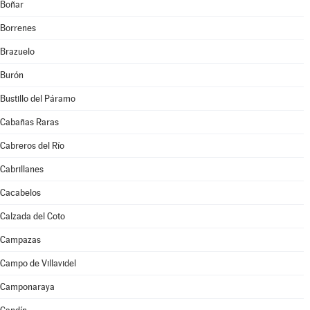
Boñar
Borrenes
Brazuelo
Burón
Bustillo del Páramo
Cabañas Raras
Cabreros del Río
Cabrillanes
Cacabelos
Calzada del Coto
Campazas
Campo de Villavidel
Camponaraya