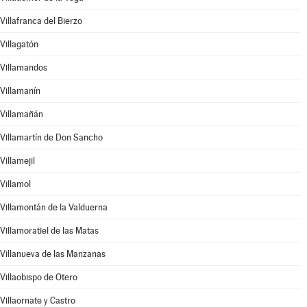
Villafranca del Bierzo
Villagatón
Villamandos
Villamanín
Villamañán
Villamartín de Don Sancho
Villamejil
Villamol
Villamontán de la Valduerna
Villamoratiel de las Matas
Villanueva de las Manzanas
Villaobispo de Otero
Villaornate y Castro