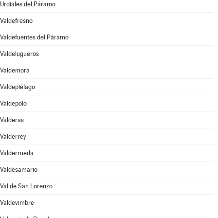
Urdiales del Páramo
Valdefresno
Valdefuentes del Páramo
Valdelugueros
Valdemora
Valdepiélago
Valdepolo
Valderas
Valderrey
Valderrueda
Valdesamario
Val de San Lorenzo
Valdevimbre