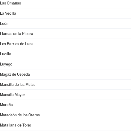
Las Omañas
La Vecilla
León
Llamas de la Ribera
Los Barrios de Luna
Lucillo
Luyego
Magaz de Cepeda
Mansilla de las Mulas
Mansilla Mayor
Maraña
Matadeón de los Oteros
Matallana de Torío