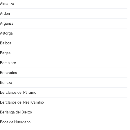
Almanza
Ardón
Arganza
Astorga
Balboa
Barjas
Bembibre
Benavides
Benuza
Bercianos del Páramo
Bercianos del Real Camino
Berlanga del Bierzo
Boca de Huérgano