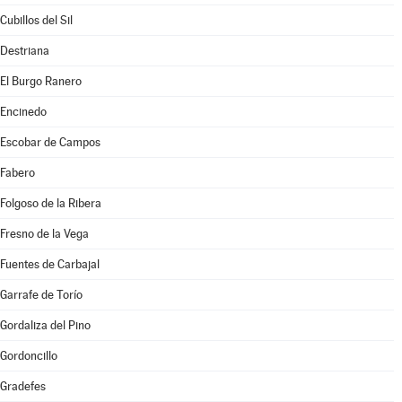
Cubillos del Sil
Destriana
El Burgo Ranero
Encinedo
Escobar de Campos
Fabero
Folgoso de la Ribera
Fresno de la Vega
Fuentes de Carbajal
Garrafe de Torío
Gordaliza del Pino
Gordoncillo
Gradefes