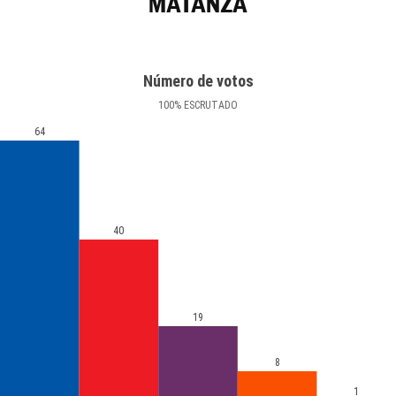
MATANZA
Número de votos
100
%
ESCRUTADO
64
40
19
8
1