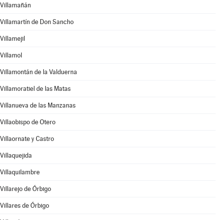
Villamañán
Villamartín de Don Sancho
Villamejil
Villamol
Villamontán de la Valduerna
Villamoratiel de las Matas
Villanueva de las Manzanas
Villaobispo de Otero
Villaornate y Castro
Villaquejida
Villaquilambre
Villarejo de Órbigo
Villares de Órbigo