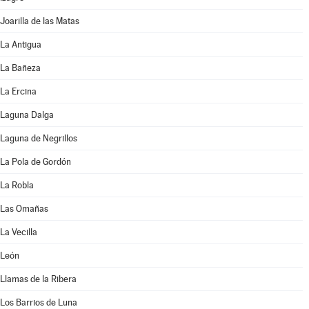
Joarilla de las Matas
La Antigua
La Bañeza
La Ercina
Laguna Dalga
Laguna de Negrillos
La Pola de Gordón
La Robla
Las Omañas
La Vecilla
León
Llamas de la Ribera
Los Barrios de Luna