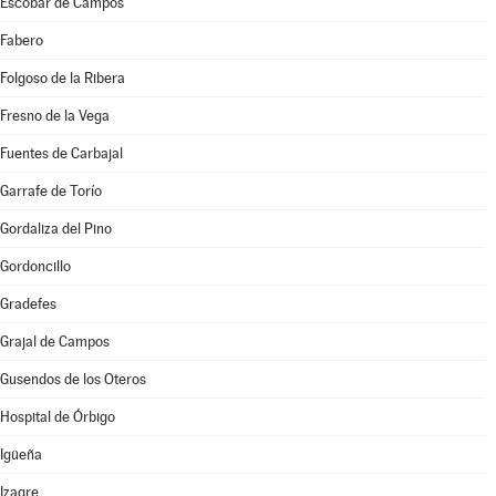
Escobar de Campos
Fabero
Folgoso de la Ribera
Fresno de la Vega
Fuentes de Carbajal
Garrafe de Torío
Gordaliza del Pino
Gordoncillo
Gradefes
Grajal de Campos
Gusendos de los Oteros
Hospital de Órbigo
Igüeña
Izagre