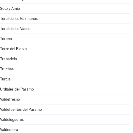
Soto y Amío
Toral de los Guzmanes
Toral de los Vados
Toreno
Torre del Bierzo
Trabadelo
Truchas
Turcia
Urdiales del Páramo
Valdefresno
Valdefuentes del Páramo
Valdelugueros
Valdemora