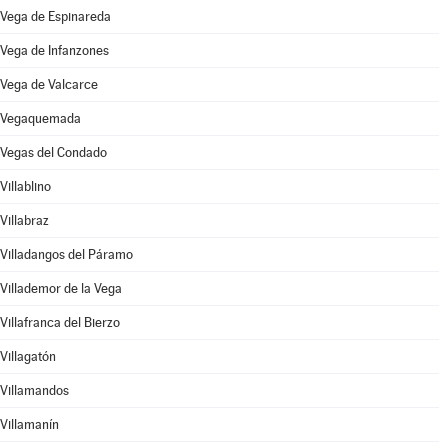
Vega de Espinareda
Vega de Infanzones
Vega de Valcarce
Vegaquemada
Vegas del Condado
Villablino
Villabraz
Villadangos del Páramo
Villademor de la Vega
Villafranca del Bierzo
Villagatón
Villamandos
Villamanín