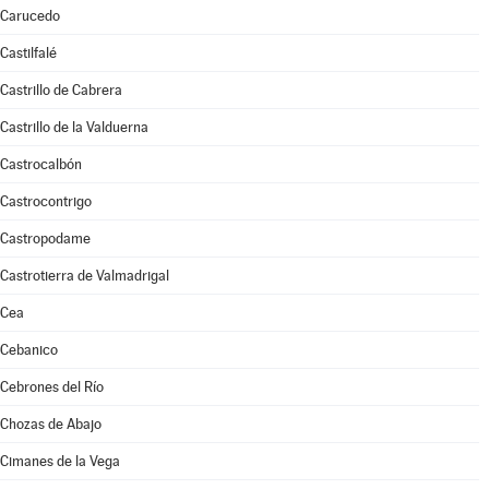
Carucedo
Castilfalé
Castrillo de Cabrera
Castrillo de la Valduerna
Castrocalbón
Castrocontrigo
Castropodame
Castrotierra de Valmadrigal
Cea
Cebanico
Cebrones del Río
Chozas de Abajo
Cimanes de la Vega