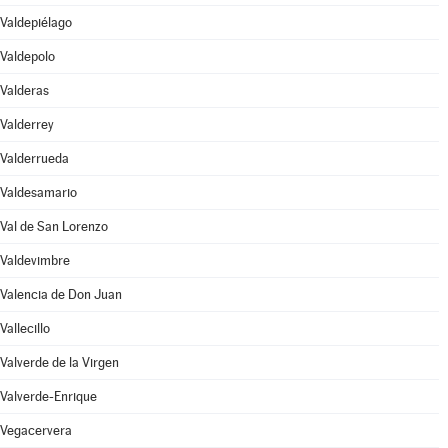
Valdepiélago
Valdepolo
Valderas
Valderrey
Valderrueda
Valdesamario
Val de San Lorenzo
Valdevimbre
Valencia de Don Juan
Vallecillo
Valverde de la Virgen
Valverde-Enrique
Vegacervera