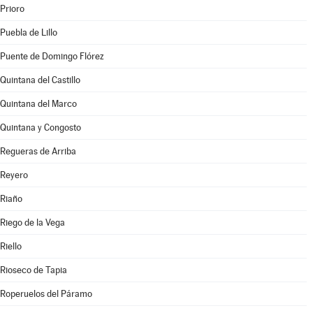
Prioro
Puebla de Lillo
Puente de Domingo Flórez
Quintana del Castillo
Quintana del Marco
Quintana y Congosto
Regueras de Arriba
Reyero
Riaño
Riego de la Vega
Riello
Rioseco de Tapia
Roperuelos del Páramo