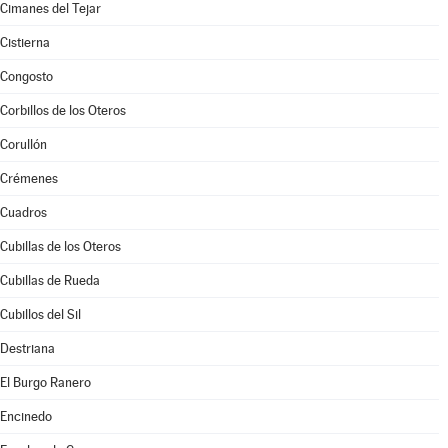
Cimanes del Tejar
Cistierna
Congosto
Corbillos de los Oteros
Corullón
Crémenes
Cuadros
Cubillas de los Oteros
Cubillas de Rueda
Cubillos del Sil
Destriana
El Burgo Ranero
Encinedo