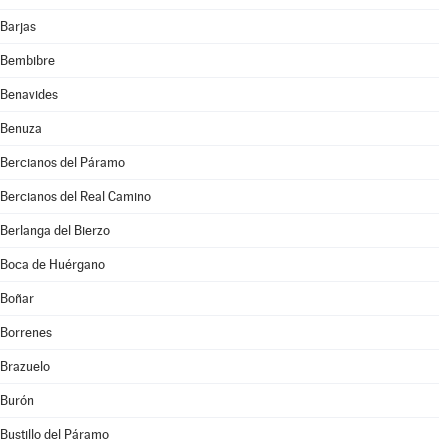
Barjas
Bembibre
Benavides
Benuza
Bercianos del Páramo
Bercianos del Real Camino
Berlanga del Bierzo
Boca de Huérgano
Boñar
Borrenes
Brazuelo
Burón
Bustillo del Páramo