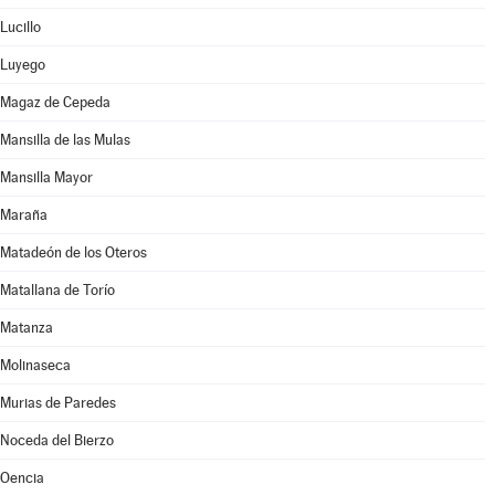
Lucillo
Luyego
Magaz de Cepeda
Mansilla de las Mulas
Mansilla Mayor
Maraña
Matadeón de los Oteros
Matallana de Torío
Matanza
Molinaseca
Murias de Paredes
Noceda del Bierzo
Oencia