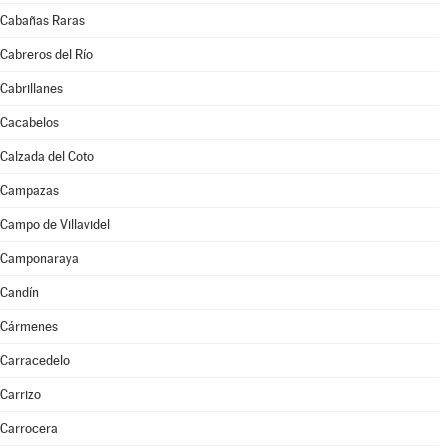
Cabañas Raras
Cabreros del Río
Cabrillanes
Cacabelos
Calzada del Coto
Campazas
Campo de Villavidel
Camponaraya
Candín
Cármenes
Carracedelo
Carrizo
Carrocera