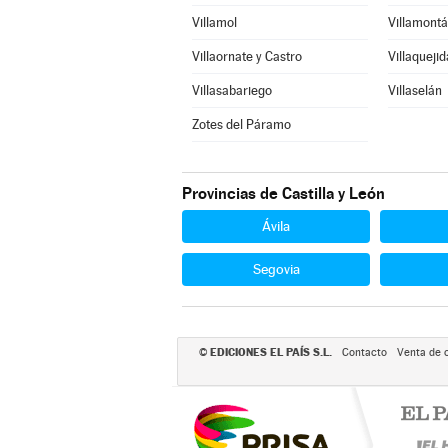
Villamol
Villamontá
Villaornate y Castro
Villaquejid
Villasabariego
Villaselán
Zotes del Páramo
Provincias de Castilla y León
Ávila
Segovia
EDICIONES EL PAÍS S.L.
©
Contacto
Venta de 