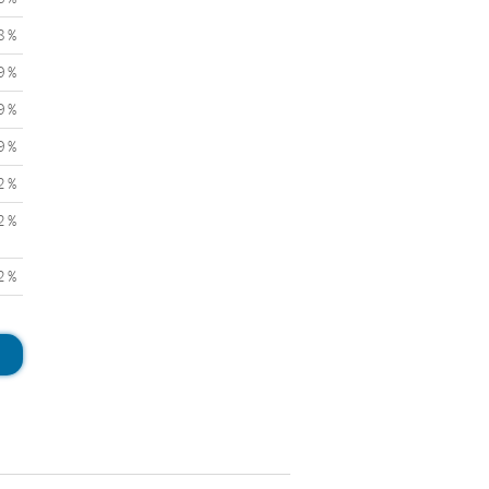
8 %
9 %
9 %
9 %
2 %
2 %
2 %