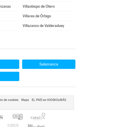
anzanas
Villaobispo de Otero
Villares de Órbigo
Villazanzo de Valderaduey
Salamanca
ón de cookies
Mapa
EL PAÍS en KIOSKOyMÁS