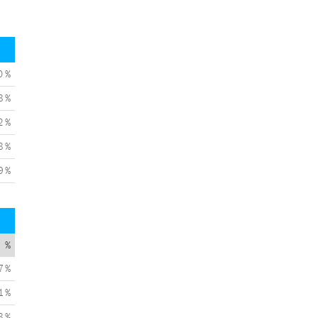
0 %
8 %
2 %
8 %
9 %
%
7 %
1 %
8 %