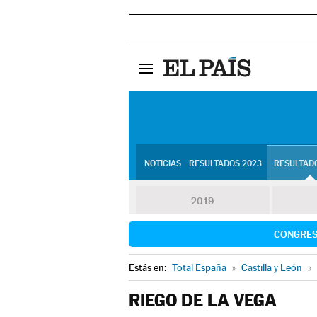
NOTICIAS
RESULTADOS 2023
RESULTADO
2019
CONGRE
Estás en:
Total España
»
Castilla y León
»
RIEGO DE LA VEGA