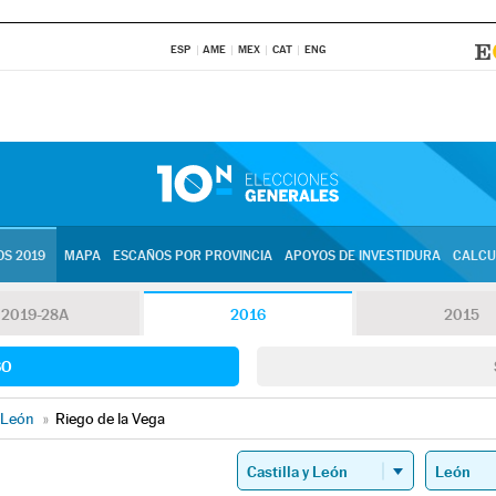
ESP
AME
MEX
CAT
ENG
S 2019
MAPA
ESCAÑOS POR PROVINCIA
APOYOS DE INVESTIDURA
CALCU
2019-28A
2016
2015
SO
León
»
Riego de la Vega