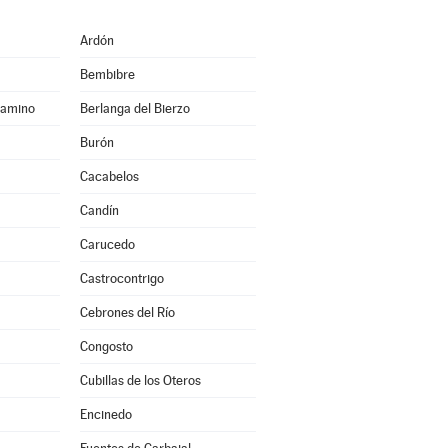
Ardón
Bembibre
Camino
Berlanga del Bierzo
Burón
Cacabelos
Candín
Carucedo
Castrocontrigo
Cebrones del Río
Congosto
Cubillas de los Oteros
Encinedo