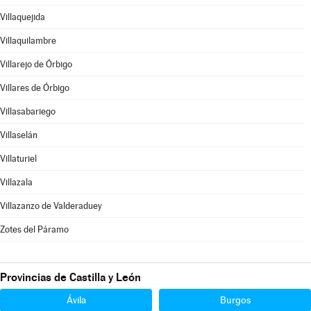
Villaquejida
Villaquilambre
Villarejo de Órbigo
Villares de Órbigo
Villasabariego
Villaselán
Villaturiel
Villazala
Villazanzo de Valderaduey
Zotes del Páramo
Provincias de Castilla y León
Ávila
Burgos