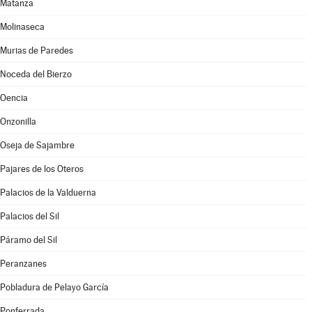
Matanza
Molinaseca
Murias de Paredes
Noceda del Bierzo
Oencia
Onzonilla
Oseja de Sajambre
Pajares de los Oteros
Palacios de la Valduerna
Palacios del Sil
Páramo del Sil
Peranzanes
Pobladura de Pelayo García
Ponferrada