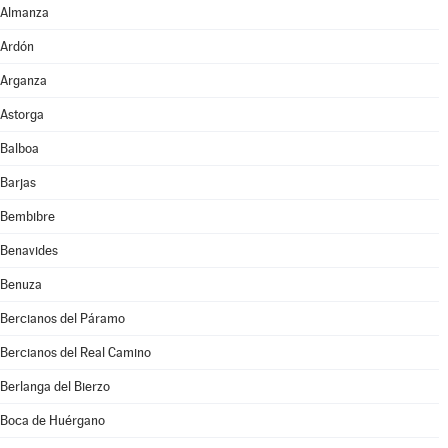
Almanza
Ardón
Arganza
Astorga
Balboa
Barjas
Bembibre
Benavides
Benuza
Bercianos del Páramo
Bercianos del Real Camino
Berlanga del Bierzo
Boca de Huérgano