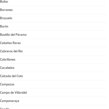
Boñar
Borrenes
Brazuelo
Burón
Bustillo del Páramo
Cabañas Raras
Cabreros del Río
Cabrillanes
Cacabelos
Calzada del Coto
Campazas
Campo de Villavidel
Camponaraya