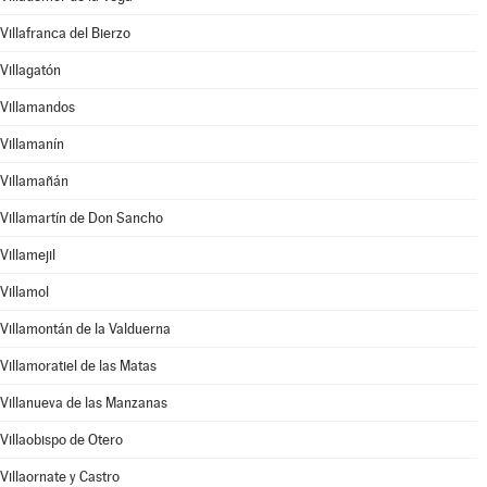
Villafranca del Bierzo
Villagatón
Villamandos
Villamanín
Villamañán
Villamartín de Don Sancho
Villamejil
Villamol
Villamontán de la Valduerna
Villamoratiel de las Matas
Villanueva de las Manzanas
Villaobispo de Otero
Villaornate y Castro