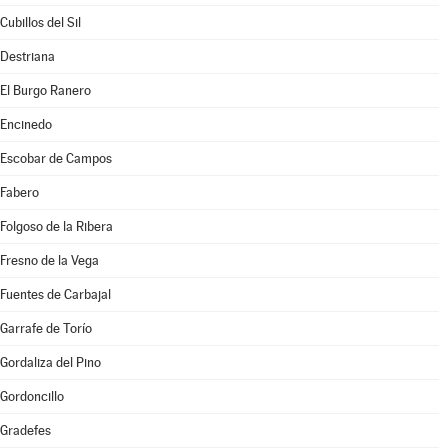
Cubillos del Sil
Destriana
El Burgo Ranero
Encinedo
Escobar de Campos
Fabero
Folgoso de la Ribera
Fresno de la Vega
Fuentes de Carbajal
Garrafe de Torío
Gordaliza del Pino
Gordoncillo
Gradefes