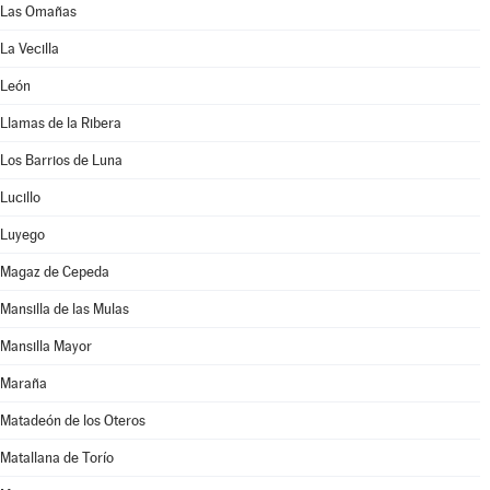
Las Omañas
La Vecilla
León
Llamas de la Ribera
Los Barrios de Luna
Lucillo
Luyego
Magaz de Cepeda
Mansilla de las Mulas
Mansilla Mayor
Maraña
Matadeón de los Oteros
Matallana de Torío