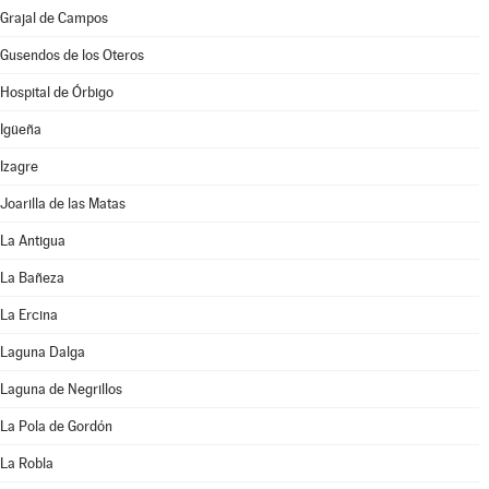
Grajal de Campos
Gusendos de los Oteros
Hospital de Órbigo
Igüeña
Izagre
Joarilla de las Matas
La Antigua
La Bañeza
La Ercina
Laguna Dalga
Laguna de Negrillos
La Pola de Gordón
La Robla