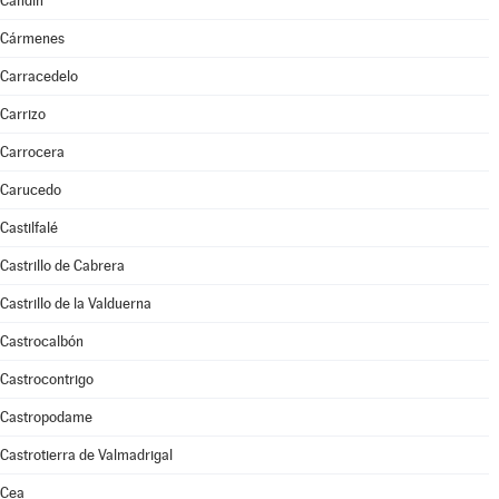
Candín
Cármenes
Carracedelo
Carrizo
Carrocera
Carucedo
Castilfalé
Castrillo de Cabrera
Castrillo de la Valduerna
Castrocalbón
Castrocontrigo
Castropodame
Castrotierra de Valmadrigal
Cea