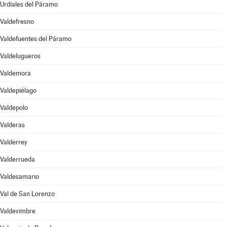
Urdiales del Páramo
Valdefresno
Valdefuentes del Páramo
Valdelugueros
Valdemora
Valdepiélago
Valdepolo
Valderas
Valderrey
Valderrueda
Valdesamario
Val de San Lorenzo
Valdevimbre