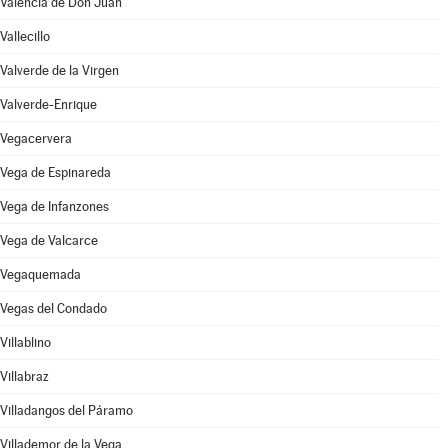
Valencia de Don Juan
Vallecillo
Valverde de la Virgen
Valverde-Enrique
Vegacervera
Vega de Espinareda
Vega de Infanzones
Vega de Valcarce
Vegaquemada
Vegas del Condado
Villablino
Villabraz
Villadangos del Páramo
Villademor de la Vega