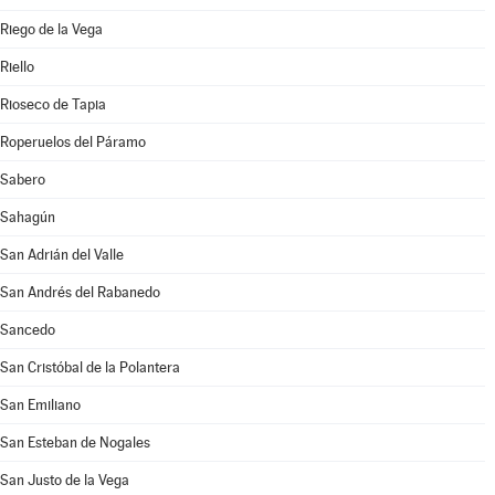
Riego de la Vega
Riello
Rioseco de Tapia
Roperuelos del Páramo
Sabero
Sahagún
San Adrián del Valle
San Andrés del Rabanedo
Sancedo
San Cristóbal de la Polantera
San Emiliano
San Esteban de Nogales
San Justo de la Vega