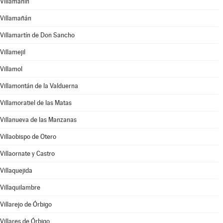
Villamanín
Villamañán
Villamartín de Don Sancho
Villamejil
Villamol
Villamontán de la Valduerna
Villamoratiel de las Matas
Villanueva de las Manzanas
Villaobispo de Otero
Villaornate y Castro
Villaquejida
Villaquilambre
Villarejo de Órbigo
Villares de Órbigo