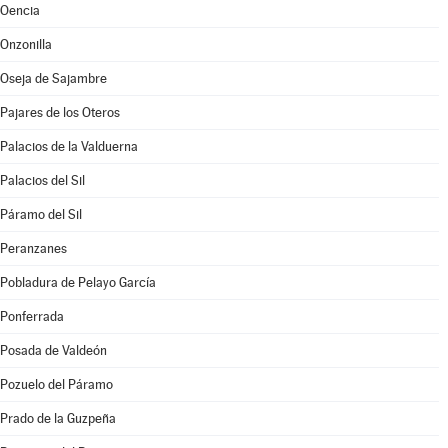
Oencia
Onzonilla
Oseja de Sajambre
Pajares de los Oteros
Palacios de la Valduerna
Palacios del Sil
Páramo del Sil
Peranzanes
Pobladura de Pelayo García
Ponferrada
Posada de Valdeón
Pozuelo del Páramo
Prado de la Guzpeña