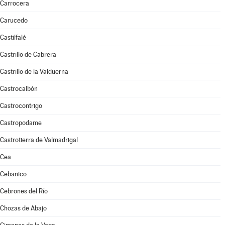
Carrocera
Carucedo
Castilfalé
Castrillo de Cabrera
Castrillo de la Valduerna
Castrocalbón
Castrocontrigo
Castropodame
Castrotierra de Valmadrigal
Cea
Cebanico
Cebrones del Río
Chozas de Abajo