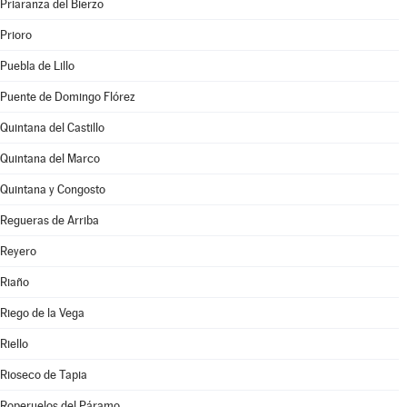
Priaranza del Bierzo
Prioro
Puebla de Lillo
Puente de Domingo Flórez
Quintana del Castillo
Quintana del Marco
Quintana y Congosto
Regueras de Arriba
Reyero
Riaño
Riego de la Vega
Riello
Rioseco de Tapia
Roperuelos del Páramo