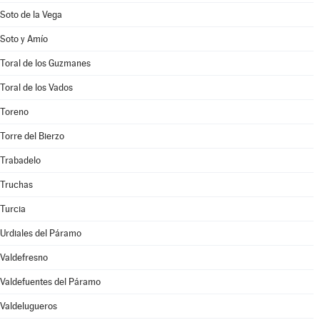
Soto de la Vega
Soto y Amío
Toral de los Guzmanes
Toral de los Vados
Toreno
Torre del Bierzo
Trabadelo
Truchas
Turcia
Urdiales del Páramo
Valdefresno
Valdefuentes del Páramo
Valdelugueros