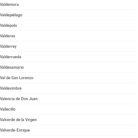
Valdemora
Valdepiélago
Valdepolo
Valderas
Valderrey
Valderrueda
Valdesamario
Val de San Lorenzo
Valdevimbre
Valencia de Don Juan
Vallecillo
Valverde de la Virgen
Valverde-Enrique