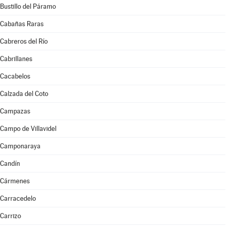
Bustillo del Páramo
Cabañas Raras
Cabreros del Río
Cabrillanes
Cacabelos
Calzada del Coto
Campazas
Campo de Villavidel
Camponaraya
Candín
Cármenes
Carracedelo
Carrizo