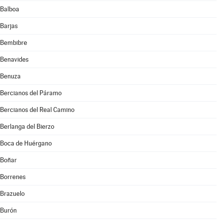
Balboa
Barjas
Bembibre
Benavides
Benuza
Bercianos del Páramo
Bercianos del Real Camino
Berlanga del Bierzo
Boca de Huérgano
Boñar
Borrenes
Brazuelo
Burón