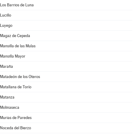
Los Barrios de Luna
Lucillo
Luyego
Magaz de Cepeda
Mansilla de las Mulas
Mansilla Mayor
Maraña
Matadeón de los Oteros
Matallana de Torío
Matanza
Molinaseca
Murias de Paredes
Noceda del Bierzo