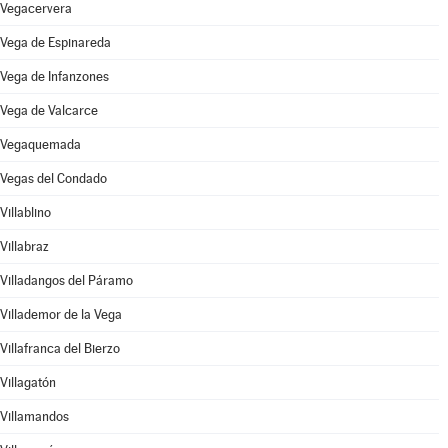
Vegacervera
Vega de Espinareda
Vega de Infanzones
Vega de Valcarce
Vegaquemada
Vegas del Condado
Villablino
Villabraz
Villadangos del Páramo
Villademor de la Vega
Villafranca del Bierzo
Villagatón
Villamandos