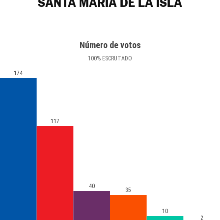
SANTA MARÍA DE LA ISLA
Número de votos
100
%
ESCRUTADO
174
117
40
35
10
2