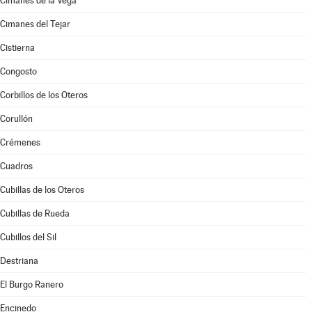
Cimanes de la Vega
Cimanes del Tejar
Cistierna
Congosto
Corbillos de los Oteros
Corullón
Crémenes
Cuadros
Cubillas de los Oteros
Cubillas de Rueda
Cubillos del Sil
Destriana
El Burgo Ranero
Encinedo