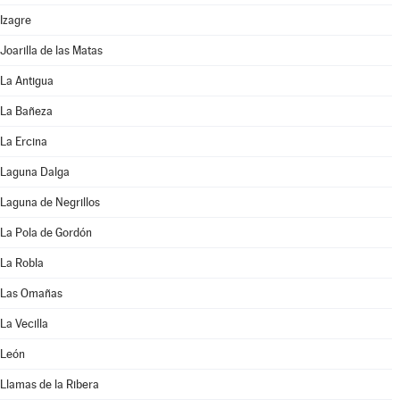
Izagre
Joarilla de las Matas
La Antigua
La Bañeza
La Ercina
Laguna Dalga
Laguna de Negrillos
La Pola de Gordón
La Robla
Las Omañas
La Vecilla
León
Llamas de la Ribera