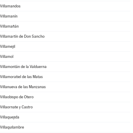
Villamandos
Villamanín
Villamañán
Villamartín de Don Sancho
Villamejil
Villamol
Villamontán de la Valduerna
Villamoratiel de las Matas
Villanueva de las Manzanas
Villaobispo de Otero
Villaornate y Castro
Villaquejida
Villaquilambre