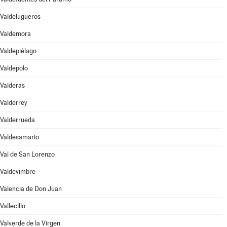
Valdelugueros
Valdemora
Valdepiélago
Valdepolo
Valderas
Valderrey
Valderrueda
Valdesamario
Val de San Lorenzo
Valdevimbre
Valencia de Don Juan
Vallecillo
Valverde de la Virgen