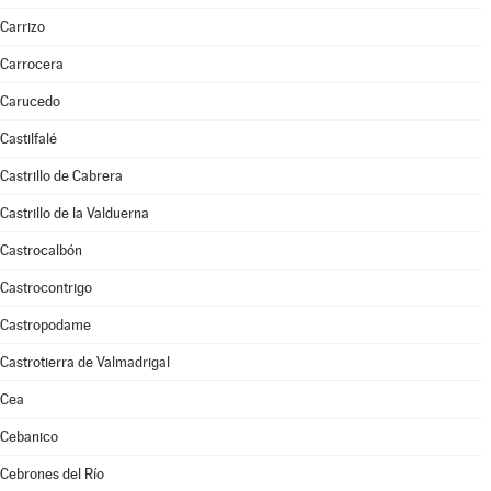
Carrizo
Carrocera
Carucedo
Castilfalé
Castrillo de Cabrera
Castrillo de la Valduerna
Castrocalbón
Castrocontrigo
Castropodame
Castrotierra de Valmadrigal
Cea
Cebanico
Cebrones del Río