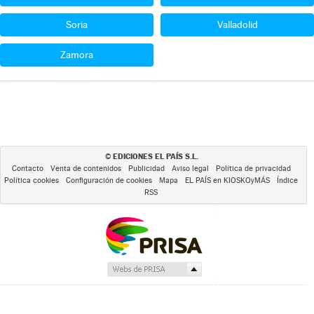
Soria
Valladolid
Zamora
EDICIONES EL PAÍS S.L.
©
Contacto
Venta de contenidos
Publicidad
Aviso legal
Política de privacidad
Política cookies
Configuración de cookies
Mapa
EL PAÍS en KIOSKOyMÁS
Índice
RSS