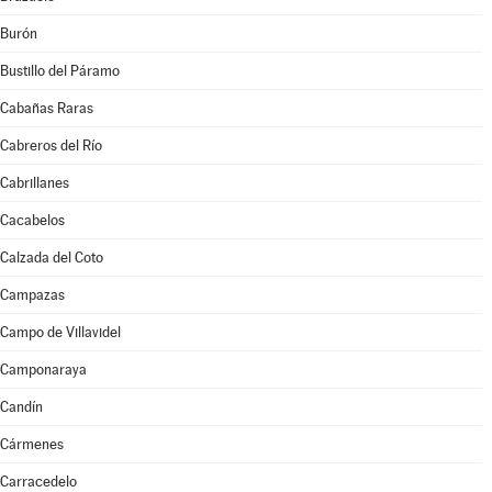
Burón
Bustillo del Páramo
Cabañas Raras
Cabreros del Río
Cabrillanes
Cacabelos
Calzada del Coto
Campazas
Campo de Villavidel
Camponaraya
Candín
Cármenes
Carracedelo