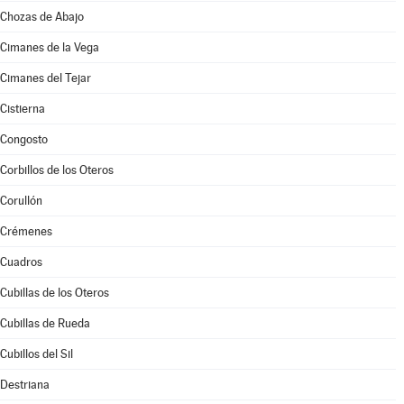
Chozas de Abajo
Cimanes de la Vega
Cimanes del Tejar
Cistierna
Congosto
Corbillos de los Oteros
Corullón
Crémenes
Cuadros
Cubillas de los Oteros
Cubillas de Rueda
Cubillos del Sil
Destriana