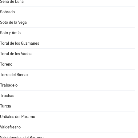
Sena de Luna
Sobrado
Soto de la Vega
Soto y Amío
Toral de los Guzmanes
Toral de los Vados
Toreno
Torre del Bierzo
Trabadelo
Truchas
Turcia
Urdiales del Páramo
Valdefresno
Valdefuentes del Páramo