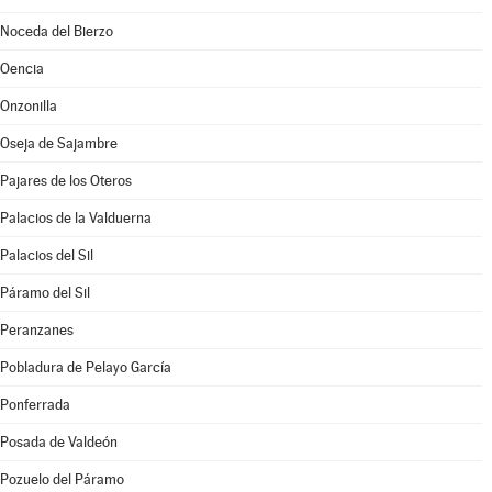
Noceda del Bierzo
Oencia
Onzonilla
Oseja de Sajambre
Pajares de los Oteros
Palacios de la Valduerna
Palacios del Sil
Páramo del Sil
Peranzanes
Pobladura de Pelayo García
Ponferrada
Posada de Valdeón
Pozuelo del Páramo