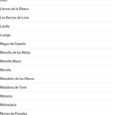
León
Llamas de la Ribera
Los Barrios de Luna
Lucillo
Luyego
Magaz de Cepeda
Mansilla de las Mulas
Mansilla Mayor
Maraña
Matadeón de los Oteros
Matallana de Torío
Matanza
Molinaseca
Murias de Paredes