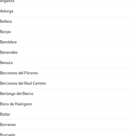
Arganza
Astorga
Balboa
Barjas
Bembibre
Benavides
Benuza
Bercianos del Páramo
Bercianos del Real Camino
Berlanga del Bierzo
Boca de Huérgano
Boñar
Borrenes
Brazuelo