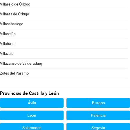
Villarejo de Órbigo
Villares de Órbigo
Villasabariego
Villaselán
Villaturiel
Villazala
Villazanzo de Valderaduey
Zotes del Páramo
Provincias de Castilla y León
Ávila
Burgos
León
Palencia
Salamanca
Segovia