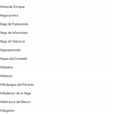
Valverde-Enrique
Vegacervera
Vega de Espinareda
Vega de Infanzones
Vega de Valcarce
Vegaquemada
Vegas del Condado
Villablino
Villabraz
Villadangos del Páramo
Villademor de la Vega
Villafranca del Bierzo
Villagatón