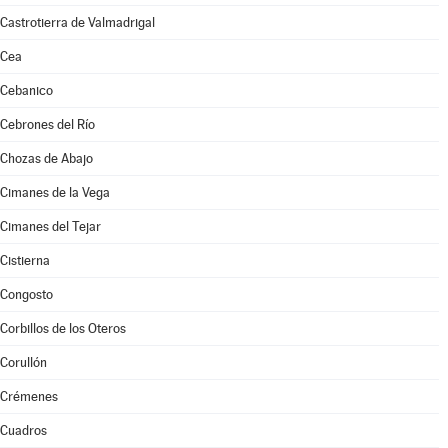
Castrotierra de Valmadrigal
Cea
Cebanico
Cebrones del Río
Chozas de Abajo
Cimanes de la Vega
Cimanes del Tejar
Cistierna
Congosto
Corbillos de los Oteros
Corullón
Crémenes
Cuadros