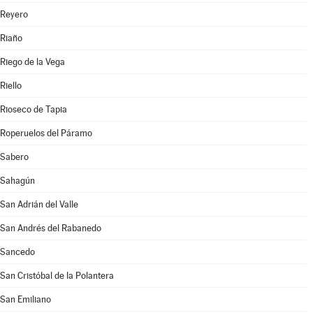
Reyero
Riaño
Riego de la Vega
Riello
Rioseco de Tapia
Roperuelos del Páramo
Sabero
Sahagún
San Adrián del Valle
San Andrés del Rabanedo
Sancedo
San Cristóbal de la Polantera
San Emiliano