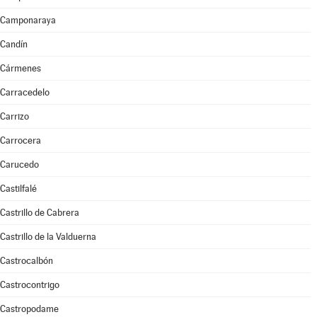
Camponaraya
Candín
Cármenes
Carracedelo
Carrizo
Carrocera
Carucedo
Castilfalé
Castrillo de Cabrera
Castrillo de la Valduerna
Castrocalbón
Castrocontrigo
Castropodame