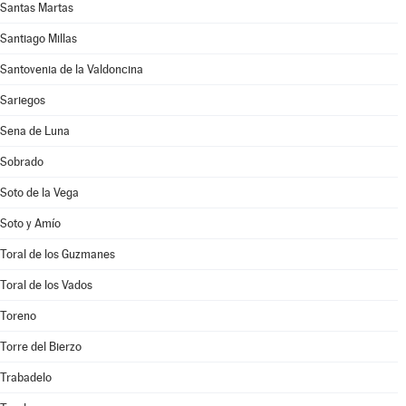
Santas Martas
Santiago Millas
Santovenia de la Valdoncina
Sariegos
Sena de Luna
Sobrado
Soto de la Vega
Soto y Amío
Toral de los Guzmanes
Toral de los Vados
Toreno
Torre del Bierzo
Trabadelo