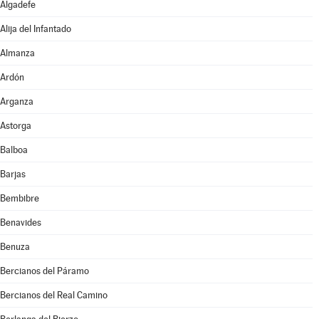
Algadefe
Alija del Infantado
Almanza
Ardón
Arganza
Astorga
Balboa
Barjas
Bembibre
Benavides
Benuza
Bercianos del Páramo
Bercianos del Real Camino