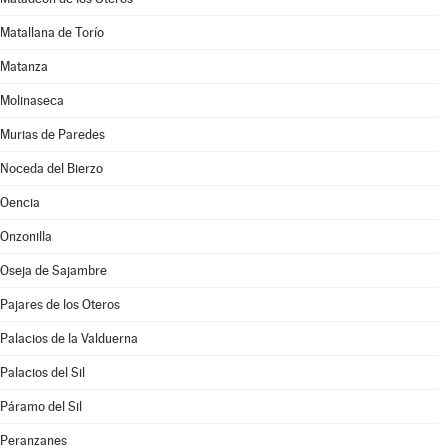
Matallana de Torío
Matanza
Molinaseca
Murias de Paredes
Noceda del Bierzo
Oencia
Onzonilla
Oseja de Sajambre
Pajares de los Oteros
Palacios de la Valduerna
Palacios del Sil
Páramo del Sil
Peranzanes