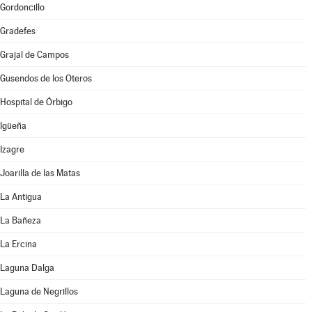
Gordoncillo
Gradefes
Grajal de Campos
Gusendos de los Oteros
Hospital de Órbigo
Igüeña
Izagre
Joarilla de las Matas
La Antigua
La Bañeza
La Ercina
Laguna Dalga
Laguna de Negrillos