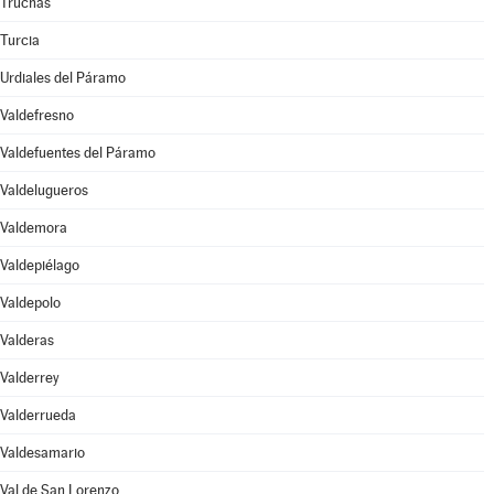
Truchas
Turcia
Urdiales del Páramo
Valdefresno
Valdefuentes del Páramo
Valdelugueros
Valdemora
Valdepiélago
Valdepolo
Valderas
Valderrey
Valderrueda
Valdesamario
Val de San Lorenzo