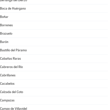
Berlanga del Bierzo
Boca de Huérgano
Boñar
Borrenes
Brazuelo
Burón
Bustillo del Páramo
Cabañas Raras
Cabreros del Río
Cabrillanes
Cacabelos
Calzada del Coto
Campazas
Campo de Villavidel