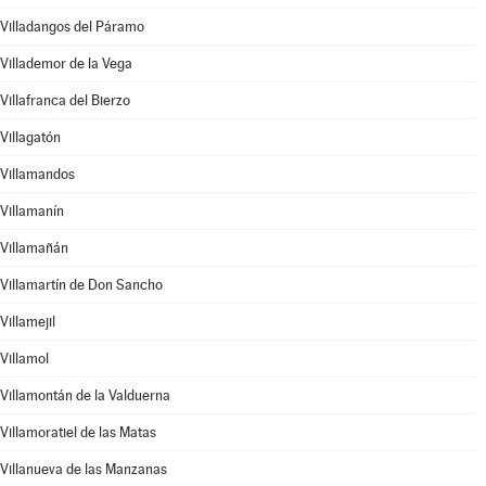
Villadangos del Páramo
Villademor de la Vega
Villafranca del Bierzo
Villagatón
Villamandos
Villamanín
Villamañán
Villamartín de Don Sancho
Villamejil
Villamol
Villamontán de la Valduerna
Villamoratiel de las Matas
Villanueva de las Manzanas