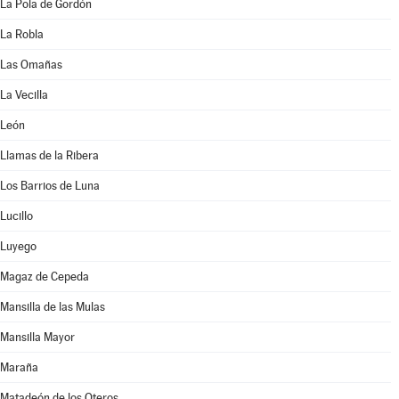
La Pola de Gordón
La Robla
Las Omañas
La Vecilla
León
Llamas de la Ribera
Los Barrios de Luna
Lucillo
Luyego
Magaz de Cepeda
Mansilla de las Mulas
Mansilla Mayor
Maraña
Matadeón de los Oteros