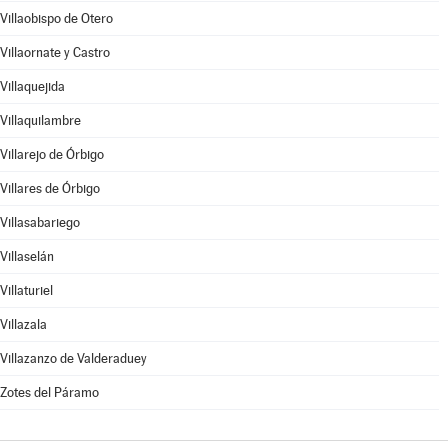
Villaobispo de Otero
Villaornate y Castro
Villaquejida
Villaquilambre
Villarejo de Órbigo
Villares de Órbigo
Villasabariego
Villaselán
Villaturiel
Villazala
Villazanzo de Valderaduey
Zotes del Páramo