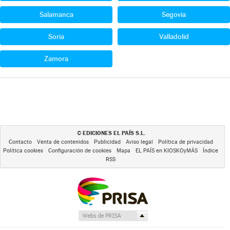
Salamanca
Segovia
Soria
Valladolid
Zamora
EDICIONES EL PAÍS S.L.
©
Contacto
Venta de contenidos
Publicidad
Aviso legal
Política de privacidad
Política cookies
Configuración de cookies
Mapa
EL PAÍS en KIOSKOyMÁS
Índice
RSS