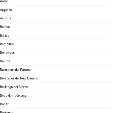
Ardón
Arganza
Astorga
Balboa
Barjas
Bembibre
Benavides
Benuza
Bercianos del Páramo
Bercianos del Real Camino
Berlanga del Bierzo
Boca de Huérgano
Boñar
Borrenes