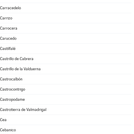
Carracedelo
Carrizo
Carrocera
Carucedo
Castilfalé
Castrillo de Cabrera
Castrillo de la Valduerna
Castrocalbón
Castrocontrigo
Castropodame
Castrotierra de Valmadrigal
Cea
Cebanico