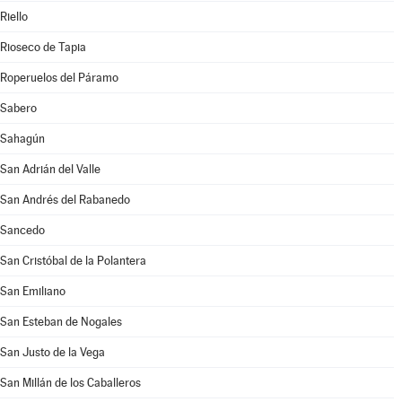
Riello
Rioseco de Tapia
Roperuelos del Páramo
Sabero
Sahagún
San Adrián del Valle
San Andrés del Rabanedo
Sancedo
San Cristóbal de la Polantera
San Emiliano
San Esteban de Nogales
San Justo de la Vega
San Millán de los Caballeros