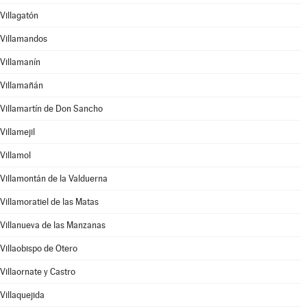
Villagatón
Villamandos
Villamanín
Villamañán
Villamartín de Don Sancho
Villamejil
Villamol
Villamontán de la Valduerna
Villamoratiel de las Matas
Villanueva de las Manzanas
Villaobispo de Otero
Villaornate y Castro
Villaquejida