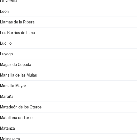
La Vecilla
León
Llamas de la Ribera
Los Barrios de Luna
Lucillo
Luyego
Magaz de Cepeda
Mansilla de las Mulas
Mansilla Mayor
Maraña
Matadeón de los Oteros
Matallana de Torío
Matanza
Molinaseca