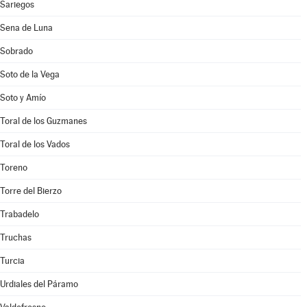
Sariegos
Sena de Luna
Sobrado
Soto de la Vega
Soto y Amío
Toral de los Guzmanes
Toral de los Vados
Toreno
Torre del Bierzo
Trabadelo
Truchas
Turcia
Urdiales del Páramo