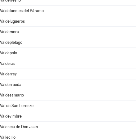
Valdefresno
Valdefuentes del Páramo
Valdelugueros
Valdemora
Valdepiélago
Valdepolo
Valderas
Valderrey
Valderrueda
Valdesamario
Val de San Lorenzo
Valdevimbre
Valencia de Don Juan
Vallecillo