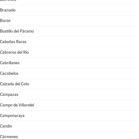
Brazuelo
Burón
Bustillo del Páramo
Cabañas Raras
Cabreros del Río
Cabrillanes
Cacabelos
Calzada del Coto
Campazas
Campo de Villavidel
Camponaraya
Candín
Cármenes