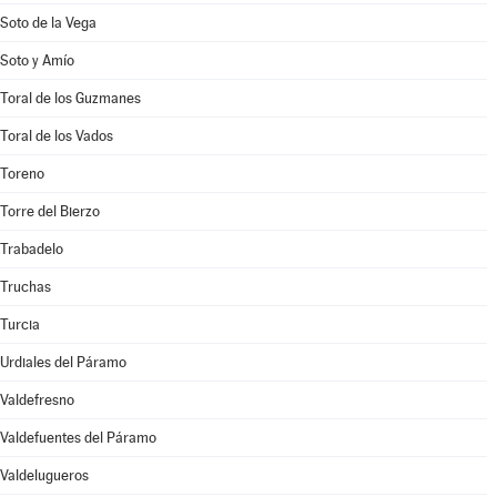
Soto de la Vega
Soto y Amío
Toral de los Guzmanes
Toral de los Vados
Toreno
Torre del Bierzo
Trabadelo
Truchas
Turcia
Urdiales del Páramo
Valdefresno
Valdefuentes del Páramo
Valdelugueros