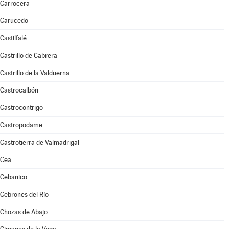
Carrocera
Carucedo
Castilfalé
Castrillo de Cabrera
Castrillo de la Valduerna
Castrocalbón
Castrocontrigo
Castropodame
Castrotierra de Valmadrigal
Cea
Cebanico
Cebrones del Río
Chozas de Abajo