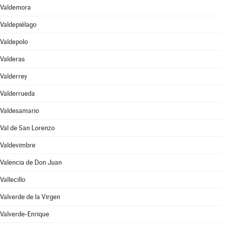
Valdemora
Valdepiélago
Valdepolo
Valderas
Valderrey
Valderrueda
Valdesamario
Val de San Lorenzo
Valdevimbre
Valencia de Don Juan
Vallecillo
Valverde de la Virgen
Valverde-Enrique