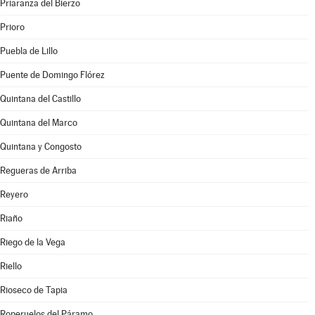
Priaranza del Bierzo
Prioro
Puebla de Lillo
Puente de Domingo Flórez
Quintana del Castillo
Quintana del Marco
Quintana y Congosto
Regueras de Arriba
Reyero
Riaño
Riego de la Vega
Riello
Rioseco de Tapia
Roperuelos del Páramo