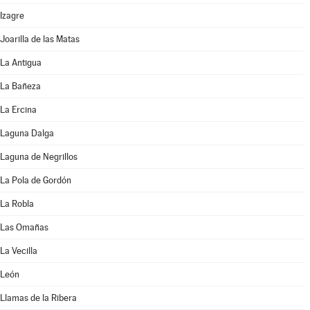
Izagre
Joarilla de las Matas
La Antigua
La Bañeza
La Ercina
Laguna Dalga
Laguna de Negrillos
La Pola de Gordón
La Robla
Las Omañas
La Vecilla
León
Llamas de la Ribera