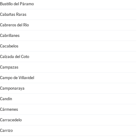
Bustillo del Páramo
Cabañas Raras
Cabreros del Río
Cabrillanes
Cacabelos
Calzada del Coto
Campazas
Campo de Villavidel
Camponaraya
Candín
Cármenes
Carracedelo
Carrizo