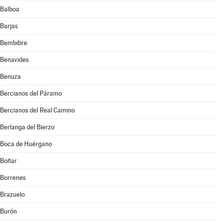
Balboa
Barjas
Bembibre
Benavides
Benuza
Bercianos del Páramo
Bercianos del Real Camino
Berlanga del Bierzo
Boca de Huérgano
Boñar
Borrenes
Brazuelo
Burón