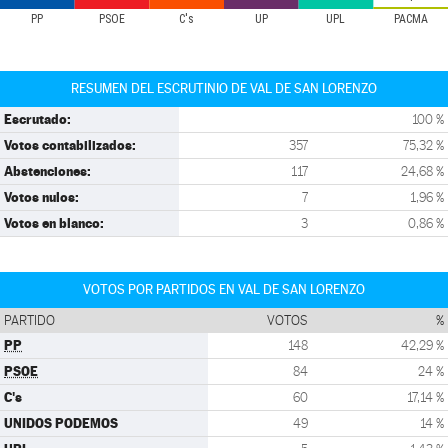
PP
PSOE
C's
UP
UPL
PACMA
RESUMEN DEL ESCRUTINIO DE VAL DE SAN LORENZO
Escrutado:
100 %
Votos contabilizados:
357
75,32 %
Abstenciones:
117
24,68 %
Votos nulos:
7
1,96 %
Votos en blanco:
3
0,86 %
VOTOS POR PARTIDOS EN VAL DE SAN LORENZO
PARTIDO
VOTOS
%
PP
148
42,29 %
PSOE
84
24 %
C's
60
17,14 %
UNIDOS PODEMOS
49
14 %