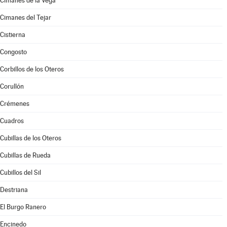
Cimanes de la Vega
Cimanes del Tejar
Cistierna
Congosto
Corbillos de los Oteros
Corullón
Crémenes
Cuadros
Cubillas de los Oteros
Cubillas de Rueda
Cubillos del Sil
Destriana
El Burgo Ranero
Encinedo