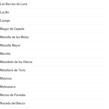
Los Barrios de Luna
Lucillo
Luyego
Magaz de Cepeda
Mansilla de las Mulas
Mansilla Mayor
Maraña
Matadeón de los Oteros
Matallana de Torío
Matanza
Molinaseca
Murias de Paredes
Noceda del Bierzo