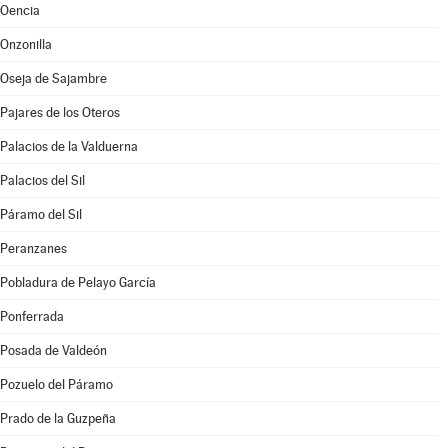
Oencia
Onzonilla
Oseja de Sajambre
Pajares de los Oteros
Palacios de la Valduerna
Palacios del Sil
Páramo del Sil
Peranzanes
Pobladura de Pelayo García
Ponferrada
Posada de Valdeón
Pozuelo del Páramo
Prado de la Guzpeña