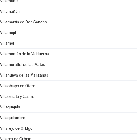
Villamanín
Villamañán
Villamartín de Don Sancho
Villamejil
Villamol
Villamontán de la Valduerna
Villamoratiel de las Matas
Villanueva de las Manzanas
Villaobispo de Otero
Villaornate y Castro
Villaquejida
Villaquilambre
Villarejo de Órbigo
Villares de Órbigo