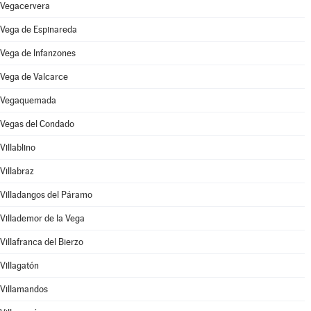
Vegacervera
Vega de Espinareda
Vega de Infanzones
Vega de Valcarce
Vegaquemada
Vegas del Condado
Villablino
Villabraz
Villadangos del Páramo
Villademor de la Vega
Villafranca del Bierzo
Villagatón
Villamandos