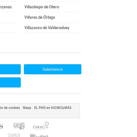
anzanas
Villaobispo de Otero
Villares de Órbigo
Villazanzo de Valderaduey
Salamanca
ón de cookies
Mapa
EL PAÍS en KIOSKOyMÁS