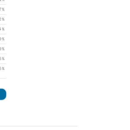
7 %
2 %
4 %
9 %
9 %
5 %
5 %