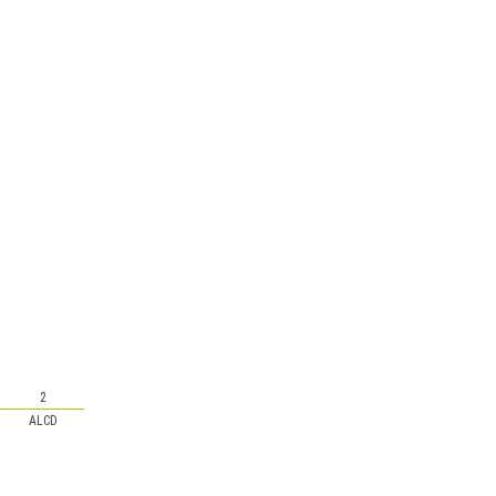
2
ALCD