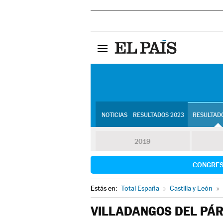
NOTICIAS
RESULTADOS 2023
RESULTADO
2019
CONGRE
Estás en:
Total España
»
Castilla y León
»
VILLADANGOS DEL PÁ