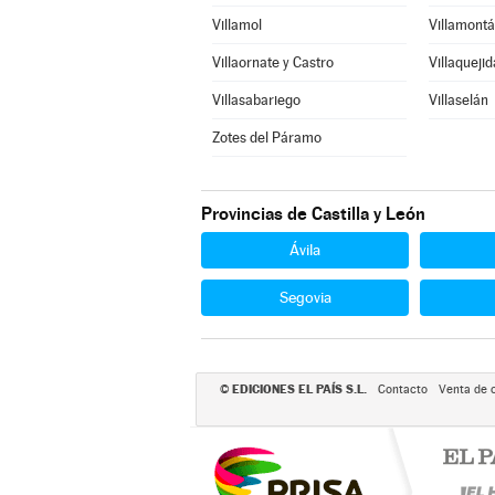
Villamol
Villamontá
Villaornate y Castro
Villaquejid
Villasabariego
Villaselán
Zotes del Páramo
Provincias de Castilla y León
Ávila
Segovia
EDICIONES EL PAÍS S.L.
©
Contacto
Venta de 