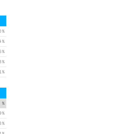
0 %
4 %
6 %
3 %
1 %
%
9 %
8 %
1 %