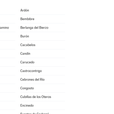
Ardón
Bembibre
Camino
Berlanga del Bierzo
Burón
Cacabelos
Candín
Carucedo
Castrocontrigo
Cebrones del Río
Congosto
Cubillas de los Oteros
Encinedo