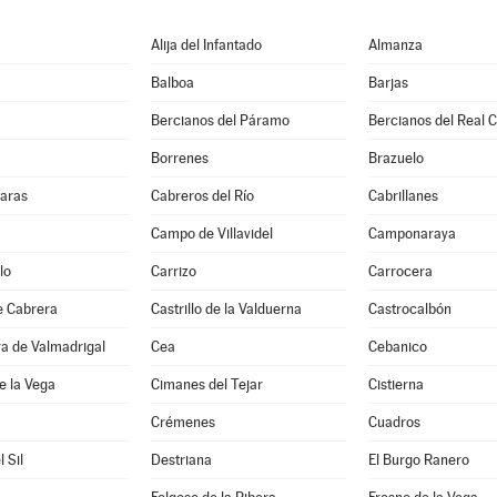
Alija del Infantado
Almanza
Balboa
Barjas
Bercianos del Páramo
Bercianos del Real 
Borrenes
Brazuelo
aras
Cabreros del Río
Cabrillanes
Campo de Villavidel
Camponaraya
lo
Carrizo
Carrocera
de Cabrera
Castrillo de la Valduerna
Castrocalbón
ra de Valmadrigal
Cea
Cebanico
e la Vega
Cimanes del Tejar
Cistierna
Crémenes
Cuadros
l Sil
Destriana
El Burgo Ranero