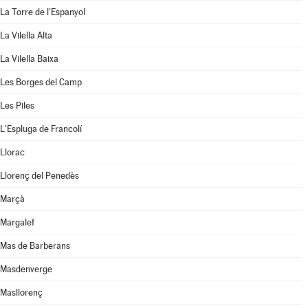
La Torre de l'Espanyol
La Vilella Alta
La Vilella Baixa
Les Borges del Camp
Les Piles
L'Espluga de Francolí
Llorac
Llorenç del Penedès
Marçà
Margalef
Mas de Barberans
Masdenverge
Masllorenç