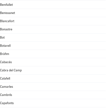
Benifallet
Benissanet
Blancafort
Bonastre
Bot
Botarell
Bràfim
Cabacés
Cabra del Camp
Calafell
Camarles
Cambrils
Capafonts