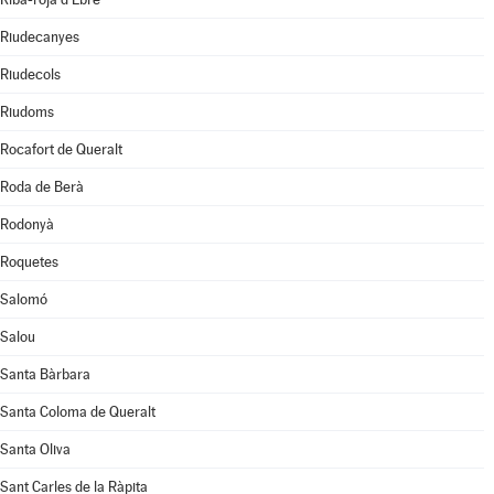
Riudecanyes
Riudecols
Riudoms
Rocafort de Queralt
Roda de Berà
Rodonyà
Roquetes
Salomó
Salou
Santa Bàrbara
Santa Coloma de Queralt
Santa Oliva
Sant Carles de la Ràpita