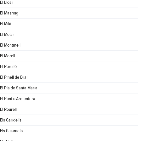
El Lloar
El Masroig
El Milà
El Molar
El Montmell
El Morell
El Perelló
El Pinell de Brai
El Pla de Santa Maria
El Pont d'Armentera
El Rourell
Els Garidells
Els Guiamets