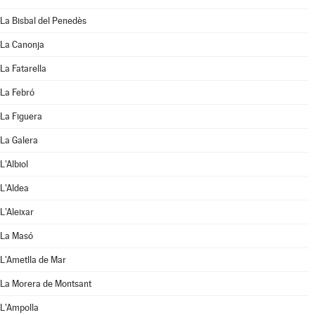
La Bisbal del Penedès
La Canonja
La Fatarella
La Febró
La Figuera
La Galera
L'Albiol
L'Aldea
L'Aleixar
La Masó
L'Ametlla de Mar
La Morera de Montsant
L'Ampolla