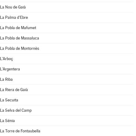
La Nou de Gaià
La Palma d'Ebre
La Pobla de Mafumet
La Pobla de Massaluca
La Pobla de Montornès
L'Arboç
L'Argentera
La Riba
La Riera de Gaià
La Secuita
La Selva del Camp
La Sénia
La Torre de Fontaubella