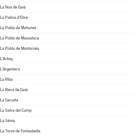
La Nou de Gaià
La Palma d'Ebre
La Pobla de Mafumet
La Pobla de Massaluca
La Pobla de Montornès
L'Arboç
L'Argentera
La Riba
La Riera de Gaià
La Secuita
La Selva del Camp
La Sénia
La Torre de Fontaubella