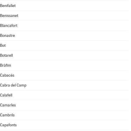
Benifallet
Benissanet
Blancafort
Bonastre
Bot
Botarell
Bràfim
Cabacés
Cabra del Camp
Calafell
Camarles
Cambrils
Capafonts