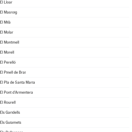
El Lloar
El Masroig
El Milà
El Molar
El Montmell
El Morell
El Perelló
El Pinell de Brai
El Pla de Santa Maria
El Pont d'Armentera
El Rourell
Els Garidells
Els Guiamets