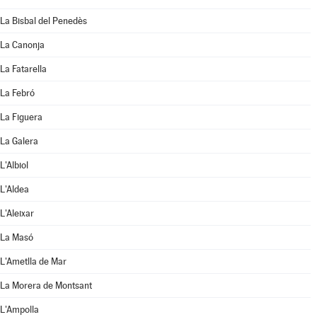
La Bisbal del Penedès
La Canonja
La Fatarella
La Febró
La Figuera
La Galera
L'Albiol
L'Aldea
L'Aleixar
La Masó
L'Ametlla de Mar
La Morera de Montsant
L'Ampolla