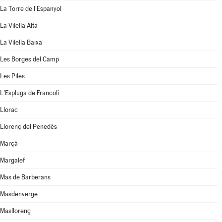
La Torre de l'Espanyol
La Vilella Alta
La Vilella Baixa
Les Borges del Camp
Les Piles
L'Espluga de Francolí
Llorac
Llorenç del Penedès
Marçà
Margalef
Mas de Barberans
Masdenverge
Masllorenç