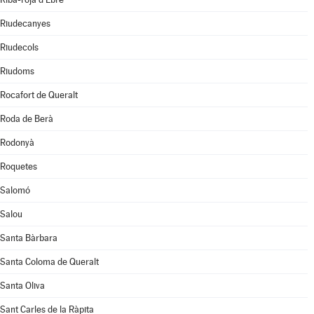
Riudecanyes
Riudecols
Riudoms
Rocafort de Queralt
Roda de Berà
Rodonyà
Roquetes
Salomó
Salou
Santa Bàrbara
Santa Coloma de Queralt
Santa Oliva
Sant Carles de la Ràpita