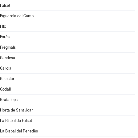
Falset
Figuerola del Camp
Flix
Forès
Freginals
Gandesa
Garcia
Ginestar
Godall
Gratallops
Horta de Sant Joan
La Bisbal de Falset
La Bisbal del Penedès