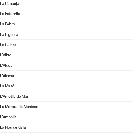
La Canonja
La Fatarella
La Febró
La Figuera
La Galera
L'Albiol
L'Aldea
L'Aleixar
La Masó
L'Ametlla de Mar
La Morera de Montsant
L'Ampolla
La Nou de Gaià