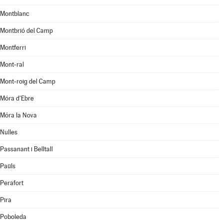
Montblanc
Montbrió del Camp
Montferri
Mont-ral
Mont-roig del Camp
Móra d'Ebre
Móra la Nova
Nulles
Passanant i Belltall
Paüls
Perafort
Pira
Poboleda