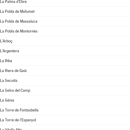
La Palma d'Ebre
La Pobla de Mafumet
La Pobla de Massaluca
La Pobla de Montornès
L'Arboç
L'Argentera
La Riba
La Riera de Gaià
La Secuita
La Selva del Camp
La Sénia
La Torre de Fontaubella
La Torre de l'Espanyol
La Vilella Alta