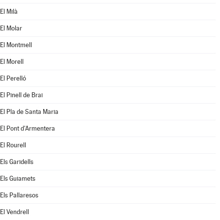
El Milà
El Molar
El Montmell
El Morell
El Perelló
El Pinell de Brai
El Pla de Santa Maria
El Pont d'Armentera
El Rourell
Els Garidells
Els Guiamets
Els Pallaresos
El Vendrell