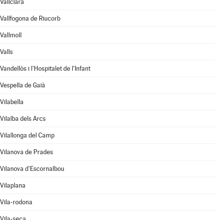
Vallclara
Vallfogona de Riucorb
Vallmoll
Valls
Vandellòs i l'Hospitalet de l'Infant
Vespella de Gaià
Vilabella
Vilalba dels Arcs
Vilallonga del Camp
Vilanova de Prades
Vilanova d'Escornalbou
Vilaplana
Vila-rodona
Vila-seca