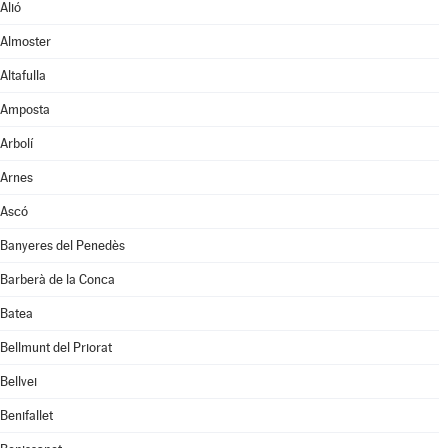
Alió
Almoster
Altafulla
Amposta
Arbolí
Arnes
Ascó
Banyeres del Penedès
Barberà de la Conca
Batea
Bellmunt del Priorat
Bellvei
Benifallet