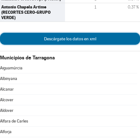
Antonio Chapela Artime
1
0,37 %
(RECORTES CERO-GRUPO
VERDE)
Descárgate los datos en xml
Municipios de Tarragona
Aiguamúrcia
Albinyana
Alcanar
Alcover
Aldover
Alfara de Carles
Alforja