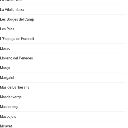
La Vilella Baixa
Les Borges del Camp
Les Piles
L'Espluga de Francolí
Llorac
Llorenç del Penedès
Marçà
Margalef
Mas de Barberans
Masdenverge
Masllorenç
Maspujols
Miravet