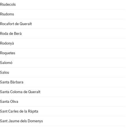
Riudecols
Riudoms
Rocafort de Queralt
Roda de Berà
Rodonyà
Roquetes
Salomó
Salou
Santa Bàrbara
Santa Coloma de Queralt
Santa Oliva
Sant Carles de la Ràpita
Sant Jaume dels Domenys