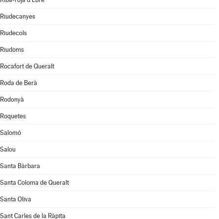
Riudecanyes
Riudecols
Riudoms
Rocafort de Queralt
Roda de Berà
Rodonyà
Roquetes
Salomó
Salou
Santa Bàrbara
Santa Coloma de Queralt
Santa Oliva
Sant Carles de la Ràpita