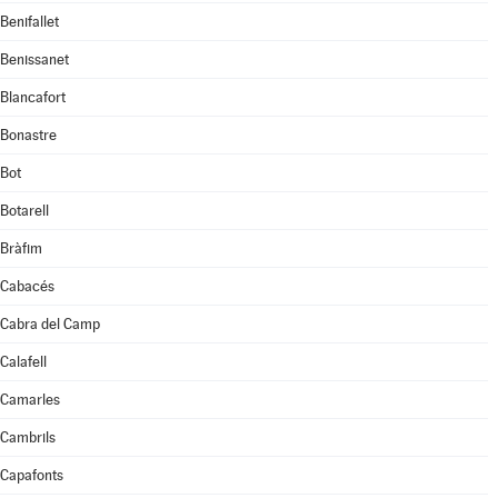
Benifallet
Benissanet
Blancafort
Bonastre
Bot
Botarell
Bràfim
Cabacés
Cabra del Camp
Calafell
Camarles
Cambrils
Capafonts