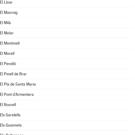
El Lloar
El Masroig
El Milà
El Molar
El Montmell
El Morell
El Perelló
El Pinell de Brai
El Pla de Santa Maria
El Pont d'Armentera
El Rourell
Els Garidells
Els Guiamets