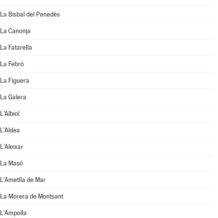
La Bisbal del Penedès
La Canonja
La Fatarella
La Febró
La Figuera
La Galera
L'Albiol
L'Aldea
L'Aleixar
La Masó
L'Ametlla de Mar
La Morera de Montsant
L'Ampolla