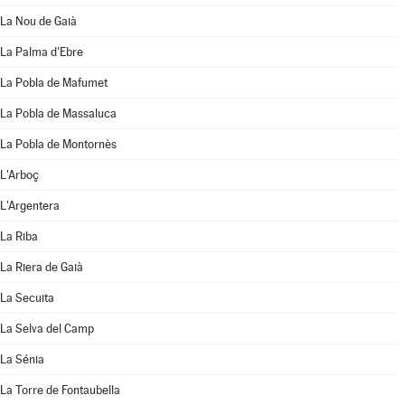
La Nou de Gaià
La Palma d'Ebre
La Pobla de Mafumet
La Pobla de Massaluca
La Pobla de Montornès
L'Arboç
L'Argentera
La Riba
La Riera de Gaià
La Secuita
La Selva del Camp
La Sénia
La Torre de Fontaubella