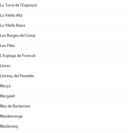
La Torre de l'Espanyol
La Vilella Alta
La Vilella Baixa
Les Borges del Camp
Les Piles
L'Espluga de Francolí
Llorac
Llorenç del Penedès
Marçà
Margalef
Mas de Barberans
Masdenverge
Masllorenç