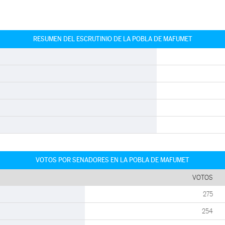
RESUMEN DEL ESCRUTINIO DE LA POBLA DE MAFUMET
VOTOS POR SENADORES EN LA POBLA DE MAFUMET
VOTOS
275
254