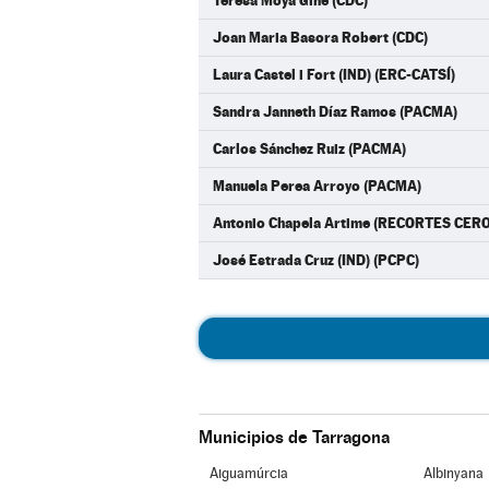
Teresa Moya Giné (CDC)
Joan Maria Basora Robert (CDC)
Laura Castel i Fort (IND) (ERC-CATSÍ)
Sandra Janneth Díaz Ramos (PACMA)
Carlos Sánchez Ruiz (PACMA)
Manuela Perea Arroyo (PACMA)
Antonio Chapela Artime (RECORTES CE
José Estrada Cruz (IND) (PCPC)
Municipios de Tarragona
Aiguamúrcia
Albinyana