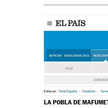
NOTICIAS
RESULTADOS 2023
RESULTADO
2019
CONGRE
Estás en:
Total España
»
Cataluña
»
Tarr
LA POBLA DE MAFUME