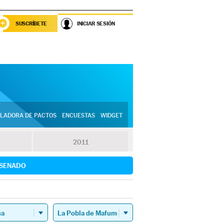
SUSCRÍBETE
INICIAR SESIÓN
LADORA DE PACTOS
ENCUESTAS
WIDGET
2011
SENADO