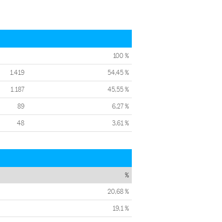
100 %
1.419
54,45 %
1.187
45,55 %
89
6,27 %
48
3,61 %
%
20,68 %
19,1 %