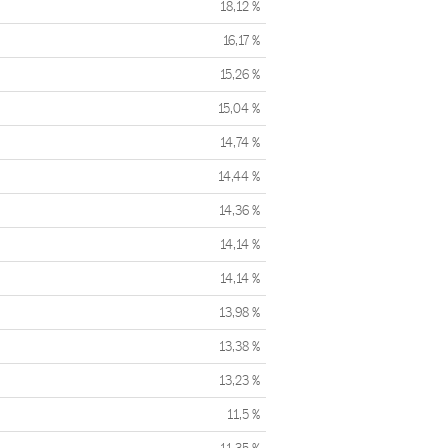
18,12 %
16,17 %
15,26 %
15,04 %
14,74 %
14,44 %
14,36 %
14,14 %
14,14 %
13,98 %
13,38 %
13,23 %
11,5 %