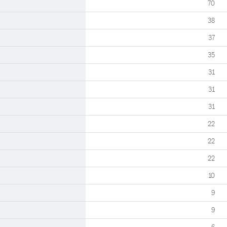
70
38
37
35
31
31
31
22
22
22
10
9
9