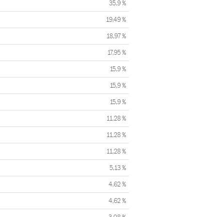
35,9 %
19,49 %
18,97 %
17,95 %
15,9 %
15,9 %
15,9 %
11,28 %
11,28 %
11,28 %
5,13 %
4,62 %
4,62 %