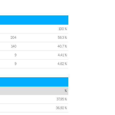
100 %
204
59,3 %
140
40,7 %
9
4,41 %
9
4,62 %
%
37,95 %
36,92 %