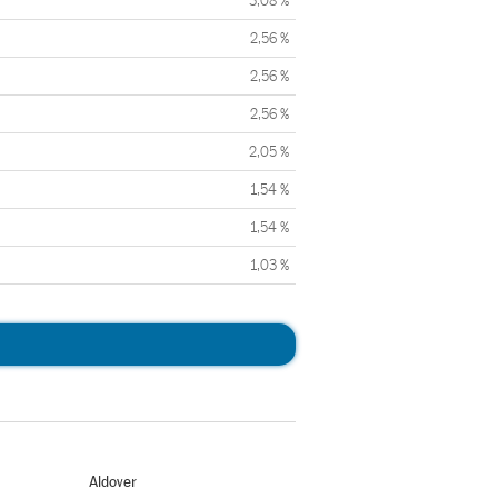
3,08 %
2,56 %
2,56 %
2,56 %
2,05 %
1,54 %
1,54 %
1,03 %
Aldover