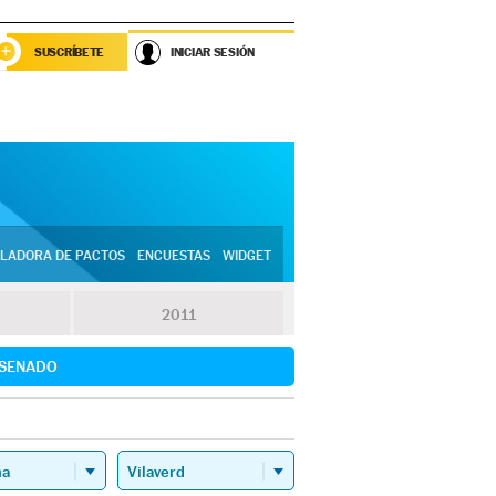
SUSCRÍBETE
INICIAR SESIÓN
LADORA DE PACTOS
ENCUESTAS
WIDGET
2011
SENADO