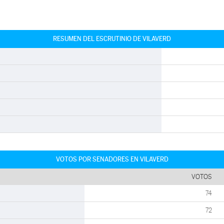
RESUMEN DEL ESCRUTINIO DE VILAVERD
VOTOS POR SENADORES EN VILAVERD
VOTOS
74
72