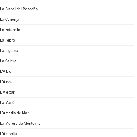
La Bisbal del Penedès
La Canonja
La Fatarella
La Febró
La Figuera
La Galera
L'Albiol
L'Aldea
L'Aleixar
La Masó
L'Ametlla de Mar
La Morera de Montsant
L'Ampolla