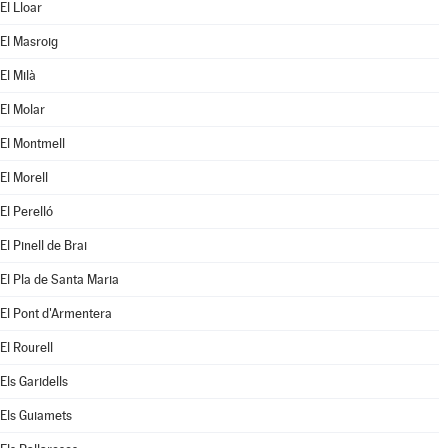
El Lloar
El Masroig
El Milà
El Molar
El Montmell
El Morell
El Perelló
El Pinell de Brai
El Pla de Santa Maria
El Pont d'Armentera
El Rourell
Els Garidells
Els Guiamets