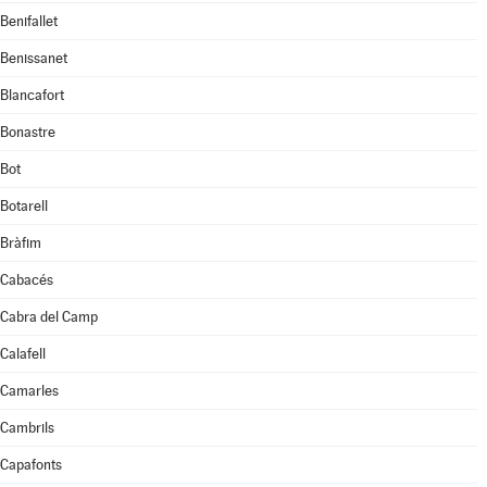
Benifallet
Benissanet
Blancafort
Bonastre
Bot
Botarell
Bràfim
Cabacés
Cabra del Camp
Calafell
Camarles
Cambrils
Capafonts