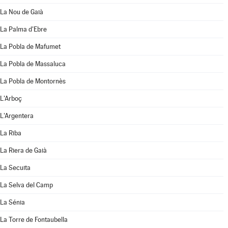
La Nou de Gaià
La Palma d'Ebre
La Pobla de Mafumet
La Pobla de Massaluca
La Pobla de Montornès
L'Arboç
L'Argentera
La Riba
La Riera de Gaià
La Secuita
La Selva del Camp
La Sénia
La Torre de Fontaubella