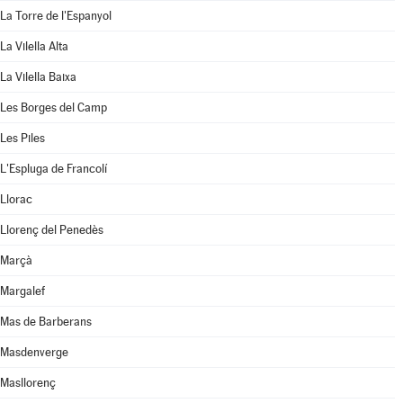
La Torre de l'Espanyol
La Vilella Alta
La Vilella Baixa
Les Borges del Camp
Les Piles
L'Espluga de Francolí
Llorac
Llorenç del Penedès
Marçà
Margalef
Mas de Barberans
Masdenverge
Masllorenç