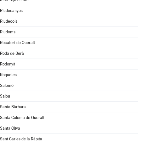
Riudecanyes
Riudecols
Riudoms
Rocafort de Queralt
Roda de Berà
Rodonyà
Roquetes
Salomó
Salou
Santa Bàrbara
Santa Coloma de Queralt
Santa Oliva
Sant Carles de la Ràpita