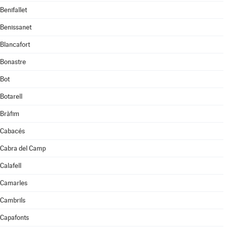
Benifallet
Benissanet
Blancafort
Bonastre
Bot
Botarell
Bràfim
Cabacés
Cabra del Camp
Calafell
Camarles
Cambrils
Capafonts