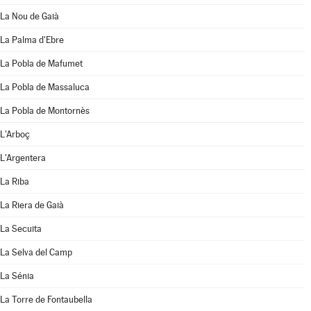
La Nou de Gaià
La Palma d'Ebre
La Pobla de Mafumet
La Pobla de Massaluca
La Pobla de Montornès
L'Arboç
L'Argentera
La Riba
La Riera de Gaià
La Secuita
La Selva del Camp
La Sénia
La Torre de Fontaubella