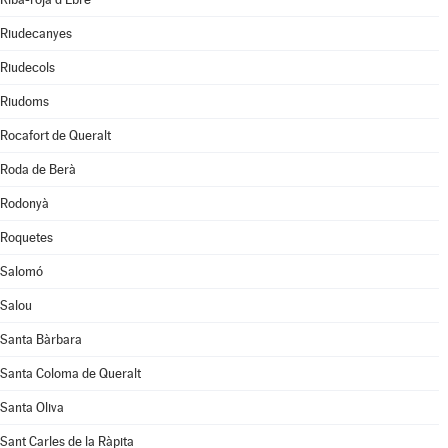
Riudecanyes
Riudecols
Riudoms
Rocafort de Queralt
Roda de Berà
Rodonyà
Roquetes
Salomó
Salou
Santa Bàrbara
Santa Coloma de Queralt
Santa Oliva
Sant Carles de la Ràpita