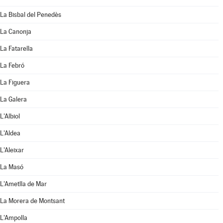
La Bisbal del Penedès
La Canonja
La Fatarella
La Febró
La Figuera
La Galera
L'Albiol
L'Aldea
L'Aleixar
La Masó
L'Ametlla de Mar
La Morera de Montsant
L'Ampolla