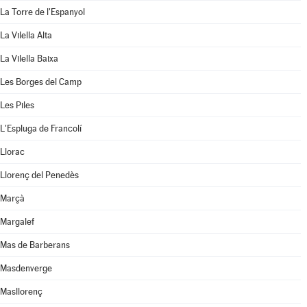
La Torre de l'Espanyol
La Vilella Alta
La Vilella Baixa
Les Borges del Camp
Les Piles
L'Espluga de Francolí
Llorac
Llorenç del Penedès
Marçà
Margalef
Mas de Barberans
Masdenverge
Masllorenç