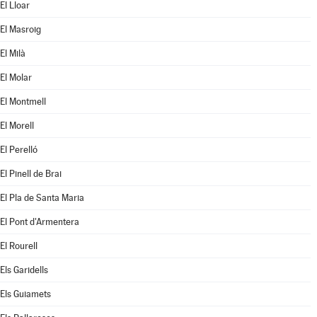
El Lloar
El Masroig
El Milà
El Molar
El Montmell
El Morell
El Perelló
El Pinell de Brai
El Pla de Santa Maria
El Pont d'Armentera
El Rourell
Els Garidells
Els Guiamets