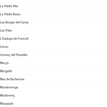
La Vilella Alta
La Vilella Baixa
Les Borges del Camp
Les Piles
L'Espluga de Francolí
Llorac
Llorenç del Penedès
Marçà
Margalef
Mas de Barberans
Masdenverge
Masllorenç
Maspujols