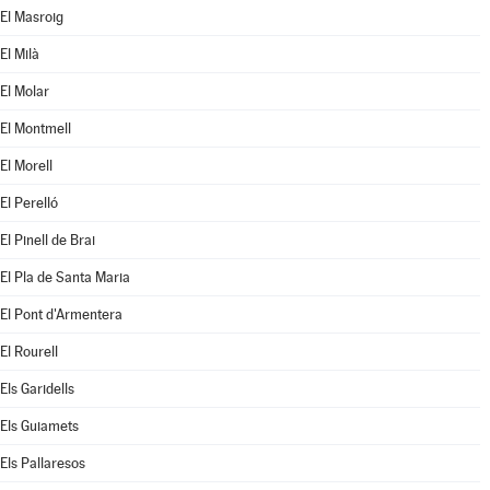
El Masroig
El Milà
El Molar
El Montmell
El Morell
El Perelló
El Pinell de Brai
El Pla de Santa Maria
El Pont d'Armentera
El Rourell
Els Garidells
Els Guiamets
Els Pallaresos