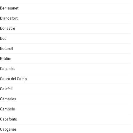
Benissanet
Blancafort
Bonastre
Bot
Botarell
Bràfim
Cabacés
Cabra del Camp
Calafell
Camarles
Cambrils
Capafonts
Capçanes