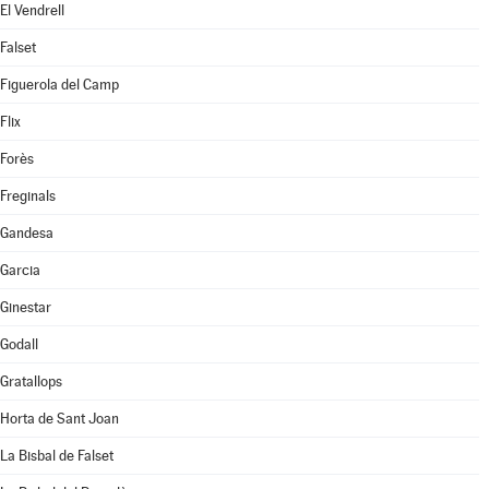
El Vendrell
Falset
Figuerola del Camp
Flix
Forès
Freginals
Gandesa
Garcia
Ginestar
Godall
Gratallops
Horta de Sant Joan
La Bisbal de Falset