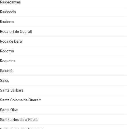
Riudecanyes
Riudecols
Riudoms
Rocafort de Queralt
Roda de Berà
Rodonyà
Roquetes
Salomó
Salou
Santa Bàrbara
Santa Coloma de Queralt
Santa Oliva
Sant Carles de la Ràpita