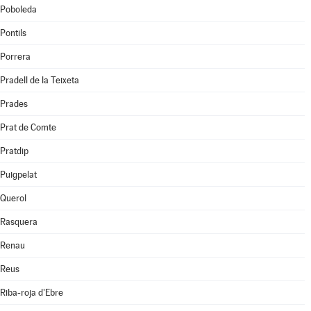
Poboleda
Pontils
Porrera
Pradell de la Teixeta
Prades
Prat de Comte
Pratdip
Puigpelat
Querol
Rasquera
Renau
Reus
Riba-roja d'Ebre