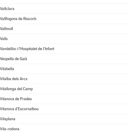
Vallclara
Vallfogona de Riucorb
Vallmoll
Valls
Vandellòs i l'Hospitalet de l'Infant
Vespella de Gaià
Vilabella
Vilalba dels Arcs
Vilallonga del Camp
Vilanova de Prades
Vilanova d'Escornalbou
Vilaplana
Vila-rodona