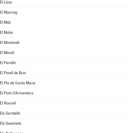
El Lloar
El Masroig
El Milà
El Molar
El Montmell
El Morell
El Perelló
El Pinell de Brai
El Pla de Santa Maria
El Pont d'Armentera
El Rourell
Els Garidells
Els Guiamets