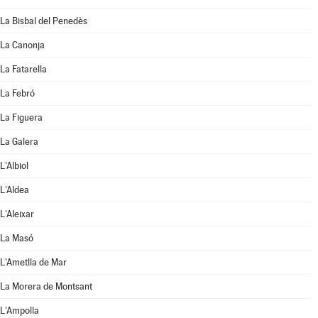
La Bisbal del Penedès
La Canonja
La Fatarella
La Febró
La Figuera
La Galera
L'Albiol
L'Aldea
L'Aleixar
La Masó
L'Ametlla de Mar
La Morera de Montsant
L'Ampolla