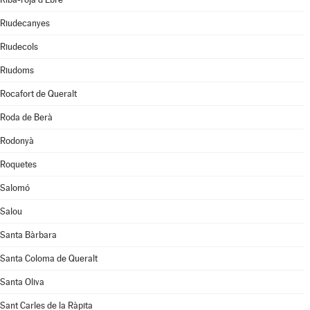
Riudecanyes
Riudecols
Riudoms
Rocafort de Queralt
Roda de Berà
Rodonyà
Roquetes
Salomó
Salou
Santa Bàrbara
Santa Coloma de Queralt
Santa Oliva
Sant Carles de la Ràpita