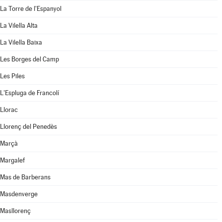
La Torre de l'Espanyol
La Vilella Alta
La Vilella Baixa
Les Borges del Camp
Les Piles
L'Espluga de Francolí
Llorac
Llorenç del Penedès
Marçà
Margalef
Mas de Barberans
Masdenverge
Masllorenç