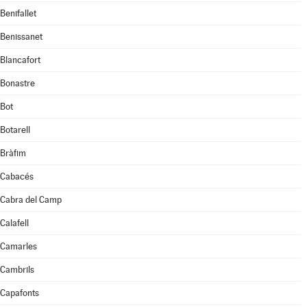
Benifallet
Benissanet
Blancafort
Bonastre
Bot
Botarell
Bràfim
Cabacés
Cabra del Camp
Calafell
Camarles
Cambrils
Capafonts