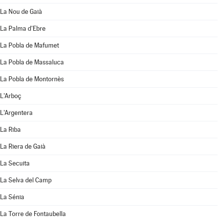
La Nou de Gaià
La Palma d'Ebre
La Pobla de Mafumet
La Pobla de Massaluca
La Pobla de Montornès
L'Arboç
L'Argentera
La Riba
La Riera de Gaià
La Secuita
La Selva del Camp
La Sénia
La Torre de Fontaubella