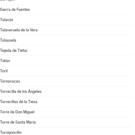
Sierra de Fuentes
Talaván
Talaveruela de la Vera
Talayuela
Tejeda de Tiétar
Tiétar
Toril
Tornavacas
Torrecilla de los Ángeles
Torrecillas de la Tiesa
Torre de Don Miguel
Torre de Santa María
Torrejoncillo