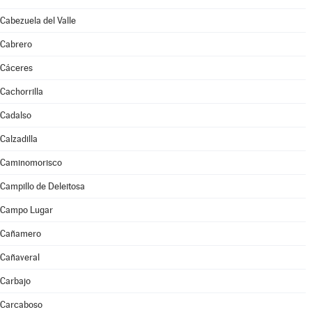
Cabezuela del Valle
Cabrero
Cáceres
Cachorrilla
Cadalso
Calzadilla
Caminomorisco
Campillo de Deleitosa
Campo Lugar
Cañamero
Cañaveral
Carbajo
Carcaboso