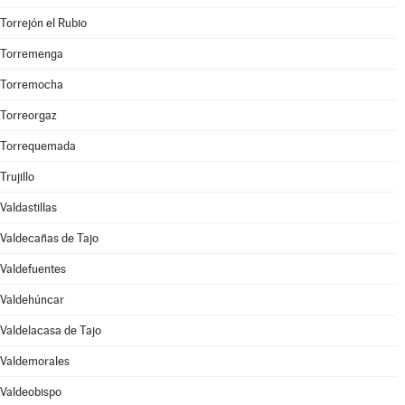
Torrejón el Rubio
Torremenga
Torremocha
Torreorgaz
Torrequemada
Trujillo
Valdastillas
Valdecañas de Tajo
Valdefuentes
Valdehúncar
Valdelacasa de Tajo
Valdemorales
Valdeobispo