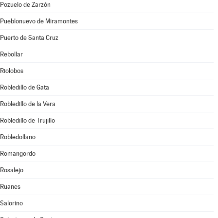
Pozuelo de Zarzón
Pueblonuevo de Miramontes
Puerto de Santa Cruz
Rebollar
Riolobos
Robledillo de Gata
Robledillo de la Vera
Robledillo de Trujillo
Robledollano
Romangordo
Rosalejo
Ruanes
Salorino