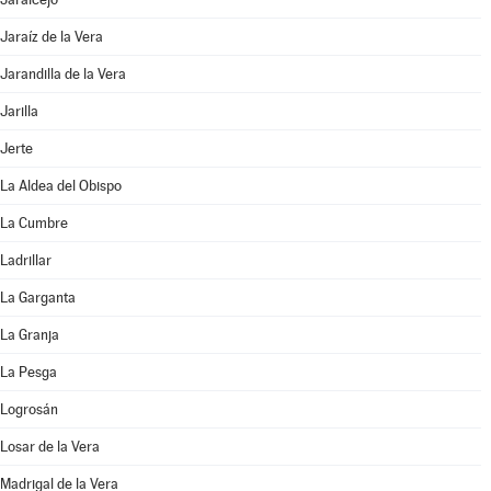
Jaraíz de la Vera
Jarandilla de la Vera
Jarilla
Jerte
La Aldea del Obispo
La Cumbre
Ladrillar
La Garganta
La Granja
La Pesga
Logrosán
Losar de la Vera
Madrigal de la Vera