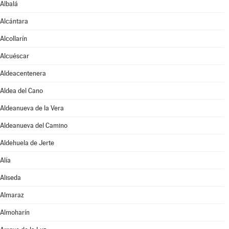
Albalá
Alcántara
Alcollarín
Alcuéscar
Aldeacentenera
Aldea del Cano
Aldeanueva de la Vera
Aldeanueva del Camino
Aldehuela de Jerte
Alía
Aliseda
Almaraz
Almoharín