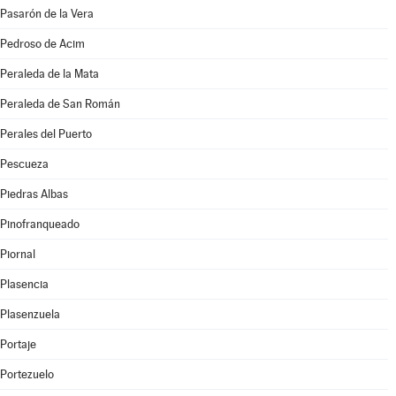
Pasarón de la Vera
Pedroso de Acim
Peraleda de la Mata
Peraleda de San Román
Perales del Puerto
Pescueza
Piedras Albas
Pinofranqueado
Piornal
Plasencia
Plasenzuela
Portaje
Portezuelo