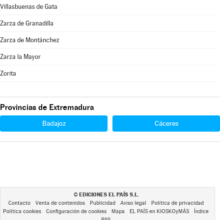
Villasbuenas de Gata
Zarza de Granadilla
Zarza de Montánchez
Zarza la Mayor
Zorita
Provincias de Extremadura
Badajoz
Cáceres
EDICIONES EL PAÍS S.L.
©
Contacto
Venta de contenidos
Publicidad
Aviso legal
Política de privacidad
Política cookies
Configuración de cookies
Mapa
EL PAÍS en KIOSKOyMÁS
Índice
RSS