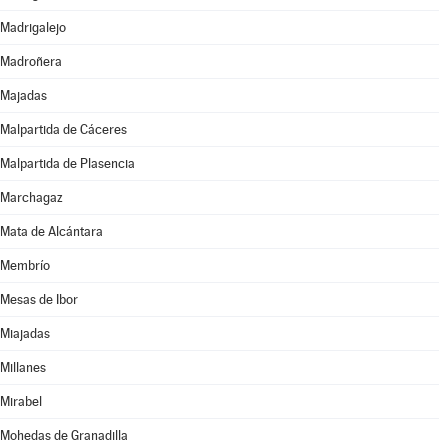
Madrigalejo
Madroñera
Majadas
Malpartida de Cáceres
Malpartida de Plasencia
Marchagaz
Mata de Alcántara
Membrío
Mesas de Ibor
Miajadas
Millanes
Mirabel
Mohedas de Granadilla