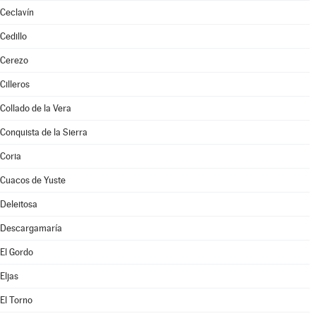
Ceclavín
Cedillo
Cerezo
Cilleros
Collado de la Vera
Conquista de la Sierra
Coria
Cuacos de Yuste
Deleitosa
Descargamaría
El Gordo
Eljas
El Torno