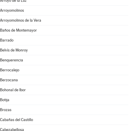
Arroyo de la Luz
Arroyomolinos
Arroyomolinos de la Vera
Baños de Montemayor
Barrado
Belvís de Monroy
Benquerencia
Berrocalejo
Berzocana
Bohonal de Ibor
Botija
Brozas
Cabañas del Castillo
Cabezabellosa