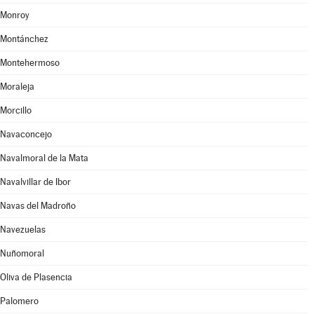
Monroy
Montánchez
Montehermoso
Moraleja
Morcillo
Navaconcejo
Navalmoral de la Mata
Navalvillar de Ibor
Navas del Madroño
Navezuelas
Nuñomoral
Oliva de Plasencia
Palomero