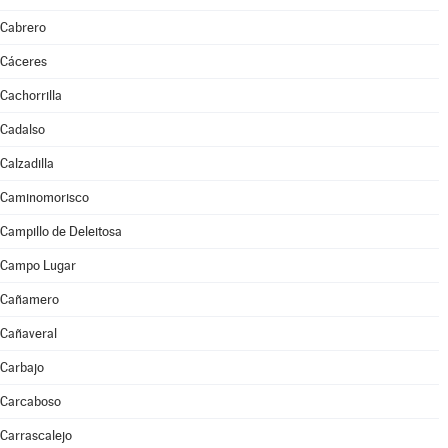
Cabrero
Cáceres
Cachorrilla
Cadalso
Calzadilla
Caminomorisco
Campillo de Deleitosa
Campo Lugar
Cañamero
Cañaveral
Carbajo
Carcaboso
Carrascalejo