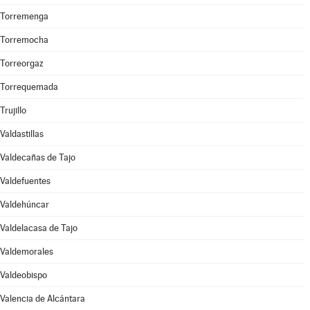
Torremenga
Torremocha
Torreorgaz
Torrequemada
Trujillo
Valdastillas
Valdecañas de Tajo
Valdefuentes
Valdehúncar
Valdelacasa de Tajo
Valdemorales
Valdeobispo
Valencia de Alcántara