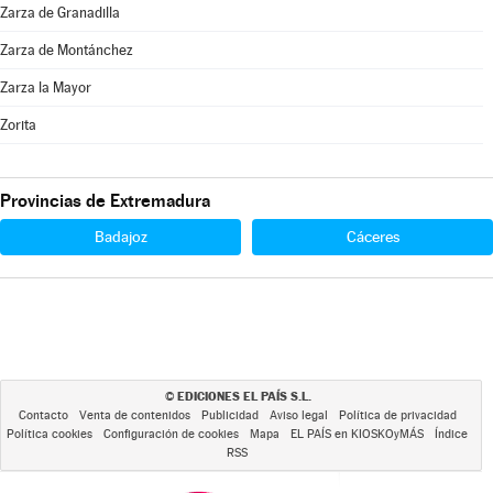
Zarza de Granadilla
Zarza de Montánchez
Zarza la Mayor
Zorita
Provincias de Extremadura
Badajoz
Cáceres
EDICIONES EL PAÍS S.L.
©
Contacto
Venta de contenidos
Publicidad
Aviso legal
Política de privacidad
Política cookies
Configuración de cookies
Mapa
EL PAÍS en KIOSKOyMÁS
Índice
RSS