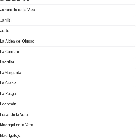
Jarandilla de la Vera
Jarilla
Jerte
La Aldea del Obispo
La Cumbre
Ladrillar
La Garganta
La Granja
La Pesga
Logrosán
Losar de la Vera
Madrigal de la Vera
Madrigalejo