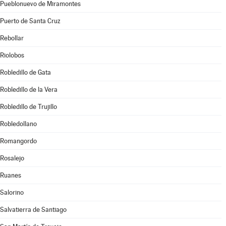
Pueblonuevo de Miramontes
Puerto de Santa Cruz
Rebollar
Riolobos
Robledillo de Gata
Robledillo de la Vera
Robledillo de Trujillo
Robledollano
Romangordo
Rosalejo
Ruanes
Salorino
Salvatierra de Santiago