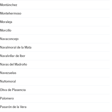
Montánchez
Montehermoso
Moraleja
Morcillo
Navaconcejo
Navalmoral de la Mata
Navalvillar de Ibor
Navas del Madroño
Navezuelas
Nuñomoral
Oliva de Plasencia
Palomero
Pasarón de la Vera