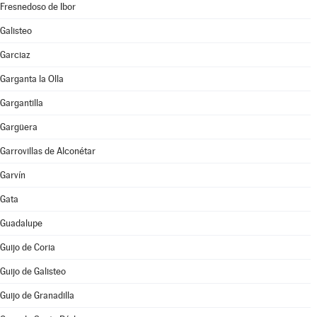
Fresnedoso de Ibor
Galisteo
Garciaz
Garganta la Olla
Gargantilla
Gargüera
Garrovillas de Alconétar
Garvín
Gata
Guadalupe
Guijo de Coria
Guijo de Galisteo
Guijo de Granadilla