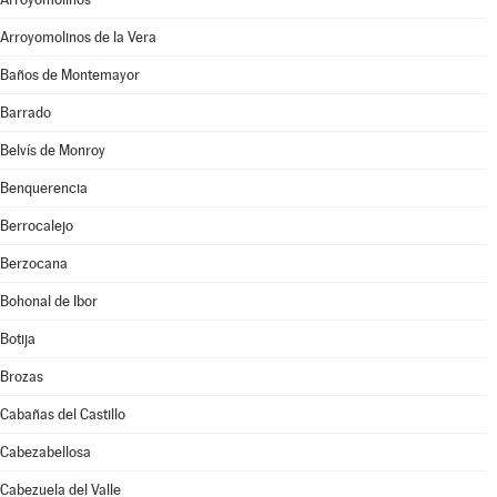
Arroyomolinos de la Vera
Baños de Montemayor
Barrado
Belvís de Monroy
Benquerencia
Berrocalejo
Berzocana
Bohonal de Ibor
Botija
Brozas
Cabañas del Castillo
Cabezabellosa
Cabezuela del Valle