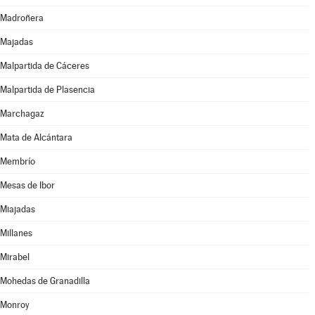
Madroñera
Majadas
Malpartida de Cáceres
Malpartida de Plasencia
Marchagaz
Mata de Alcántara
Membrío
Mesas de Ibor
Miajadas
Millanes
Mirabel
Mohedas de Granadilla
Monroy