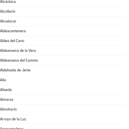
Alcántara
Alcollarín
Alcuéscar
Aldeacentenera
Aldea del Cano
Aldeanueva de la Vera
Aldeanueva del Camino
Aldehuela de Jerte
Alía
Aliseda
Almaraz
Almoharín
Arroyo de la Luz
Arroyomolinos