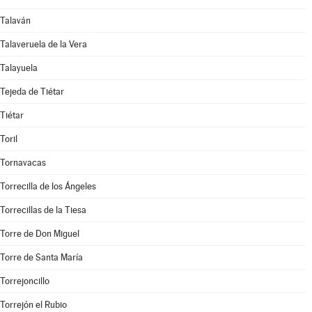
Talaván
Talaveruela de la Vera
Talayuela
Tejeda de Tiétar
Tiétar
Toril
Tornavacas
Torrecilla de los Ángeles
Torrecillas de la Tiesa
Torre de Don Miguel
Torre de Santa María
Torrejoncillo
Torrejón el Rubio