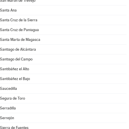
San Martín de Trevejo
Santa Ana
Santa Cruz de la Sierra
Santa Cruz de Paniagua
Santa Marta de Magasca
Santiago de Alcántara
Santiago del Campo
Santibáñez el Alto
Santibáñez el Bajo
Saucedilla
Segura de Toro
Serradilla
Serrejón
Sierra de Fuentes