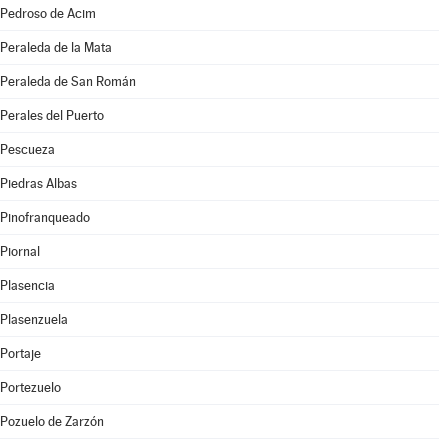
Pedroso de Acim
Peraleda de la Mata
Peraleda de San Román
Perales del Puerto
Pescueza
Piedras Albas
Pinofranqueado
Piornal
Plasencia
Plasenzuela
Portaje
Portezuelo
Pozuelo de Zarzón