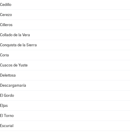
Cedillo
Cerezo
Cilleros
Collado de la Vera
Conquista de la Sierra
Coria
Cuacos de Yuste
Deleitosa
Descargamaría
El Gordo
Eljas
El Torno
Escurial