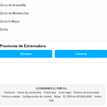
Zarza de Granadilla
Zarza de Montánchez
Zarza la Mayor
Zorita
Provincias de Extremadura
Badajoz
Cáceres
EDICIONES EL PAÍS S.L.
©
Contacto
Venta de contenidos
Publicidad
Aviso legal
Política de privacidad
Política cookies
Configuración de cookies
Mapa
EL PAÍS en KIOSKOyMÁS
Índice
RSS