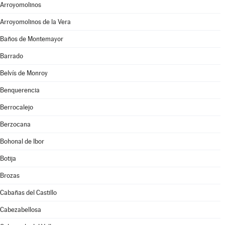
Arroyomolinos
Arroyomolinos de la Vera
Baños de Montemayor
Barrado
Belvís de Monroy
Benquerencia
Berrocalejo
Berzocana
Bohonal de Ibor
Botija
Brozas
Cabañas del Castillo
Cabezabellosa