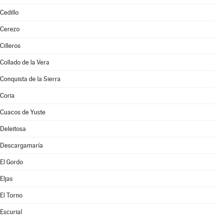
Cedillo
Cerezo
Cilleros
Collado de la Vera
Conquista de la Sierra
Coria
Cuacos de Yuste
Deleitosa
Descargamaría
El Gordo
Eljas
El Torno
Escurial