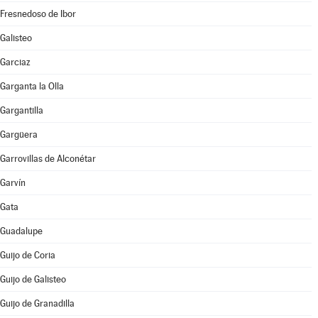
Fresnedoso de Ibor
Galisteo
Garciaz
Garganta la Olla
Gargantilla
Gargüera
Garrovillas de Alconétar
Garvín
Gata
Guadalupe
Guijo de Coria
Guijo de Galisteo
Guijo de Granadilla