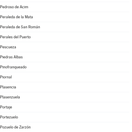
Pedroso de Acim
Peraleda de la Mata
Peraleda de San Román
Perales del Puerto
Pescueza
Piedras Albas
Pinofranqueado
Piornal
Plasencia
Plasenzuela
Portaje
Portezuelo
Pozuelo de Zarzón