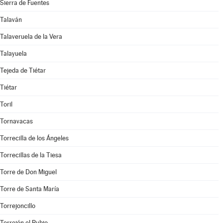
Sierra de Fuentes
Talaván
Talaveruela de la Vera
Talayuela
Tejeda de Tiétar
Tiétar
Toril
Tornavacas
Torrecilla de los Ángeles
Torrecillas de la Tiesa
Torre de Don Miguel
Torre de Santa María
Torrejoncillo
Torrejón el Rubio