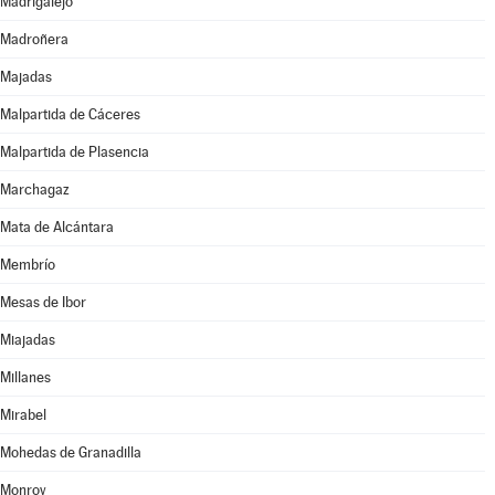
Madrigalejo
Madroñera
Majadas
Malpartida de Cáceres
Malpartida de Plasencia
Marchagaz
Mata de Alcántara
Membrío
Mesas de Ibor
Miajadas
Millanes
Mirabel
Mohedas de Granadilla
Monroy