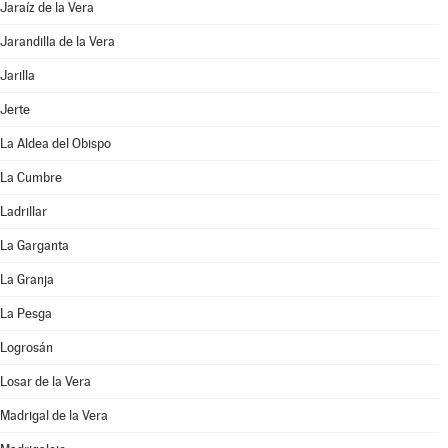
Jaraíz de la Vera
Jarandilla de la Vera
Jarilla
Jerte
La Aldea del Obispo
La Cumbre
Ladrillar
La Garganta
La Granja
La Pesga
Logrosán
Losar de la Vera
Madrigal de la Vera