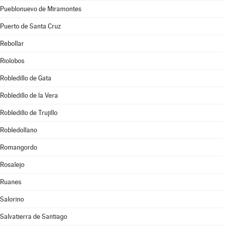
Pueblonuevo de Miramontes
Puerto de Santa Cruz
Rebollar
Riolobos
Robledillo de Gata
Robledillo de la Vera
Robledillo de Trujillo
Robledollano
Romangordo
Rosalejo
Ruanes
Salorino
Salvatierra de Santiago