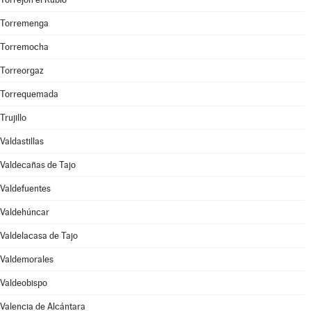
Torremenga
Torremocha
Torreorgaz
Torrequemada
Trujillo
Valdastillas
Valdecañas de Tajo
Valdefuentes
Valdehúncar
Valdelacasa de Tajo
Valdemorales
Valdeobispo
Valencia de Alcántara