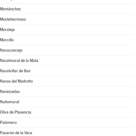
Montánchez
Montehermoso
Moraleja
Morcillo
Navaconcejo
Navalmoral de la Mata
Navalvillar de Ibor
Navas del Madroño
Navezuelas
Nuñomoral
Oliva de Plasencia
Palomero
Pasarón de la Vera