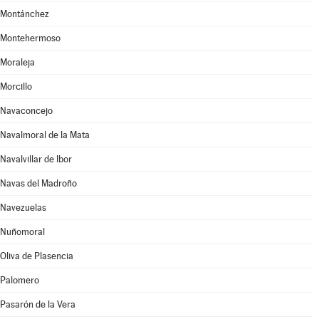
Montánchez
Montehermoso
Moraleja
Morcillo
Navaconcejo
Navalmoral de la Mata
Navalvillar de Ibor
Navas del Madroño
Navezuelas
Nuñomoral
Oliva de Plasencia
Palomero
Pasarón de la Vera