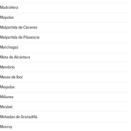
Madroñera
Majadas
Malpartida de Cáceres
Malpartida de Plasencia
Marchagaz
Mata de Alcántara
Membrío
Mesas de Ibor
Miajadas
Millanes
Mirabel
Mohedas de Granadilla
Monroy