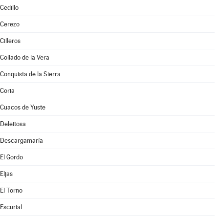
Cedillo
Cerezo
Cilleros
Collado de la Vera
Conquista de la Sierra
Coria
Cuacos de Yuste
Deleitosa
Descargamaría
El Gordo
Eljas
El Torno
Escurial