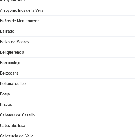
Arroyomolinos de la Vera
Baños de Montemayor
Barrado
Belvís de Monroy
Benquerencia
Berrocalejo
Berzocana
Bohonal de Ibor
Botija
Brozas
Cabañas del Castillo
Cabezabellosa
Cabezuela del Valle