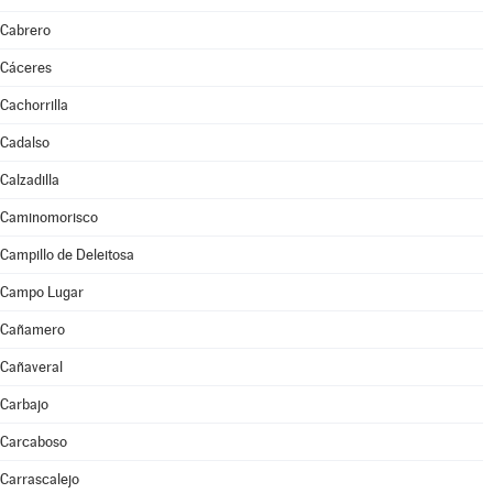
Cabrero
Cáceres
Cachorrilla
Cadalso
Calzadilla
Caminomorisco
Campillo de Deleitosa
Campo Lugar
Cañamero
Cañaveral
Carbajo
Carcaboso
Carrascalejo