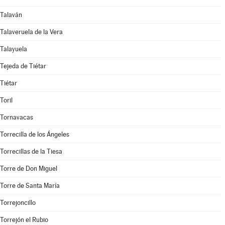
Talaván
Talaveruela de la Vera
Talayuela
Tejeda de Tiétar
Tiétar
Toril
Tornavacas
Torrecilla de los Ángeles
Torrecillas de la Tiesa
Torre de Don Miguel
Torre de Santa María
Torrejoncillo
Torrejón el Rubio