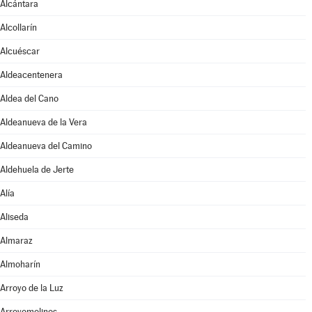
Alcántara
Alcollarín
Alcuéscar
Aldeacentenera
Aldea del Cano
Aldeanueva de la Vera
Aldeanueva del Camino
Aldehuela de Jerte
Alía
Aliseda
Almaraz
Almoharín
Arroyo de la Luz
Arroyomolinos