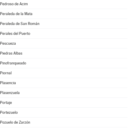
Pedroso de Acim
Peraleda de la Mata
Peraleda de San Román
Perales del Puerto
Pescueza
Piedras Albas
Pinofranqueado
Piornal
Plasencia
Plasenzuela
Portaje
Portezuelo
Pozuelo de Zarzón