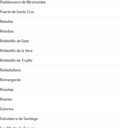
Pueblonuevo de Miramontes
Puerto de Santa Cruz
Rebollar
Riolobos
Robledillo de Gata
Robledillo de la Vera
Robledillo de Trujillo
Robledollano
Romangordo
Rosalejo
Ruanes
Salorino
Salvatierra de Santiago