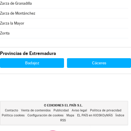
Zarza de Granadilla
Zarza de Montánchez
Zarza la Mayor
Zorita
Provincias de Extremadura
Badajoz
Cáceres
EDICIONES EL PAÍS S.L.
©
Contacto
Venta de contenidos
Publicidad
Aviso legal
Política de privacidad
Política cookies
Configuración de cookies
Mapa
EL PAÍS en KIOSKOyMÁS
Índice
RSS