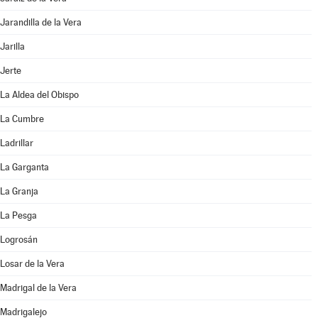
Jarandilla de la Vera
Jarilla
Jerte
La Aldea del Obispo
La Cumbre
Ladrillar
La Garganta
La Granja
La Pesga
Logrosán
Losar de la Vera
Madrigal de la Vera
Madrigalejo