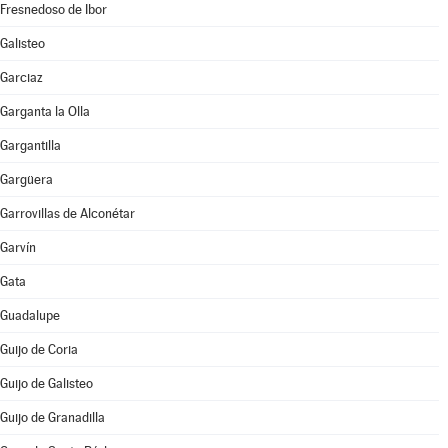
Fresnedoso de Ibor
Galisteo
Garciaz
Garganta la Olla
Gargantilla
Gargüera
Garrovillas de Alconétar
Garvín
Gata
Guadalupe
Guijo de Coria
Guijo de Galisteo
Guijo de Granadilla