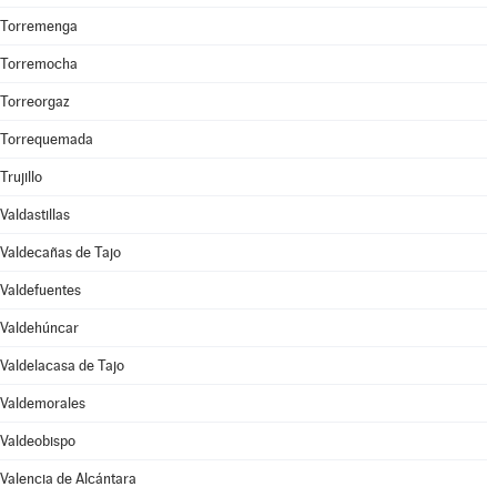
Torremenga
Torremocha
Torreorgaz
Torrequemada
Trujillo
Valdastillas
Valdecañas de Tajo
Valdefuentes
Valdehúncar
Valdelacasa de Tajo
Valdemorales
Valdeobispo
Valencia de Alcántara