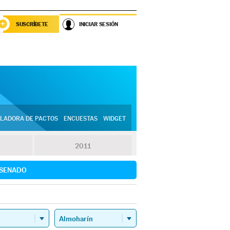
SUSCRÍBETE
INICIAR SESIÓN
LADORA DE PACTOS
ENCUESTAS
WIDGET
2011
SENADO