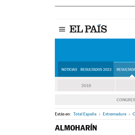
NOTICIAS
RESULTADOS 2023
RESULTADO
2019
CONGRE
Estás en:
Total España
»
Extremadura
»
C
ALMOHARÍN