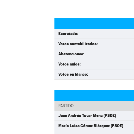
Escrutado:
Votos contabilizados:
Abstenciones:
Votos nulos:
Votos en blanco:
PARTIDO
Juan Andrés Tovar Mena (PSOE)
María Luisa Gómez Blázquez (PSOE)