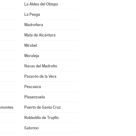
La Aldea del Obispo
La Pesga
Madroñera
Mata de Alcántara
Mirabel
Moraleja
Navas del Madroño
Pasarón de la Vera
Pescueza
Plasenzuela
amontes
Puerto de Santa Cruz
Robledillo de Trujillo
Salorino