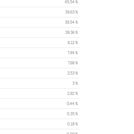
45,54 %
39,63 %
39,54 %
39,36 %
8,12 %
7,94 %
7,68 %
3,53 %
3 %
2,82 %
0,44 %
0,35 %
0,18 %