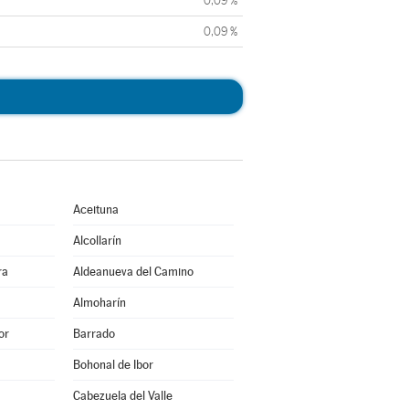
0,09 %
0,09 %
Aceituna
Alcollarín
ra
Aldeanueva del Camino
Almoharín
or
Barrado
Bohonal de Ibor
Cabezuela del Valle