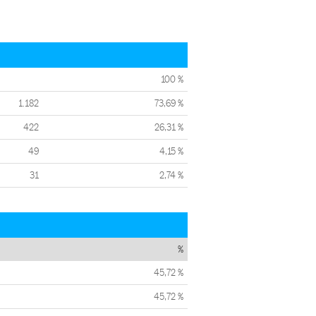
100 %
1.182
73,69 %
422
26,31 %
49
4,15 %
31
2,74 %
%
45,72 %
45,72 %