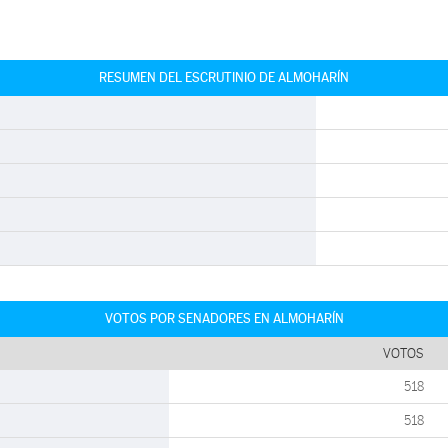
RESUMEN DEL ESCRUTINIO DE ALMOHARÍN
VOTOS POR SENADORES EN ALMOHARÍN
VOTOS
518
518