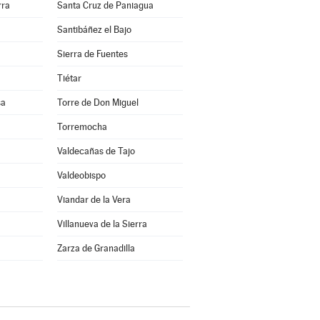
rra
Santa Cruz de Paniagua
Santibáñez el Bajo
Sierra de Fuentes
Tiétar
sa
Torre de Don Miguel
Torremocha
Valdecañas de Tajo
Valdeobispo
Viandar de la Vera
Villanueva de la Sierra
a
Zarza de Granadilla