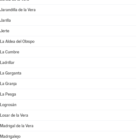
Jarandilla de la Vera
Jarilla
Jerte
La Aldea del Obispo
La Cumbre
Ladrillar
La Garganta
La Granja
La Pesga
Logrosán
Losar de la Vera
Madrigal de la Vera
Madrigalejo