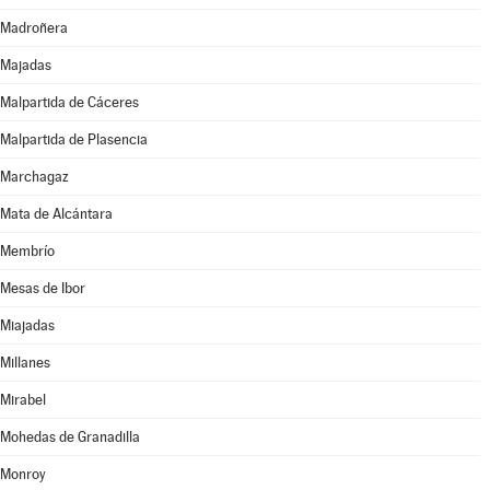
Madroñera
Majadas
Malpartida de Cáceres
Malpartida de Plasencia
Marchagaz
Mata de Alcántara
Membrío
Mesas de Ibor
Miajadas
Millanes
Mirabel
Mohedas de Granadilla
Monroy