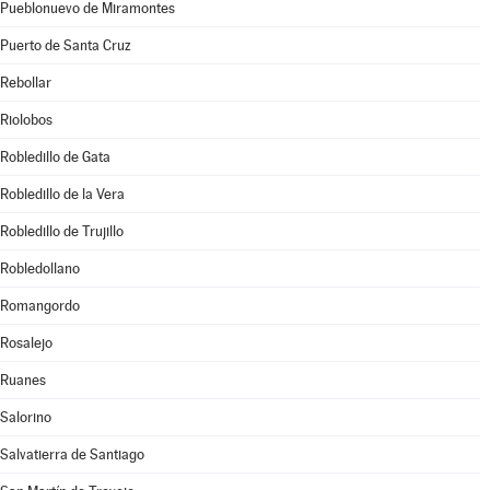
Pueblonuevo de Miramontes
Puerto de Santa Cruz
Rebollar
Riolobos
Robledillo de Gata
Robledillo de la Vera
Robledillo de Trujillo
Robledollano
Romangordo
Rosalejo
Ruanes
Salorino
Salvatierra de Santiago