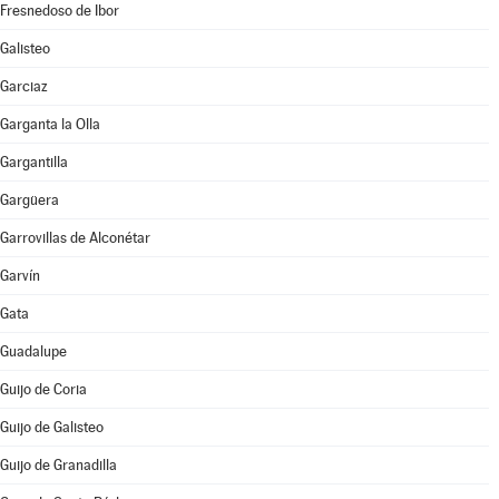
Fresnedoso de Ibor
Galisteo
Garciaz
Garganta la Olla
Gargantilla
Gargüera
Garrovillas de Alconétar
Garvín
Gata
Guadalupe
Guijo de Coria
Guijo de Galisteo
Guijo de Granadilla