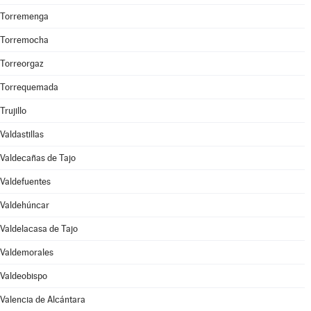
Torremenga
Torremocha
Torreorgaz
Torrequemada
Trujillo
Valdastillas
Valdecañas de Tajo
Valdefuentes
Valdehúncar
Valdelacasa de Tajo
Valdemorales
Valdeobispo
Valencia de Alcántara