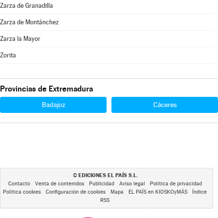
Zarza de Granadilla
Zarza de Montánchez
Zarza la Mayor
Zorita
Provincias de Extremadura
Badajoz
Cáceres
EDICIONES EL PAÍS S.L.
©
Contacto
Venta de contenidos
Publicidad
Aviso legal
Política de privacidad
Política cookies
Configuración de cookies
Mapa
EL PAÍS en KIOSKOyMÁS
Índice
RSS