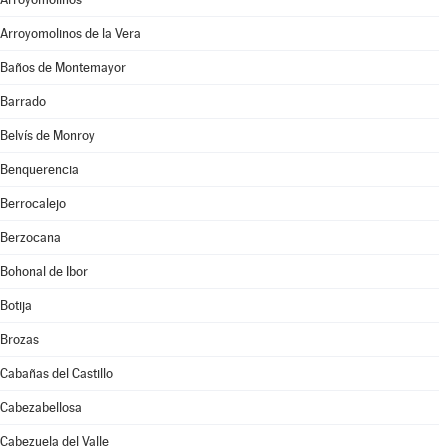
Arroyomolinos de la Vera
Baños de Montemayor
Barrado
Belvís de Monroy
Benquerencia
Berrocalejo
Berzocana
Bohonal de Ibor
Botija
Brozas
Cabañas del Castillo
Cabezabellosa
Cabezuela del Valle