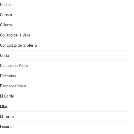
Cedillo
Cerezo
Cilleros
Collado de la Vera
Conquista de la Sierra
Coria
Cuacos de Yuste
Deleitosa
Descargamaría
El Gordo
Eljas
El Torno
Escurial