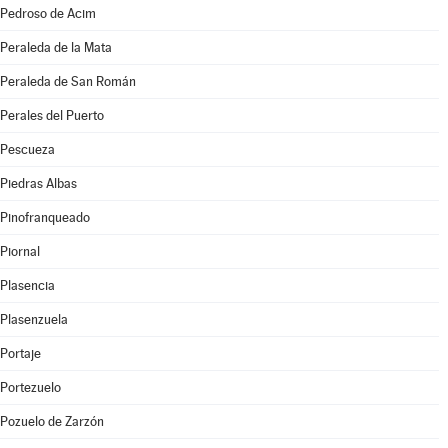
Pedroso de Acim
Peraleda de la Mata
Peraleda de San Román
Perales del Puerto
Pescueza
Piedras Albas
Pinofranqueado
Piornal
Plasencia
Plasenzuela
Portaje
Portezuelo
Pozuelo de Zarzón