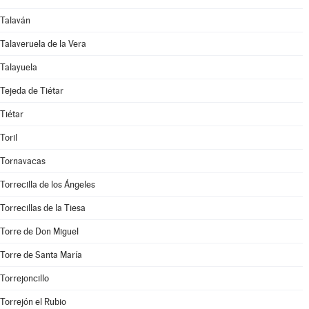
Talaván
Talaveruela de la Vera
Talayuela
Tejeda de Tiétar
Tiétar
Toril
Tornavacas
Torrecilla de los Ángeles
Torrecillas de la Tiesa
Torre de Don Miguel
Torre de Santa María
Torrejoncillo
Torrejón el Rubio