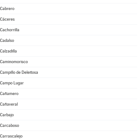
Cabrero
Cáceres
Cachorrilla
Cadalso
Calzadilla
Caminomorisco
Campillo de Deleitosa
Campo Lugar
Cañamero
Cañaveral
Carbajo
Carcaboso
Carrascalejo