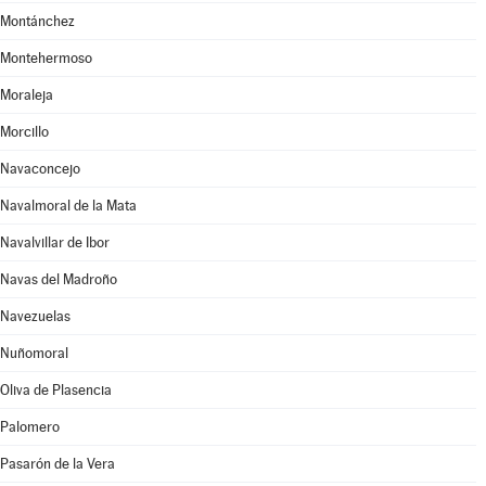
Montánchez
Montehermoso
Moraleja
Morcillo
Navaconcejo
Navalmoral de la Mata
Navalvillar de Ibor
Navas del Madroño
Navezuelas
Nuñomoral
Oliva de Plasencia
Palomero
Pasarón de la Vera