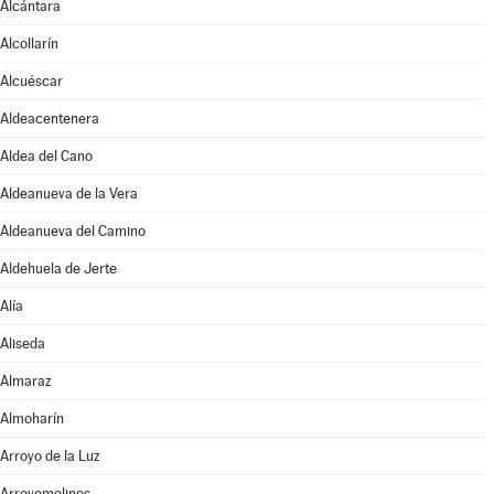
Alcántara
Alcollarín
Alcuéscar
Aldeacentenera
Aldea del Cano
Aldeanueva de la Vera
Aldeanueva del Camino
Aldehuela de Jerte
Alía
Aliseda
Almaraz
Almoharín
Arroyo de la Luz
Arroyomolinos