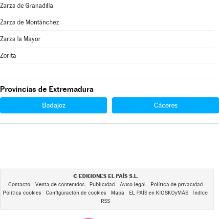
Zarza de Granadilla
Zarza de Montánchez
Zarza la Mayor
Zorita
Provincias de Extremadura
Badajoz
Cáceres
EDICIONES EL PAÍS S.L.
©
Contacto
Venta de contenidos
Publicidad
Aviso legal
Política de privacidad
Política cookies
Configuración de cookies
Mapa
EL PAÍS en KIOSKOyMÁS
Índice
RSS