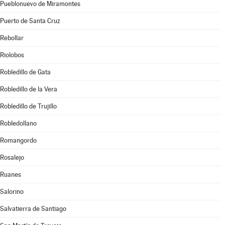
Pueblonuevo de Miramontes
Puerto de Santa Cruz
Rebollar
Riolobos
Robledillo de Gata
Robledillo de la Vera
Robledillo de Trujillo
Robledollano
Romangordo
Rosalejo
Ruanes
Salorino
Salvatierra de Santiago