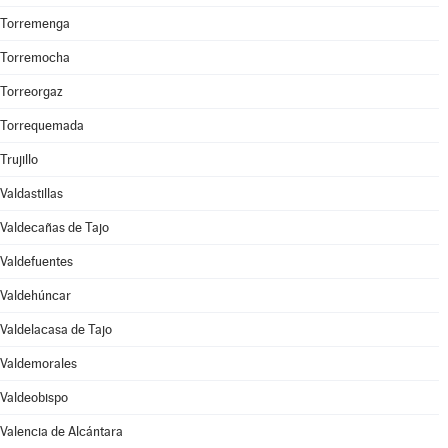
Torremenga
Torremocha
Torreorgaz
Torrequemada
Trujillo
Valdastillas
Valdecañas de Tajo
Valdefuentes
Valdehúncar
Valdelacasa de Tajo
Valdemorales
Valdeobispo
Valencia de Alcántara