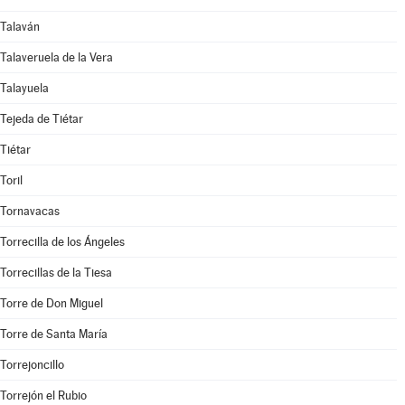
Talaván
Talaveruela de la Vera
Talayuela
Tejeda de Tiétar
Tiétar
Toril
Tornavacas
Torrecilla de los Ángeles
Torrecillas de la Tiesa
Torre de Don Miguel
Torre de Santa María
Torrejoncillo
Torrejón el Rubio