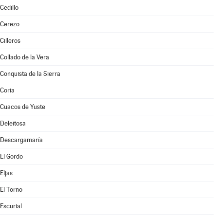
Cedillo
Cerezo
Cilleros
Collado de la Vera
Conquista de la Sierra
Coria
Cuacos de Yuste
Deleitosa
Descargamaría
El Gordo
Eljas
El Torno
Escurial