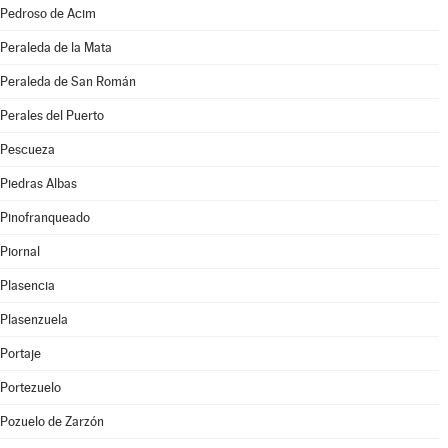
Pedroso de Acim
Peraleda de la Mata
Peraleda de San Román
Perales del Puerto
Pescueza
Piedras Albas
Pinofranqueado
Piornal
Plasencia
Plasenzuela
Portaje
Portezuelo
Pozuelo de Zarzón