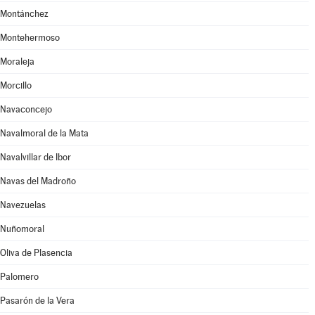
Montánchez
Montehermoso
Moraleja
Morcillo
Navaconcejo
Navalmoral de la Mata
Navalvillar de Ibor
Navas del Madroño
Navezuelas
Nuñomoral
Oliva de Plasencia
Palomero
Pasarón de la Vera