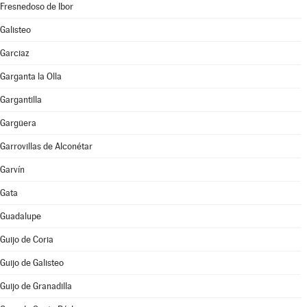
Fresnedoso de Ibor
Galisteo
Garciaz
Garganta la Olla
Gargantilla
Gargüera
Garrovillas de Alconétar
Garvín
Gata
Guadalupe
Guijo de Coria
Guijo de Galisteo
Guijo de Granadilla