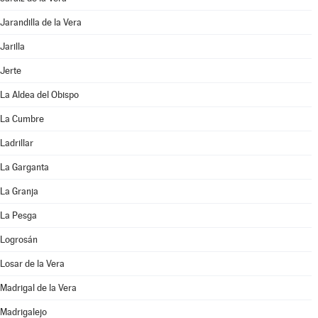
Jarandilla de la Vera
Jarilla
Jerte
La Aldea del Obispo
La Cumbre
Ladrillar
La Garganta
La Granja
La Pesga
Logrosán
Losar de la Vera
Madrigal de la Vera
Madrigalejo