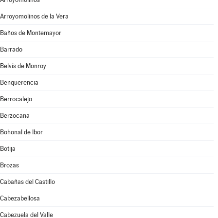
Arroyomolinos de la Vera
Baños de Montemayor
Barrado
Belvís de Monroy
Benquerencia
Berrocalejo
Berzocana
Bohonal de Ibor
Botija
Brozas
Cabañas del Castillo
Cabezabellosa
Cabezuela del Valle