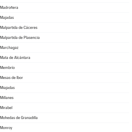
Madroñera
Majadas
Malpartida de Cáceres
Malpartida de Plasencia
Marchagaz
Mata de Alcántara
Membrío
Mesas de Ibor
Miajadas
Millanes
Mirabel
Mohedas de Granadilla
Monroy