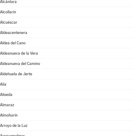
Alcántara
Alcollarín
Alcuéscar
Aldeacentenera
Aldea del Cano
Aldeanueva de la Vera
Aldeanueva del Camino
Aldehuela de Jerte
Alía
Aliseda
Almaraz
Almoharín
Arroyo de la Luz
Arroyomolinos