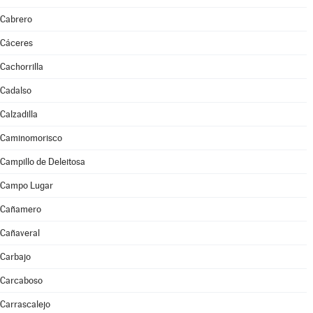
Cabrero
Cáceres
Cachorrilla
Cadalso
Calzadilla
Caminomorisco
Campillo de Deleitosa
Campo Lugar
Cañamero
Cañaveral
Carbajo
Carcaboso
Carrascalejo