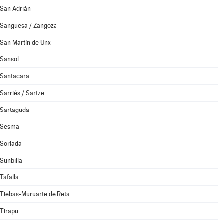
San Adrián
Sangüesa / Zangoza
San Martín de Unx
Sansol
Santacara
Sarriés / Sartze
Sartaguda
Sesma
Sorlada
Sunbilla
Tafalla
Tiebas-Muruarte de Reta
Tirapu