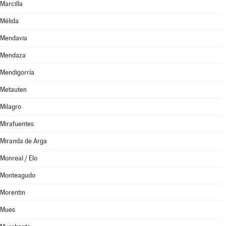
Marcilla
Mélida
Mendavia
Mendaza
Mendigorría
Metauten
Milagro
Mirafuentes
Miranda de Arga
Monreal / Elo
Monteagudo
Morentin
Mues