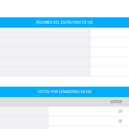
RESUMEN DEL ESCRUTINIO DE OIZ
VOTOS POR SENADORES EN OIZ
VOTOS
19
18