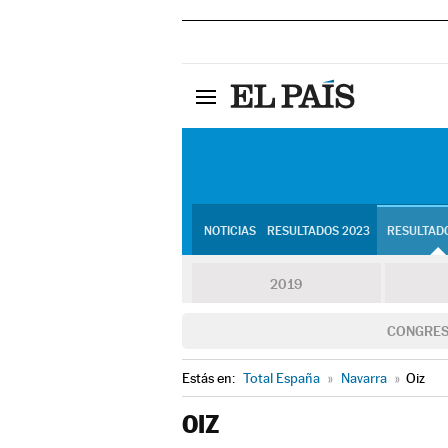
NOTICIAS
RESULTADOS 2023
RESULTADO
2019
CONGRE
Estás en:
Total España
»
Navarra
»
Oiz
OIZ