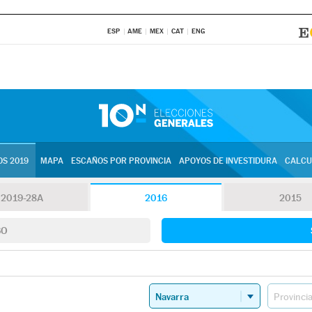
ESP
AME
MEX
CAT
ENG
S 2019
MAPA
ESCAÑOS POR PROVINCIA
APOYOS DE INVESTIDURA
CALCU
2019-28A
2016
2015
SO