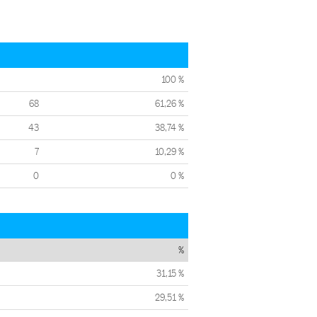
100 %
68
61,26 %
43
38,74 %
7
10,29 %
0
0 %
%
31,15 %
29,51 %