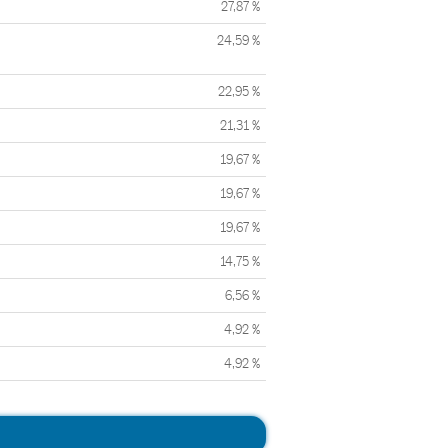
27,87 %
24,59 %
22,95 %
21,31 %
19,67 %
19,67 %
19,67 %
14,75 %
6,56 %
4,92 %
4,92 %