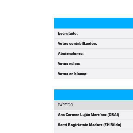
Escrutado:
Votos contabilizados:
Abstenciones:
Votos nulos:
Votos en blanco:
PARTIDO
Ana Carmen Luján Martínez (GBAI)
Santi Begiristain Madotz (EH Bildu)