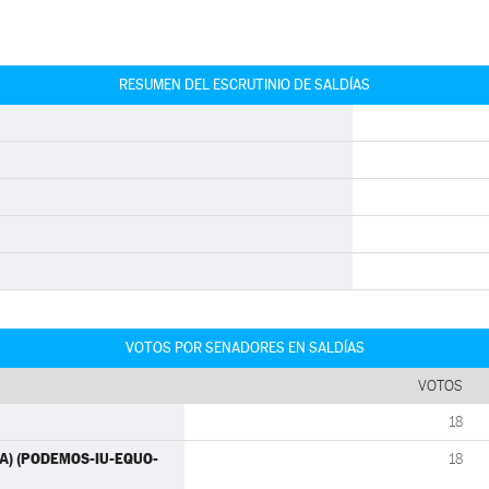
RESUMEN DEL ESCRUTINIO DE SALDÍAS
VOTOS POR SENADORES EN SALDÍAS
VOTOS
18
IDA) (PODEMOS-IU-EQUO-
18