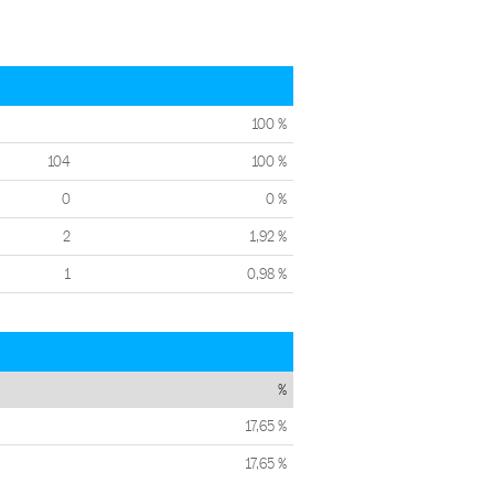
100 %
104
100 %
0
0 %
2
1,92 %
1
0,98 %
%
17,65 %
17,65 %