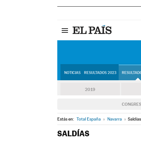
NOTICIAS
RESULTADOS 2023
RESULTADO
2019
CONGRE
Estás en:
Total España
»
Navarra
»
Saldías
SALDÍAS