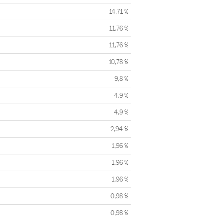
14,71 %
11,76 %
11,76 %
10,78 %
9,8 %
4,9 %
4,9 %
2,94 %
1,96 %
1,96 %
1,96 %
0,98 %
0,98 %