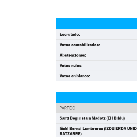
Escrutado:
Votos contabilizados:
Abstenciones:
Votos nulos:
Votos en blanco:
PARTIDO
Santi Begiristain Madotz (EH Bildu)
Iñaki Bernal Lumbreras (IZQUIERDA UN
BATZARRE)