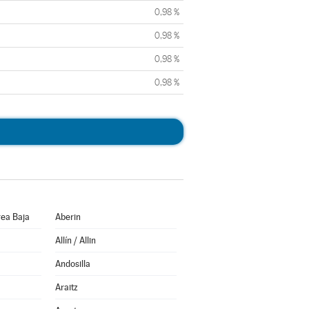
0,98 %
0,98 %
0,98 %
0,98 %
ea Baja
Aberin
Allín / Allin
Andosilla
Araitz