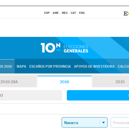
ESP
AME
MEX
CAT
ENG
S 2019
MAPA
ESCAÑOS POR PROVINCIA
APOYOS DE INVESTIDURA
CALCU
2019-28A
2016
2015
SO