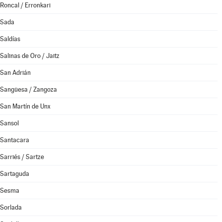
Roncal / Erronkari
Sada
Saldías
Salinas de Oro / Jaitz
San Adrián
Sangüesa / Zangoza
San Martín de Unx
Sansol
Santacara
Sarriés / Sartze
Sartaguda
Sesma
Sorlada