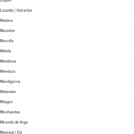
Luquin
Luzaide / Valcarlos
Mañeru
Marañón
Marcilla
Mélida
Mendavia
Mendaza
Mendigorría
Metauten
Milagro
Mirafuentes
Miranda de Arga
Monreal / Elo