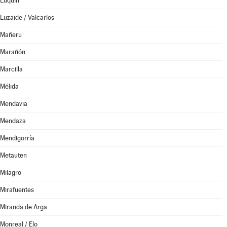
Luquin
Luzaide / Valcarlos
Mañeru
Marañón
Marcilla
Mélida
Mendavia
Mendaza
Mendigorría
Metauten
Milagro
Mirafuentes
Miranda de Arga
Monreal / Elo