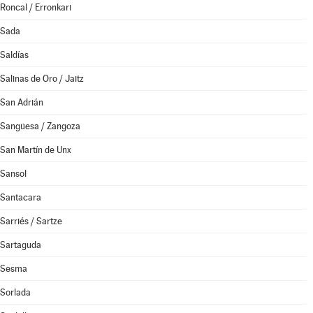
Roncal / Erronkari
Sada
Saldías
Salinas de Oro / Jaitz
San Adrián
Sangüesa / Zangoza
San Martín de Unx
Sansol
Santacara
Sarriés / Sartze
Sartaguda
Sesma
Sorlada