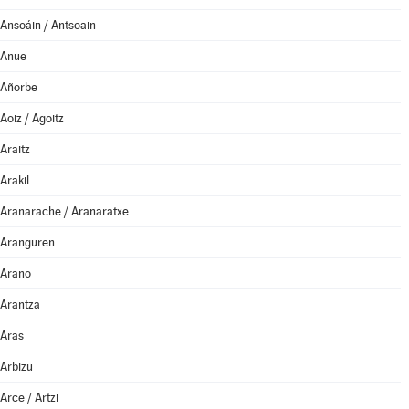
Ansoáin / Antsoain
Anue
Añorbe
Aoiz / Agoitz
Araitz
Arakil
Aranarache / Aranaratxe
Aranguren
Arano
Arantza
Aras
Arbizu
Arce / Artzi