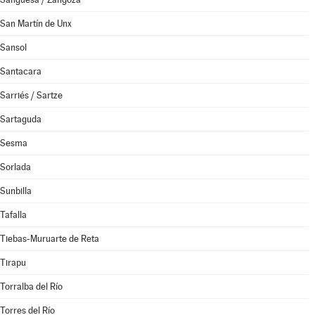
San Martín de Unx
Sansol
Santacara
Sarriés / Sartze
Sartaguda
Sesma
Sorlada
Sunbilla
Tafalla
Tiebas-Muruarte de Reta
Tirapu
Torralba del Río
Torres del Río