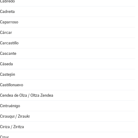
Cabredo
Cadreita
Caparroso
Cárcar
Carcastillo
Cascante
Cáseda
Castejón
Castillonuevo
Cendea de Olza / Oltza Zendea
Cintruénigo
Cirauqui / Zirauki
Ciriza / Ziritza
Cizur