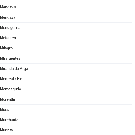
Mendavia
Mendaza
Mendigorría
Metauten
Milagro
Mirafuentes
Miranda de Arga
Monreal / Elo
Monteagudo
Morentin
Mues
Murchante
Murieta