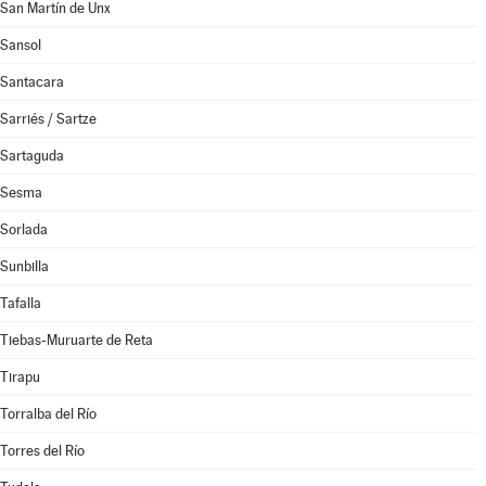
San Martín de Unx
Sansol
Santacara
Sarriés / Sartze
Sartaguda
Sesma
Sorlada
Sunbilla
Tafalla
Tiebas-Muruarte de Reta
Tirapu
Torralba del Río
Torres del Río