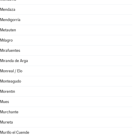
Mendaza
Mendigorría
Metauten
Milagro
Mirafuentes
Miranda de Arga
Monreal / Elo
Monteagudo
Morentin
Mues
Murchante
Murieta
Murillo el Cuende