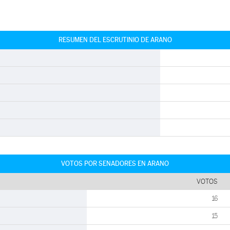
RESUMEN DEL ESCRUTINIO DE ARANO
VOTOS POR SENADORES EN ARANO
VOTOS
16
15