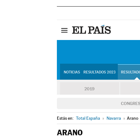
NOTICIAS
RESULTADOS 2023
RESULTADO
2019
CONGRE
Estás en:
Total España
»
Navarra
»
Arano
ARANO