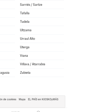
Sarriés / Sartze
Tafalla
Tudela
Ultzama
Urraul Alto
Uterga
Viana
Villava / Atarrabia
Nagusia
Zubieta
ón de cookies
Mapa
EL PAÍS en KIOSKOyMÁS