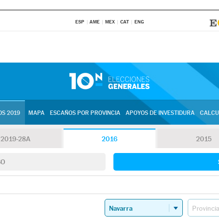
ESP
AME
MEX
CAT
ENG
S 2019
MAPA
ESCAÑOS POR PROVINCIA
APOYOS DE INVESTIDURA
CALCU
2019-28A
2016
2015
SO