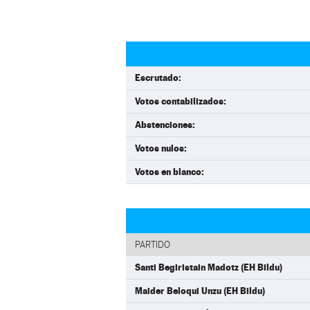
Escrutado:
Votos contabilizados:
Abstenciones:
Votos nulos:
Votos en blanco:
PARTIDO
Santi Begiristain Madotz (EH Bildu)
Maider Beloqui Unzu (EH Bildu)