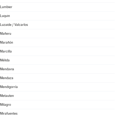
Lumbier
Luquin
Luzaide / Valcarlos
Mañeru
Marañón
Marcilla
Mélida
Mendavia
Mendaza
Mendigorría
Metauten
Milagro
Mirafuentes