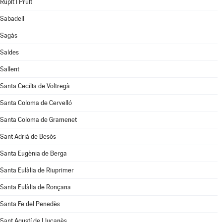
Rupit i Pruit
Sabadell
Sagàs
Saldes
Sallent
Santa Cecília de Voltregà
Santa Coloma de Cervelló
Santa Coloma de Gramenet
Sant Adrià de Besòs
Santa Eugènia de Berga
Santa Eulàlia de Riuprimer
Santa Eulàlia de Ronçana
Santa Fe del Penedès
Sant Agustí de Lluçanès