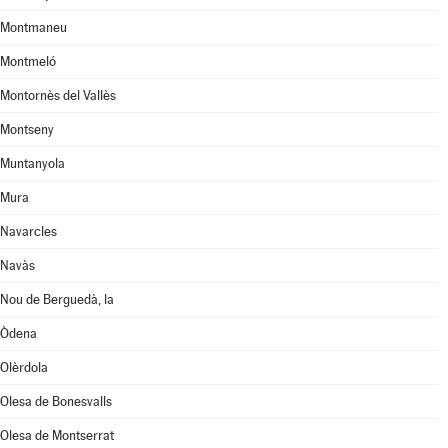
Montmaneu
Montmeló
Montornès del Vallès
Montseny
Muntanyola
Mura
Navarcles
Navàs
Nou de Berguedà, la
Òdena
Olèrdola
Olesa de Bonesvalls
Olesa de Montserrat