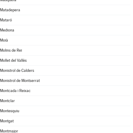
Matadepera
Mataró
Mediona
Moià
Molins de Rei
Mollet del Vallès
Monistrol de Calders
Monistrol de Montserrat
Montcada i Reixac
Montclar
Montesquiu
Montgat
Montmajor