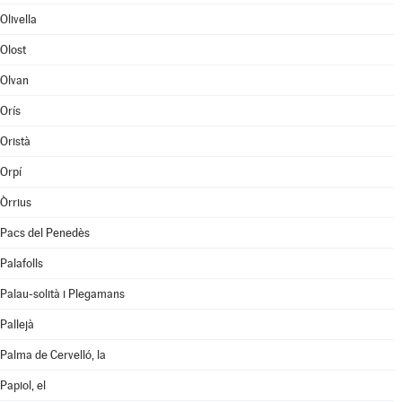
Olivella
Olost
Olvan
Orís
Oristà
Orpí
Òrrius
Pacs del Penedès
Palafolls
Palau-solità i Plegamans
Pallejà
Palma de Cervelló, la
Papiol, el