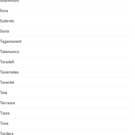
Sobremunt
Sora
Subirats
Súria
Tagamanent
Talamanca
Taradell
Tavèrnoles
Tavertet
Teià
Terrassa
Tiana
Tona
Tordera