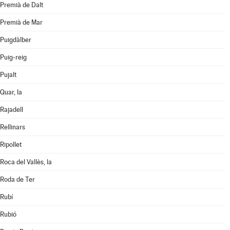
Premià de Dalt
Premià de Mar
Puigdàlber
Puig-reig
Pujalt
Quar, la
Rajadell
Rellinars
Ripollet
Roca del Vallès, la
Roda de Ter
Rubí
Rubió