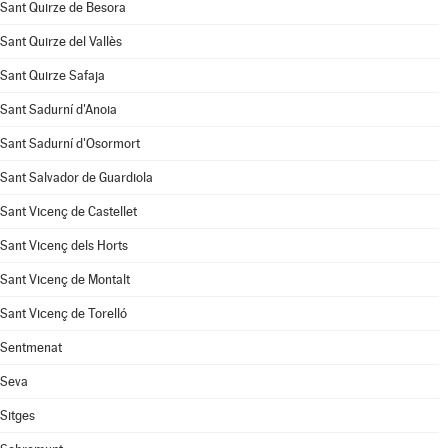
Sant Quirze de Besora
Sant Quirze del Vallès
Sant Quirze Safaja
Sant Sadurní d'Anoia
Sant Sadurní d'Osormort
Sant Salvador de Guardiola
Sant Vicenç de Castellet
Sant Vicenç dels Horts
Sant Vicenç de Montalt
Sant Vicenç de Torelló
Sentmenat
Seva
Sitges