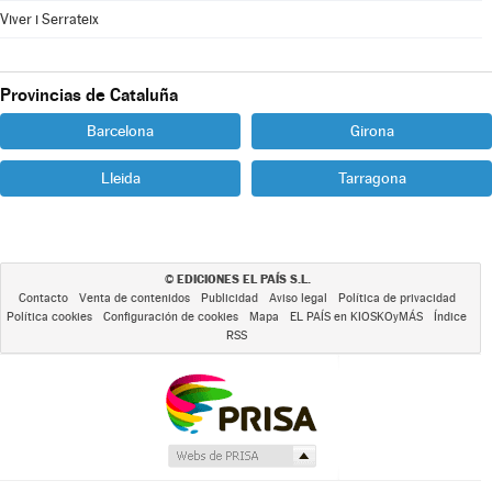
Viver i Serrateix
Provincias de Cataluña
Barcelona
Girona
Lleida
Tarragona
EDICIONES EL PAÍS S.L.
©
Contacto
Venta de contenidos
Publicidad
Aviso legal
Política de privacidad
Política cookies
Configuración de cookies
Mapa
EL PAÍS en KIOSKOyMÁS
Índice
RSS