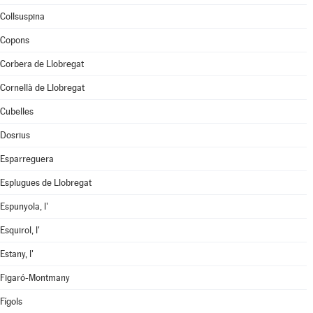
Collsuspina
Copons
Corbera de Llobregat
Cornellà de Llobregat
Cubelles
Dosrius
Esparreguera
Esplugues de Llobregat
Espunyola, l'
Esquirol, l'
Estany, l'
Figaró-Montmany
Fígols