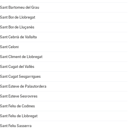
Sant Bartomeu del Grau
Sant Boi de Llobregat
Sant Boi de Lluçanès
Sant Cebrià de Vallalta
Sant Celoni
Sant Climent de Llobregat
Sant Cugat del Vallès
Sant Cugat Sesgarrigues
Sant Esteve de Palautordera
Sant Esteve Sesrovires
Sant Feliu de Codines
Sant Feliu de Llobregat
Sant Feliu Sasserra