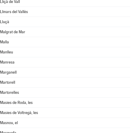
Lliçà de Vall
Llinars del Vallès
Lluçà
Malgrat de Mar
Malla
Manlleu
Manresa
Marganell
Martorell
Martorelles
Masies de Roda, les
Masies de Voltregà, les
Masnou, el
Masquefa