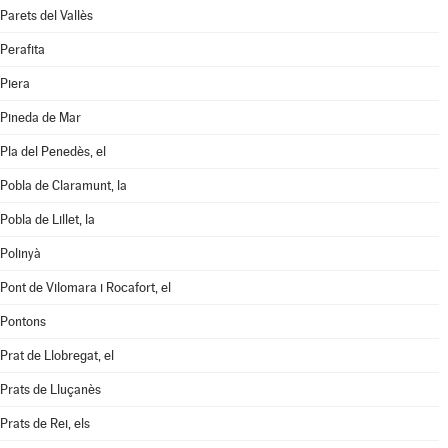
Parets del Vallès
Perafita
Piera
Pineda de Mar
Pla del Penedès, el
Pobla de Claramunt, la
Pobla de Lillet, la
Polinyà
Pont de Vilomara i Rocafort, el
Pontons
Prat de Llobregat, el
Prats de Lluçanès
Prats de Rei, els