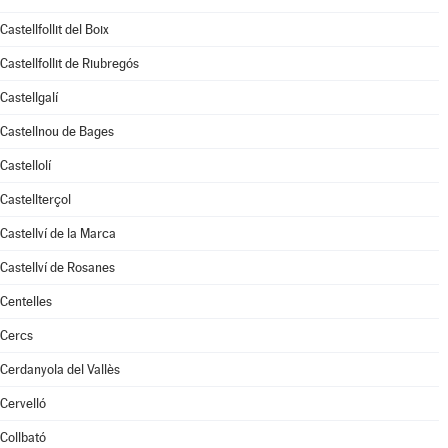
Castellfollit del Boix
Castellfollit de Riubregós
Castellgalí
Castellnou de Bages
Castellolí
Castellterçol
Castellví de la Marca
Castellví de Rosanes
Centelles
Cercs
Cerdanyola del Vallès
Cervelló
Collbató