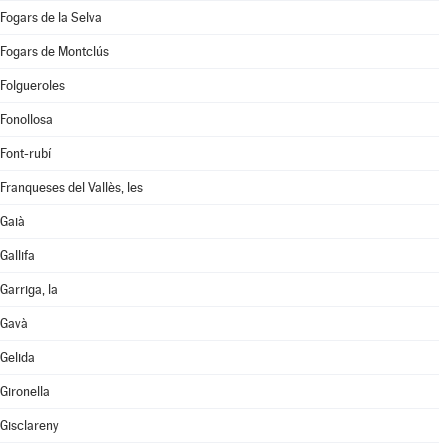
Fogars de la Selva
Fogars de Montclús
Folgueroles
Fonollosa
Font-rubí
Franqueses del Vallès, les
Gaià
Gallifa
Garriga, la
Gavà
Gelida
Gironella
Gisclareny