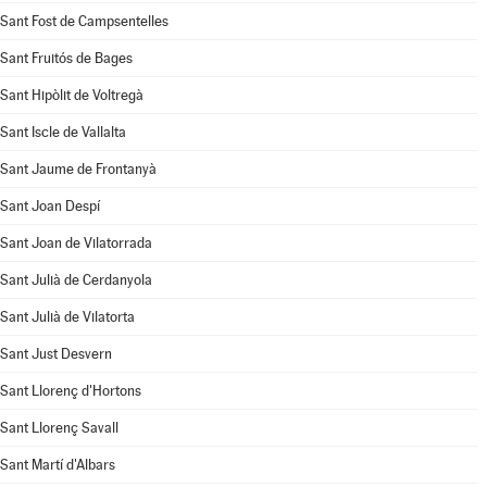
Sant Fost de Campsentelles
Sant Fruitós de Bages
Sant Hipòlit de Voltregà
Sant Iscle de Vallalta
Sant Jaume de Frontanyà
Sant Joan Despí
Sant Joan de Vilatorrada
Sant Julià de Cerdanyola
Sant Julià de Vilatorta
Sant Just Desvern
Sant Llorenç d'Hortons
Sant Llorenç Savall
Sant Martí d'Albars