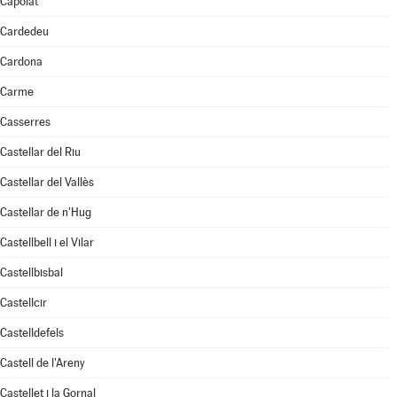
Capolat
Cardedeu
Cardona
Carme
Casserres
Castellar del Riu
Castellar del Vallès
Castellar de n'Hug
Castellbell i el Vilar
Castellbisbal
Castellcir
Castelldefels
Castell de l'Areny
Castellet i la Gornal