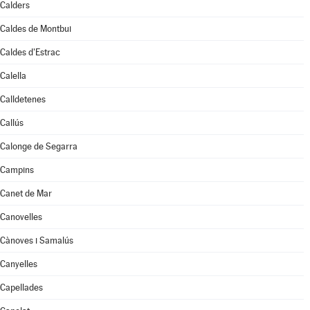
Calders
Caldes de Montbui
Caldes d'Estrac
Calella
Calldetenes
Callús
Calonge de Segarra
Campins
Canet de Mar
Canovelles
Cànoves i Samalús
Canyelles
Capellades