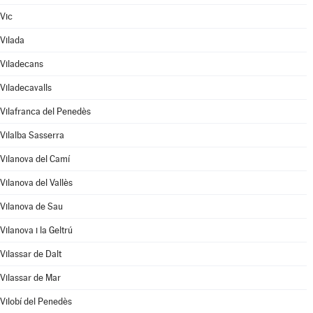
Vic
Vilada
Viladecans
Viladecavalls
Vilafranca del Penedès
Vilalba Sasserra
Vilanova del Camí
Vilanova del Vallès
Vilanova de Sau
Vilanova i la Geltrú
Vilassar de Dalt
Vilassar de Mar
Vilobí del Penedès