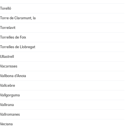
Torelló
Torre de Claramunt, la
Torrelavit
Torrelles de Foix
Torrelles de Llobregat
Ullastrell
Vacarisses
Vallbona d'Anoia
Vallcebre
Vallgorguina
Vallirana
Vallromanes
Veciana