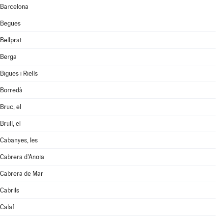
Barcelona
Begues
Bellprat
Berga
Bigues i Riells
Borredà
Bruc, el
Brull, el
Cabanyes, les
Cabrera d'Anoia
Cabrera de Mar
Cabrils
Calaf