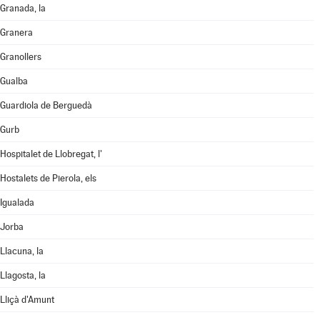
Granada, la
Granera
Granollers
Gualba
Guardiola de Berguedà
Gurb
Hospitalet de Llobregat, l'
Hostalets de Pierola, els
Igualada
Jorba
Llacuna, la
Llagosta, la
Lliçà d'Amunt