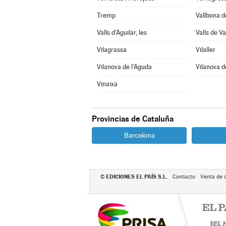
Tremp
Vallbona d
Valls d'Aguilar, les
Valls de Val
Vilagrassa
Vilaller
Vilanova de l'Aguda
Vilanova d
Vinaixa
Provincias de Cataluña
Barcelona
EDICIONES EL PAÍS S.L.
©
Contacto
Venta de 