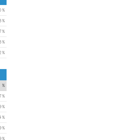
0 %
3 %
7 %
3 %
2 %
%
7 %
9 %
4 %
9 %
9 %