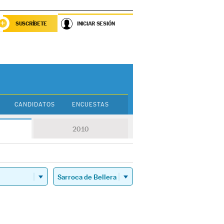
SUSCRÍBETE
INICIAR SESIÓN
CANDIDATOS
ENCUESTAS
2010