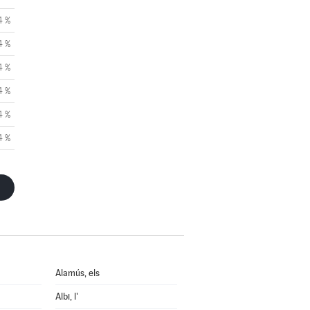
4 %
4 %
4 %
4 %
4 %
4 %
Alamús, els
Albi, l'