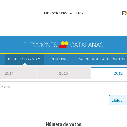
ESP
AME
MEX
CAT
ENG
RESULTADOS 2021
EN MAPAS
CALCULADORA DE PACTOS
2017
2015
2012
ellera
Número de votos