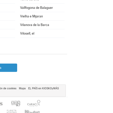
Vallfogona de Balaguer
Vielha e Mijaran
Vilanova de la Barca
Vilosell, el
a
ón de cookies
Mapa
EL PAÍS en KIOSKOyMÁS