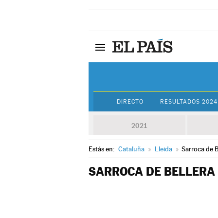
DIRECTO
RESULTADOS 2024
2021
Estás en:
Cataluña
»
Lleida
»
Sarroca de B
SARROCA DE BELLERA