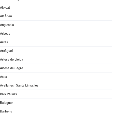
Alpicat
Alt Àneu
Anglesola
Arbeca
Arres
Arsèguel
Artesa de Lleida
Artesa de Segre
Aspa
Avellanes i Santa Linya, les
Baix Pallars
Balaguer
Barbens