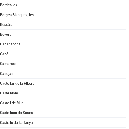
Bòrdes, es
Borges Blanques, les
Bossòst
Bovera
Cabanabona
Cabó
Camarasa
Canejan
Castellar de la Ribera
Castelldans
Castell de Mur
Castellnou de Seana
Castelló de Farfanya