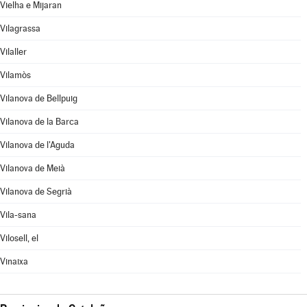
Vielha e Mijaran
Vilagrassa
Vilaller
Vilamòs
Vilanova de Bellpuig
Vilanova de la Barca
Vilanova de l'Aguda
Vilanova de Meià
Vilanova de Segrià
Vila-sana
Vilosell, el
Vinaixa