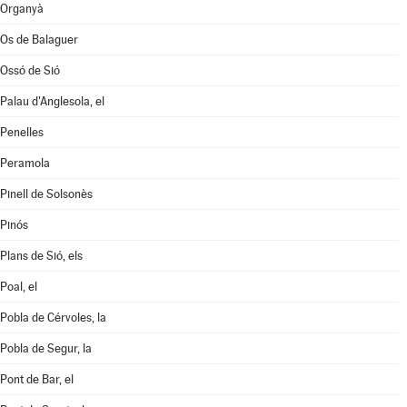
Organyà
Os de Balaguer
Ossó de Sió
Palau d'Anglesola, el
Penelles
Peramola
Pinell de Solsonès
Pinós
Plans de Sió, els
Poal, el
Pobla de Cérvoles, la
Pobla de Segur, la
Pont de Bar, el