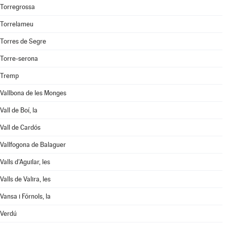
Torregrossa
Torrelameu
Torres de Segre
Torre-serona
Tremp
Vallbona de les Monges
Vall de Boí, la
Vall de Cardós
Vallfogona de Balaguer
Valls d'Aguilar, les
Valls de Valira, les
Vansa i Fórnols, la
Verdú