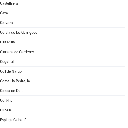
Castellserà
Cava
Cervera
Cervià de les Garrigues
Ciutadilla
Clariana de Cardener
Cogul, el
Coll de Nargó
Coma i la Pedra, la
Conca de Dalt
Corbins
Cubells
Espluga Calba, l'