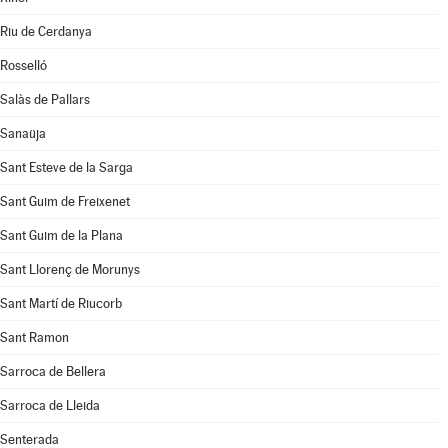
Riu de Cerdanya
Rosselló
Salàs de Pallars
Sanaüja
Sant Esteve de la Sarga
Sant Guim de Freixenet
Sant Guim de la Plana
Sant Llorenç de Morunys
Sant Martí de Riucorb
Sant Ramon
Sarroca de Bellera
Sarroca de Lleida
Senterada