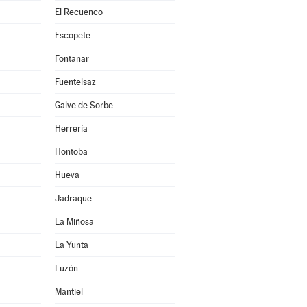
El Recuenco
Escopete
Fontanar
Fuentelsaz
Galve de Sorbe
Herrería
Hontoba
Hueva
Jadraque
La Miñosa
La Yunta
Luzón
Mantiel