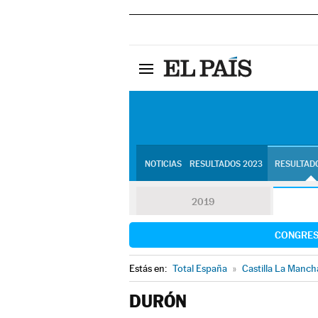
NOTICIAS
RESULTADOS 2023
RESULTADO
2019
CONGRE
Estás en:
Total España
»
Castilla La Manch
DURÓN