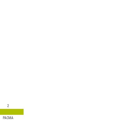
2
PACMA