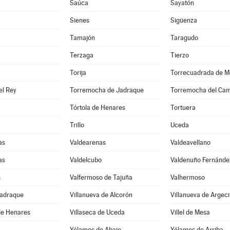
Saúca
Sayatón
Sienes
Sigüenza
Tamajón
Taragudo
Terzaga
Tierzo
Torija
Torrecuadrada de M
el Rey
Torremocha de Jadraque
Torremocha del Ca
Tórtola de Henares
Tortuera
Trillo
Uceda
as
Valdearenas
Valdeavellano
as
Valdelcubo
Valdenuño Fernánde
s
Valfermoso de Tajuña
Valhermoso
Jadraque
Villanueva de Alcorón
Villanueva de Argeci
de Henares
Villaseca de Uceda
Villel de Mesa
Yélamos de Abajo
Yélamos de Arriba