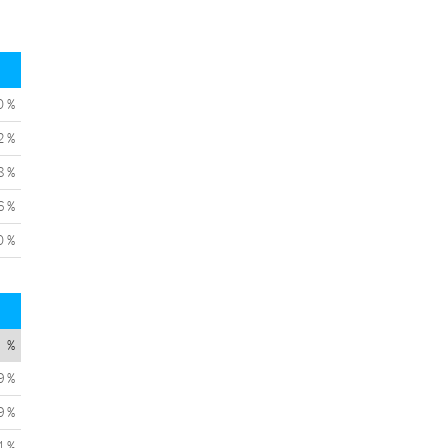
0 %
2 %
8 %
6 %
0 %
%
9 %
9 %
1 %