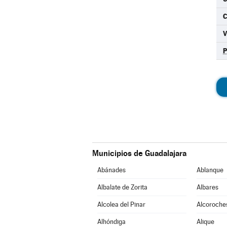
C
Municipios de Guadalajara
Abánades
Ablanque
Albalate de Zorita
Albares
Alcolea del Pinar
Alcoroche
Alhóndiga
Alique