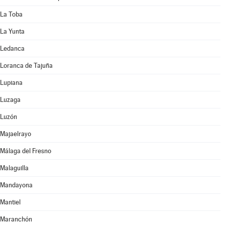
La Toba
La Yunta
Ledanca
Loranca de Tajuña
Lupiana
Luzaga
Luzón
Majaelrayo
Málaga del Fresno
Malaguilla
Mandayona
Mantiel
Maranchón