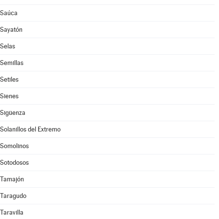
Saúca
Sayatón
Selas
Semillas
Setiles
Sienes
Sigüenza
Solanillos del Extremo
Somolinos
Sotodosos
Tamajón
Taragudo
Taravilla