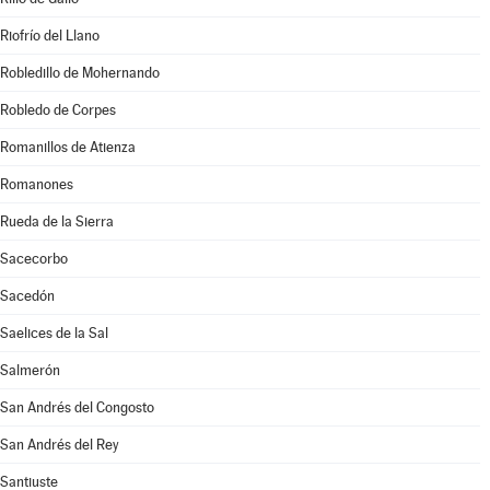
Riofrío del Llano
Robledillo de Mohernando
Robledo de Corpes
Romanillos de Atienza
Romanones
Rueda de la Sierra
Sacecorbo
Sacedón
Saelices de la Sal
Salmerón
San Andrés del Congosto
San Andrés del Rey
Santiuste