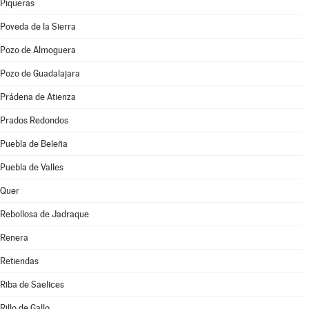
Piqueras
Poveda de la Sierra
Pozo de Almoguera
Pozo de Guadalajara
Prádena de Atienza
Prados Redondos
Puebla de Beleña
Puebla de Valles
Quer
Rebollosa de Jadraque
Renera
Retiendas
Riba de Saelices
Rillo de Gallo