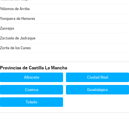
Yélamos de Arriba
Yunquera de Henares
Zaorejas
Zarzuela de Jadraque
Zorita de los Canes
Provincias de Castilla La Mancha
Albacete
Ciudad Real
Cuenca
Guadalajara
Toledo