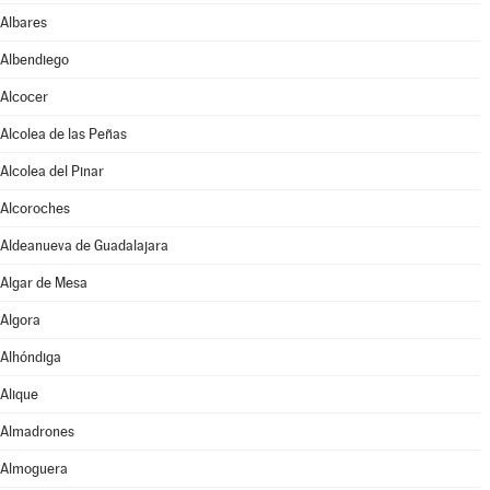
Albares
Albendiego
Alcocer
Alcolea de las Peñas
Alcolea del Pinar
Alcoroches
Aldeanueva de Guadalajara
Algar de Mesa
Algora
Alhóndiga
Alique
Almadrones
Almoguera