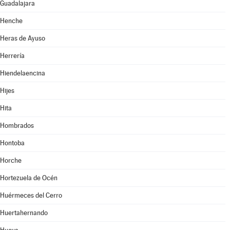
Guadalajara
Henche
Heras de Ayuso
Herrería
Hiendelaencina
Hijes
Hita
Hombrados
Hontoba
Horche
Hortezuela de Océn
Huérmeces del Cerro
Huertahernando