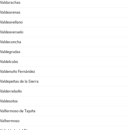
Valdarachas
Valdearenas
Valdeavellano
Valdeaveruelo
Valdeconcha
Valdegrudas
Valdelcubo
Valdenuño Fernández
Valdepeñas de la Sierra
Valderrebollo
Valdesotos
Valfermoso de Tajuña
Valhermoso