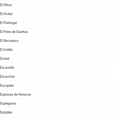
El Olivar
El Ordial
El Pedregal
El Pobo de Dueñas
El Recuenco
El Sotillo
Embid
Escamilla
Escariche
Escopete
Espinosa de Henares
Esplegares
Establés