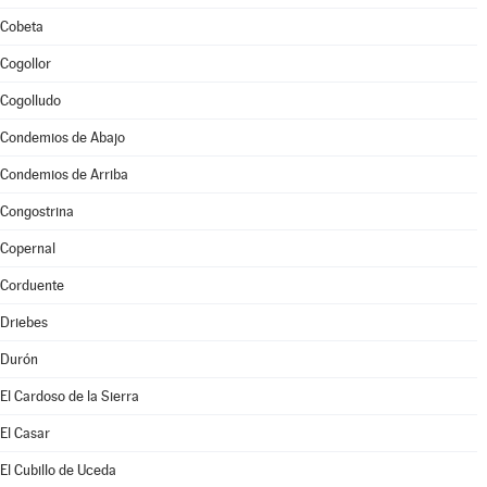
Cobeta
Cogollor
Cogolludo
Condemios de Abajo
Condemios de Arriba
Congostrina
Copernal
Corduente
Driebes
Durón
El Cardoso de la Sierra
El Casar
El Cubillo de Uceda