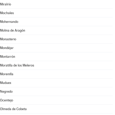
Miralrío
Mochales
Mohernando
Molina de Aragón
Monasterio
Mondéjar
Montarrón
Moratilla de los Meleros
Morenilla
Muduex
Negredo
Ocentejo
Olmeda de Cobeta