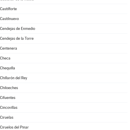
Castilforte
Castilnuevo
Cendejas de Enmedio
Cendejas de la Torre
Centenera
Checa
Chequilla
Chillarón del Rey
Chiloeches
Cifuentes
Cincovillas
Ciruelas
Ciruelos del Pinar