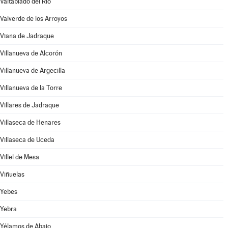
Valtablado del Río
Valverde de los Arroyos
Viana de Jadraque
Villanueva de Alcorón
Villanueva de Argecilla
Villanueva de la Torre
Villares de Jadraque
Villaseca de Henares
Villaseca de Uceda
Villel de Mesa
Viñuelas
Yebes
Yebra
Yélamos de Abajo