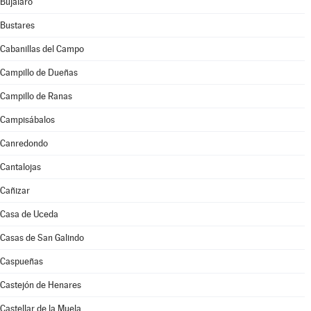
Bujalaro
Bustares
Cabanillas del Campo
Campillo de Dueñas
Campillo de Ranas
Campisábalos
Canredondo
Cantalojas
Cañizar
Casa de Uceda
Casas de San Galindo
Caspueñas
Castejón de Henares
Castellar de la Muela