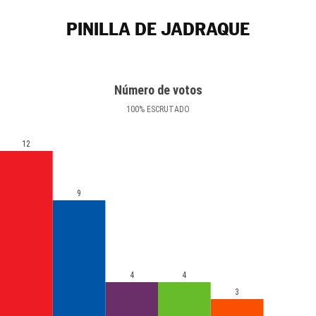
PINILLA DE JADRAQUE
Número de votos
100
%
ESCRUTADO
12
9
4
4
3