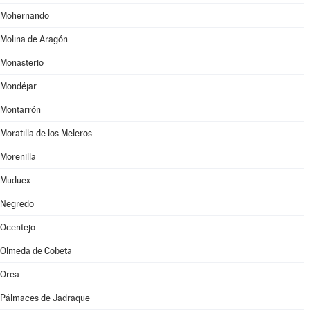
Mohernando
Molina de Aragón
Monasterio
Mondéjar
Montarrón
Moratilla de los Meleros
Morenilla
Muduex
Negredo
Ocentejo
Olmeda de Cobeta
Orea
Pálmaces de Jadraque