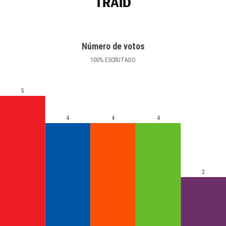
TRAÍD
Número de votos
100
%
ESCRUTADO
5
4
4
4
2