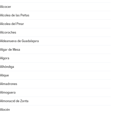
Alcocer
Alcolea de las Peñas
Alcolea del Pinar
Alcoroches
Aldeanueva de Guadalajara
Algar de Mesa
Algora
Alhóndiga
Alique
Almadrones
Almoguera
Almonacid de Zorita
Alocén