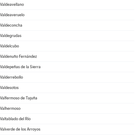
Valdeavellano
Valdeaveruelo
Valdeconcha
Valdegrudas
Valdelcubo
Valdenuño Fernández
Valdepeñas de la Sierra
Valderrebollo
Valdesotos
Valfermoso de Tajuña
Valhermoso
Valtablado del Río
Valverde de los Arroyos