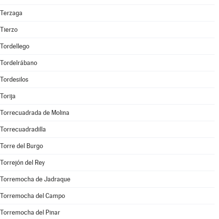
Terzaga
Tierzo
Tordellego
Tordelrábano
Tordesilos
Torija
Torrecuadrada de Molina
Torrecuadradilla
Torre del Burgo
Torrejón del Rey
Torremocha de Jadraque
Torremocha del Campo
Torremocha del Pinar