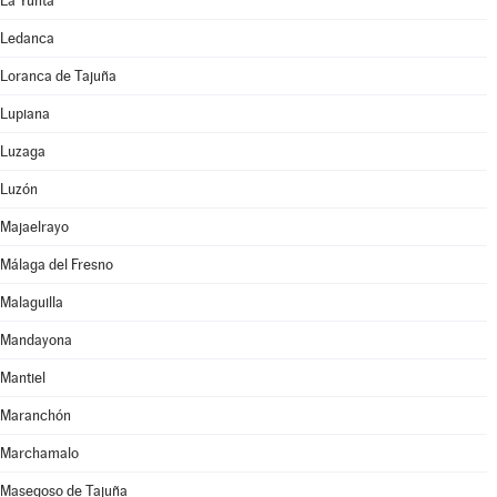
La Yunta
Ledanca
Loranca de Tajuña
Lupiana
Luzaga
Luzón
Majaelrayo
Málaga del Fresno
Malaguilla
Mandayona
Mantiel
Maranchón
Marchamalo
Masegoso de Tajuña