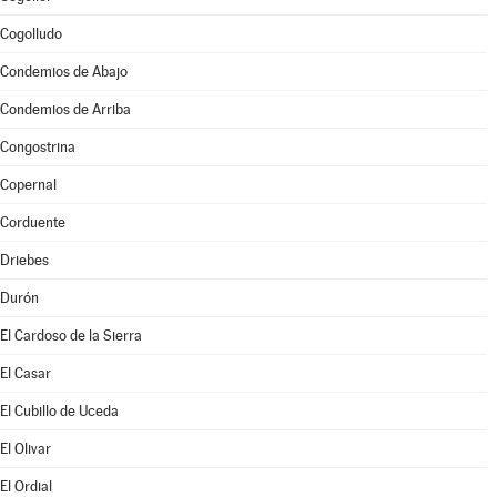
Cogolludo
Condemios de Abajo
Condemios de Arriba
Congostrina
Copernal
Corduente
Driebes
Durón
El Cardoso de la Sierra
El Casar
El Cubillo de Uceda
El Olivar
El Ordial