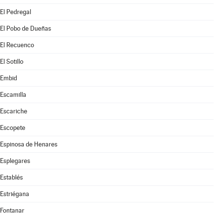
El Pedregal
El Pobo de Dueñas
El Recuenco
El Sotillo
Embid
Escamilla
Escariche
Escopete
Espinosa de Henares
Esplegares
Establés
Estriégana
Fontanar