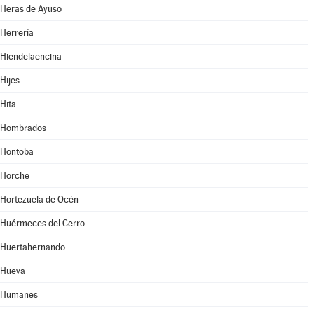
Heras de Ayuso
Herrería
Hiendelaencina
Hijes
Hita
Hombrados
Hontoba
Horche
Hortezuela de Océn
Huérmeces del Cerro
Huertahernando
Hueva
Humanes