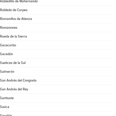
Robledillo de Mohernando
Robledo de Corpes
Romanillos de Atienza
Romanones
Rueda de la Sierra
Sacecorbo
Sacedón
Saelices de la Sal
Salmerón
San Andrés del Congosto
San Andrés del Rey
Santiuste
Saúca
Sayatón