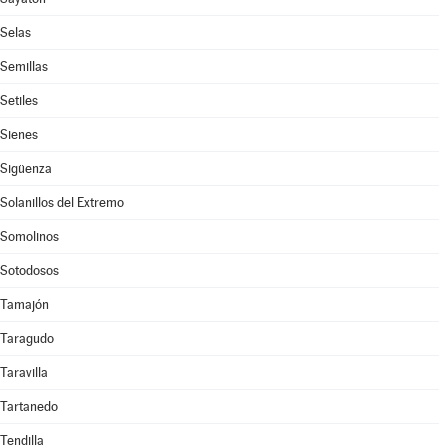
Selas
Semillas
Setiles
Sienes
Sigüenza
Solanillos del Extremo
Somolinos
Sotodosos
Tamajón
Taragudo
Taravilla
Tartanedo
Tendilla