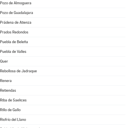
Pozo de Almoguera
Pozo de Guadalajara
Prádena de Atienza
Prados Redondos
Puebla de Beleña
Puebla de Valles
Quer
Rebollosa de Jadraque
Renera
Retiendas
Riba de Saelices
Rillo de Gallo
Riofrío del Llano