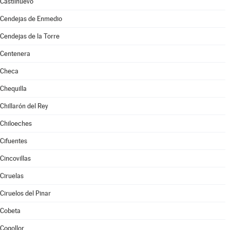
Castilnuevo
Cendejas de Enmedio
Cendejas de la Torre
Centenera
Checa
Chequilla
Chillarón del Rey
Chiloeches
Cifuentes
Cincovillas
Ciruelas
Ciruelos del Pinar
Cobeta
Cogollor