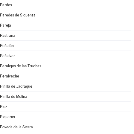
Pardos
Paredes de Sigüenza
Pareja
Pastrana
Peñalén
Peñalver
Peralejos de las Truchas
Peralveche
Pinilla de Jadraque
Pinilla de Molina
Pioz
Piqueras
Poveda de la Sierra