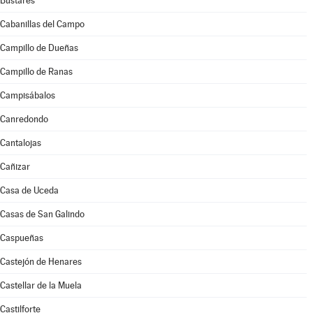
Bustares
Cabanillas del Campo
Campillo de Dueñas
Campillo de Ranas
Campisábalos
Canredondo
Cantalojas
Cañizar
Casa de Uceda
Casas de San Galindo
Caspueñas
Castejón de Henares
Castellar de la Muela
Castilforte