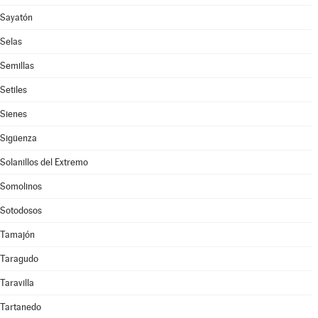
Sayatón
Selas
Semillas
Setiles
Sienes
Sigüenza
Solanillos del Extremo
Somolinos
Sotodosos
Tamajón
Taragudo
Taravilla
Tartanedo