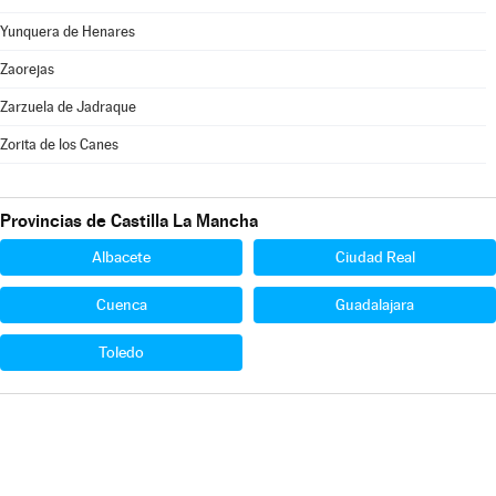
Yunquera de Henares
Zaorejas
Zarzuela de Jadraque
Zorita de los Canes
Provincias de Castilla La Mancha
Albacete
Ciudad Real
Cuenca
Guadalajara
Toledo