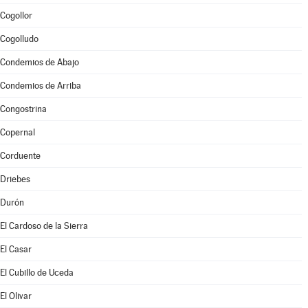
Cogollor
Cogolludo
Condemios de Abajo
Condemios de Arriba
Congostrina
Copernal
Corduente
Driebes
Durón
El Cardoso de la Sierra
El Casar
El Cubillo de Uceda
El Olivar