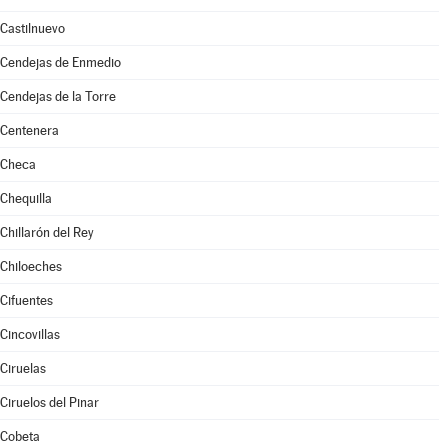
Castilnuevo
Cendejas de Enmedio
Cendejas de la Torre
Centenera
Checa
Chequilla
Chillarón del Rey
Chiloeches
Cifuentes
Cincovillas
Ciruelas
Ciruelos del Pinar
Cobeta