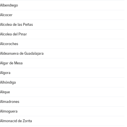
Albendiego
Alcocer
Alcolea de las Peñas
Alcolea del Pinar
Alcoroches
Aldeanueva de Guadalajara
Algar de Mesa
Algora
Alhóndiga
Alique
Almadrones
Almoguera
Almonacid de Zorita