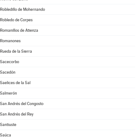
Robledillo de Mohernando
Robledo de Corpes
Romanillos de Atienza
Romanones
Rueda de la Sierra
Sacecorbo
Sacedón
Saelices de la Sal
Salmerón
San Andrés del Congosto
San Andrés del Rey
Santiuste
Saúca