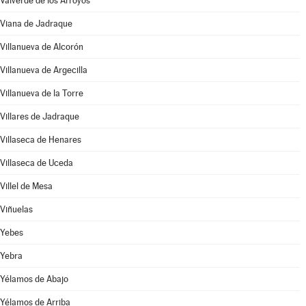
Valverde de los Arroyos
Viana de Jadraque
Villanueva de Alcorón
Villanueva de Argecilla
Villanueva de la Torre
Villares de Jadraque
Villaseca de Henares
Villaseca de Uceda
Villel de Mesa
Viñuelas
Yebes
Yebra
Yélamos de Abajo
Yélamos de Arriba