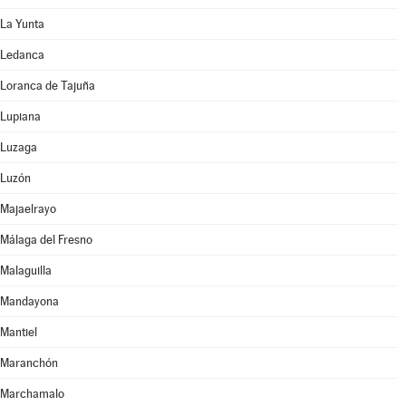
La Yunta
Ledanca
Loranca de Tajuña
Lupiana
Luzaga
Luzón
Majaelrayo
Málaga del Fresno
Malaguilla
Mandayona
Mantiel
Maranchón
Marchamalo