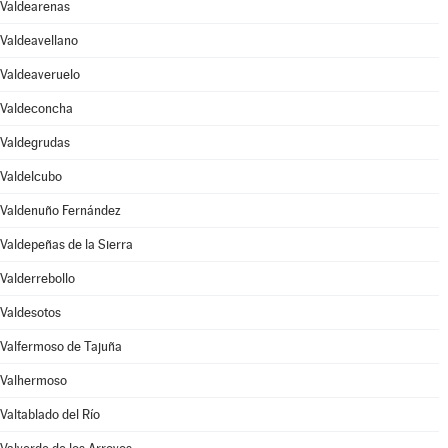
Valdearenas
Valdeavellano
Valdeaveruelo
Valdeconcha
Valdegrudas
Valdelcubo
Valdenuño Fernández
Valdepeñas de la Sierra
Valderrebollo
Valdesotos
Valfermoso de Tajuña
Valhermoso
Valtablado del Río