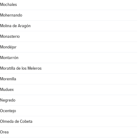
Mochales
Mohernando
Molina de Aragón
Monasterio
Mondéjar
Montarrón
Moratilla de los Meleros
Morenilla
Muduex
Negredo
Ocentejo
Olmeda de Cobeta
Orea