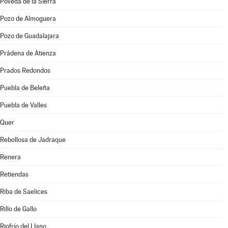
Poveda de la Sierra
Pozo de Almoguera
Pozo de Guadalajara
Prádena de Atienza
Prados Redondos
Puebla de Beleña
Puebla de Valles
Quer
Rebollosa de Jadraque
Renera
Retiendas
Riba de Saelices
Rillo de Gallo
Riofrío del Llano