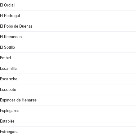
El Ordial
El Pedregal
El Pobo de Dueñas
El Recuenco
El Sotillo
Embid
Escamilla
Escariche
Escopete
Espinosa de Henares
Esplegares
Establés
Estriégana