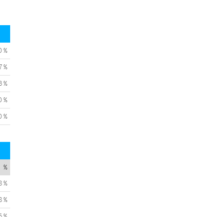
0 %
7 %
3 %
0 %
0 %
%
8 %
8 %
5 %