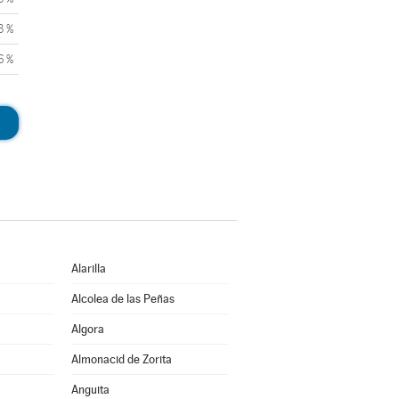
3 %
6 %
Alarilla
Alcolea de las Peñas
Algora
Almonacid de Zorita
Anguita