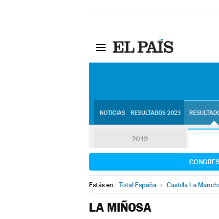
NOTICIAS
RESULTADOS 2023
RESULTADO
2019
CONGRE
Estás en:
Total España
»
Castilla La Manch
LA MIÑOSA