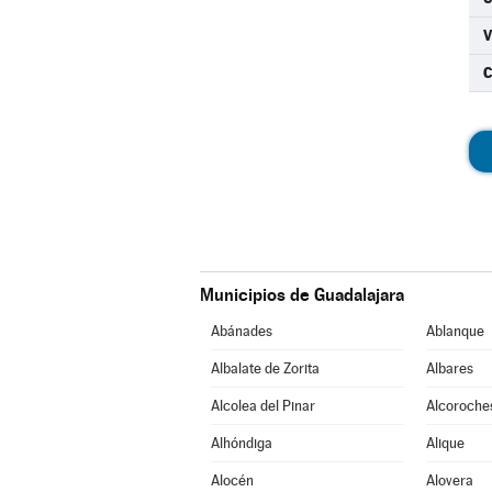
C
Municipios de Guadalajara
Abánades
Ablanque
Albalate de Zorita
Albares
Alcolea del Pinar
Alcoroche
Alhóndiga
Alique
Alocén
Alovera