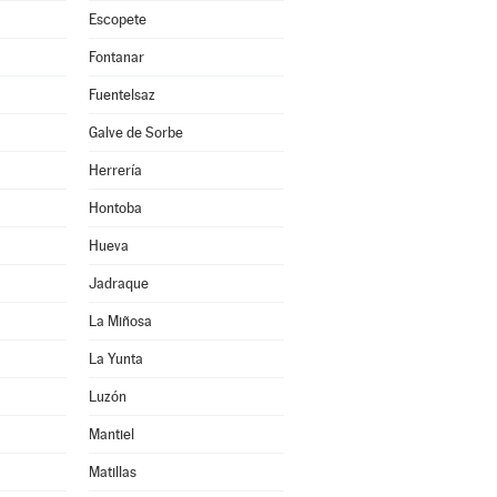
Escopete
Fontanar
Fuentelsaz
Galve de Sorbe
Herrería
Hontoba
Hueva
Jadraque
La Miñosa
La Yunta
Luzón
Mantiel
Matillas