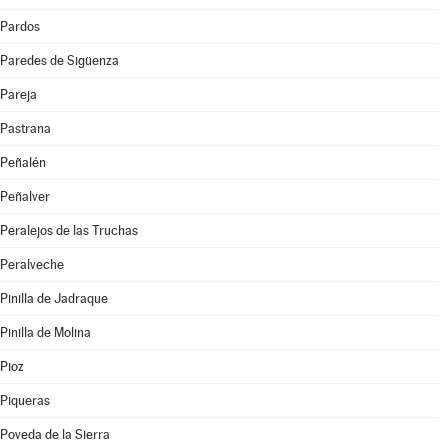
Pardos
Paredes de Sigüenza
Pareja
Pastrana
Peñalén
Peñalver
Peralejos de las Truchas
Peralveche
Pinilla de Jadraque
Pinilla de Molina
Pioz
Piqueras
Poveda de la Sierra