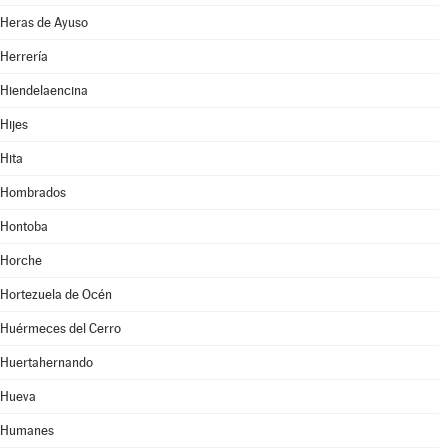
Heras de Ayuso
Herrería
Hiendelaencina
Hijes
Hita
Hombrados
Hontoba
Horche
Hortezuela de Océn
Huérmeces del Cerro
Huertahernando
Hueva
Humanes