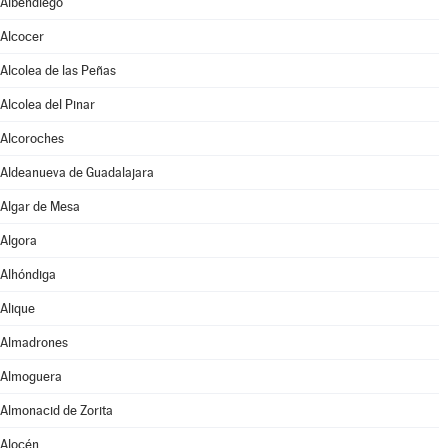
Albendiego
Alcocer
Alcolea de las Peñas
Alcolea del Pinar
Alcoroches
Aldeanueva de Guadalajara
Algar de Mesa
Algora
Alhóndiga
Alique
Almadrones
Almoguera
Almonacid de Zorita
Alocén