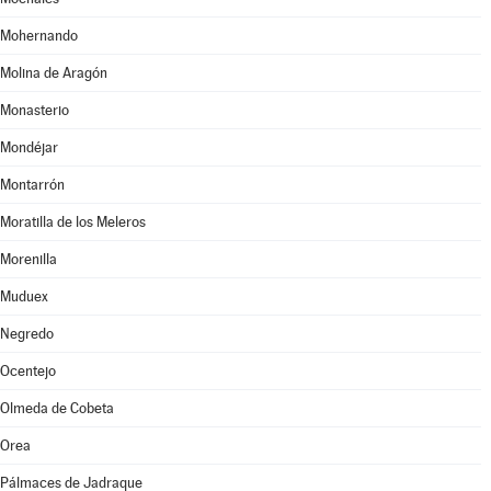
Mohernando
Molina de Aragón
Monasterio
Mondéjar
Montarrón
Moratilla de los Meleros
Morenilla
Muduex
Negredo
Ocentejo
Olmeda de Cobeta
Orea
Pálmaces de Jadraque