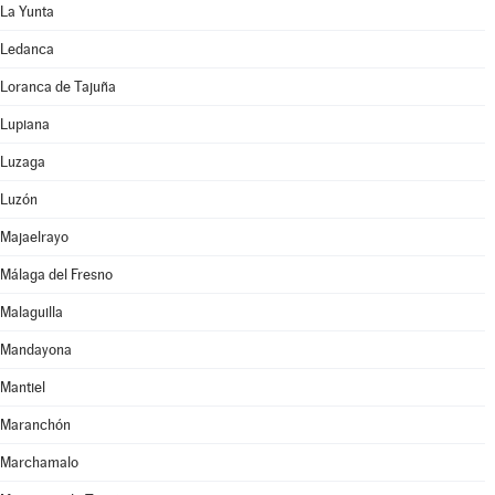
La Yunta
Ledanca
Loranca de Tajuña
Lupiana
Luzaga
Luzón
Majaelrayo
Málaga del Fresno
Malaguilla
Mandayona
Mantiel
Maranchón
Marchamalo