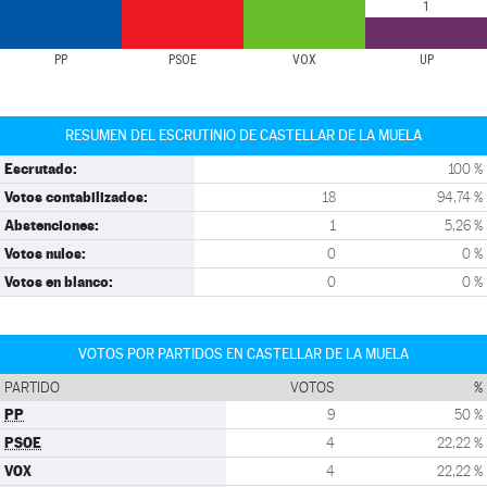
1
PP
PSOE
VOX
UP
RESUMEN DEL ESCRUTINIO DE CASTELLAR DE LA MUELA
Escrutado:
100 %
Votos contabilizados:
18
94,74 %
Abstenciones:
1
5,26 %
Votos nulos:
0
0 %
Votos en blanco:
0
0 %
VOTOS POR PARTIDOS EN CASTELLAR DE LA MUELA
PARTIDO
VOTOS
%
PP
9
50 %
PSOE
4
22,22 %
VOX
4
22,22 %