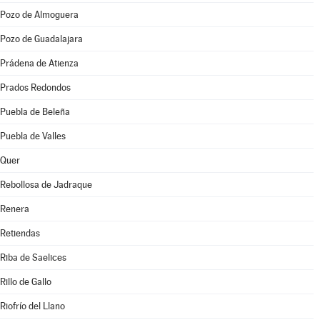
Pozo de Almoguera
Pozo de Guadalajara
Prádena de Atienza
Prados Redondos
Puebla de Beleña
Puebla de Valles
Quer
Rebollosa de Jadraque
Renera
Retiendas
Riba de Saelices
Rillo de Gallo
Riofrío del Llano