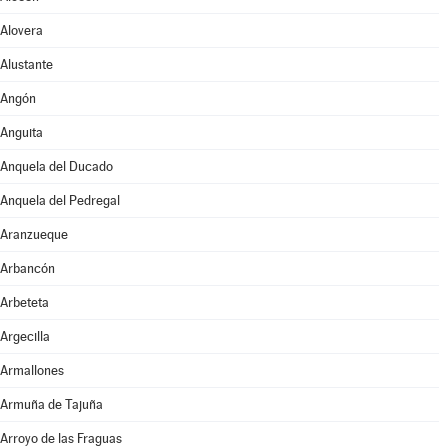
Alovera
Alustante
Angón
Anguita
Anquela del Ducado
Anquela del Pedregal
Aranzueque
Arbancón
Arbeteta
Argecilla
Armallones
Armuña de Tajuña
Arroyo de las Fraguas