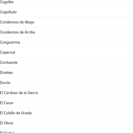
Cogollor
Cogolludo
Condemios de Abajo
Condemios de Arriba
Congostrina
Copernal
Corduente
Driebes
Durón
El Cardoso de la Sierra
El Casar
El Cubillo de Uceda
El Olivar