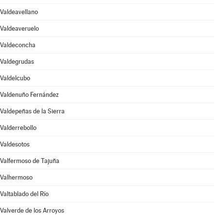
Valdeavellano
Valdeaveruelo
Valdeconcha
Valdegrudas
Valdelcubo
Valdenuño Fernández
Valdepeñas de la Sierra
Valderrebollo
Valdesotos
Valfermoso de Tajuña
Valhermoso
Valtablado del Río
Valverde de los Arroyos