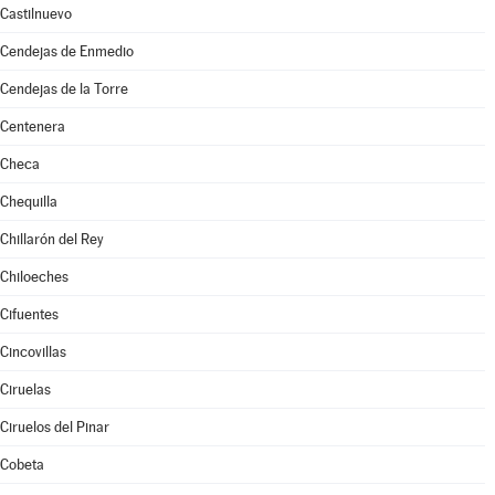
Castilnuevo
Cendejas de Enmedio
Cendejas de la Torre
Centenera
Checa
Chequilla
Chillarón del Rey
Chiloeches
Cifuentes
Cincovillas
Ciruelas
Ciruelos del Pinar
Cobeta