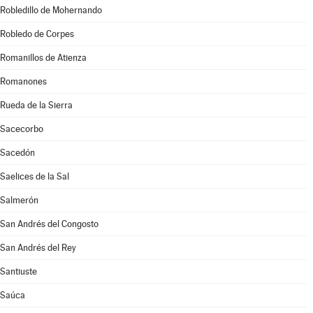
Robledillo de Mohernando
Robledo de Corpes
Romanillos de Atienza
Romanones
Rueda de la Sierra
Sacecorbo
Sacedón
Saelices de la Sal
Salmerón
San Andrés del Congosto
San Andrés del Rey
Santiuste
Saúca