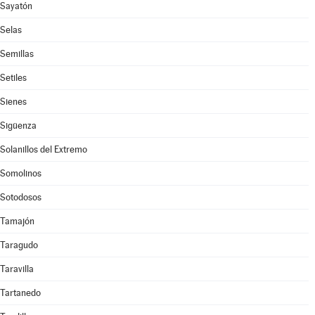
Sayatón
Selas
Semillas
Setiles
Sienes
Sigüenza
Solanillos del Extremo
Somolinos
Sotodosos
Tamajón
Taragudo
Taravilla
Tartanedo