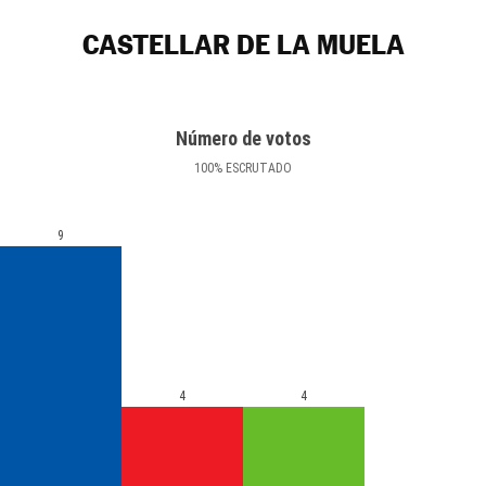
CASTELLAR DE LA MUELA
Número de votos
100
%
ESCRUTADO
9
4
4