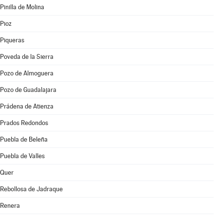
Pinilla de Molina
Pioz
Piqueras
Poveda de la Sierra
Pozo de Almoguera
Pozo de Guadalajara
Prádena de Atienza
Prados Redondos
Puebla de Beleña
Puebla de Valles
Quer
Rebollosa de Jadraque
Renera