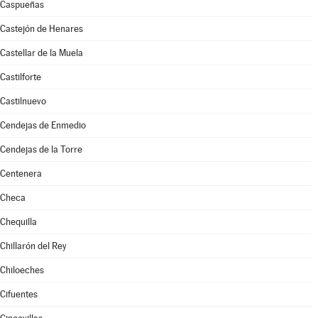
Caspueñas
Castejón de Henares
Castellar de la Muela
Castilforte
Castilnuevo
Cendejas de Enmedio
Cendejas de la Torre
Centenera
Checa
Chequilla
Chillarón del Rey
Chiloeches
Cifuentes