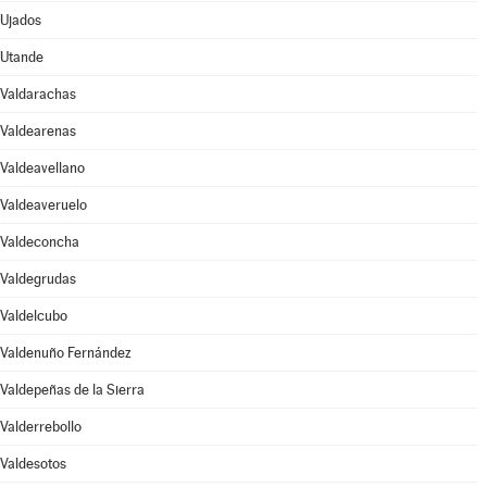
Ujados
Utande
Valdarachas
Valdearenas
Valdeavellano
Valdeaveruelo
Valdeconcha
Valdegrudas
Valdelcubo
Valdenuño Fernández
Valdepeñas de la Sierra
Valderrebollo
Valdesotos