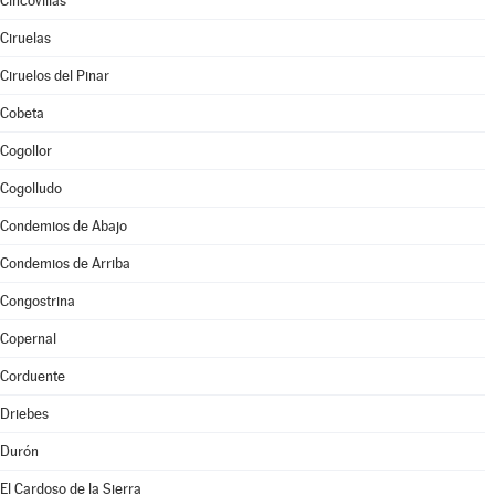
Cincovillas
Ciruelas
Ciruelos del Pinar
Cobeta
Cogollor
Cogolludo
Condemios de Abajo
Condemios de Arriba
Congostrina
Copernal
Corduente
Driebes
Durón
El Cardoso de la Sierra