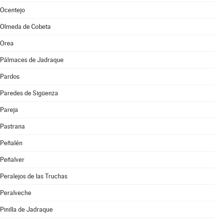
Ocentejo
Olmeda de Cobeta
Orea
Pálmaces de Jadraque
Pardos
Paredes de Sigüenza
Pareja
Pastrana
Peñalén
Peñalver
Peralejos de las Truchas
Peralveche
Pinilla de Jadraque