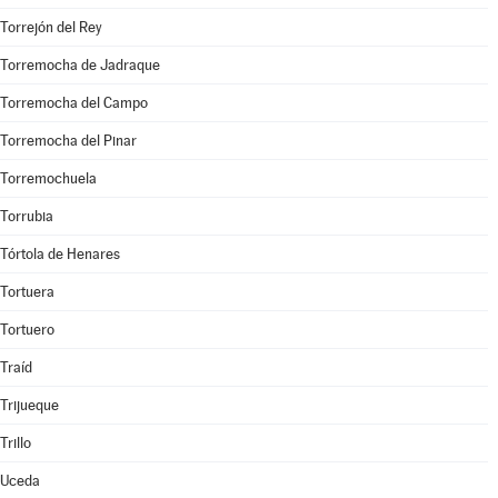
Torrejón del Rey
Torremocha de Jadraque
Torremocha del Campo
Torremocha del Pinar
Torremochuela
Torrubia
Tórtola de Henares
Tortuera
Tortuero
Traíd
Trijueque
Trillo
Uceda