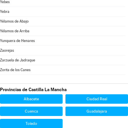
Yebes
Yebra
Yélamos de Abajo
Yélamos de Arriba
Yunquera de Henares
Zaorejas
Zarzuela de Jadraque
Zorita de los Canes
Provincias de Castilla La Mancha
Albacete
Ciudad Real
Cuenca
Guadalajara
Toledo