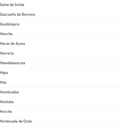
Galve de Sorbe
Gascueña de Bornova
Guadalajara
Henche
Heras de Ayuso
Herrería
Hiendelaencina
Hijes
Hita
Hombrados
Hontoba
Horche
Hortezuela de Océn