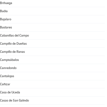
Brihuega
Budia
Bujalaro
Bustares
Cabanillas del Campo
Campillo de Dueñas
Campillo de Ranas
Campisábalos
Canredondo
Cantalojas
Cañizar
Casa de Uceda
Casas de San Galindo