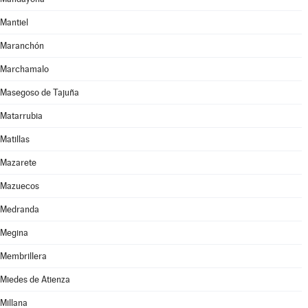
Mantiel
Maranchón
Marchamalo
Masegoso de Tajuña
Matarrubia
Matillas
Mazarete
Mazuecos
Medranda
Megina
Membrillera
Miedes de Atienza
Millana