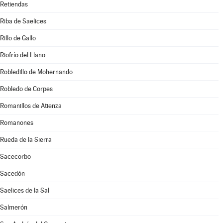
Retiendas
Riba de Saelices
Rillo de Gallo
Riofrío del Llano
Robledillo de Mohernando
Robledo de Corpes
Romanillos de Atienza
Romanones
Rueda de la Sierra
Sacecorbo
Sacedón
Saelices de la Sal
Salmerón