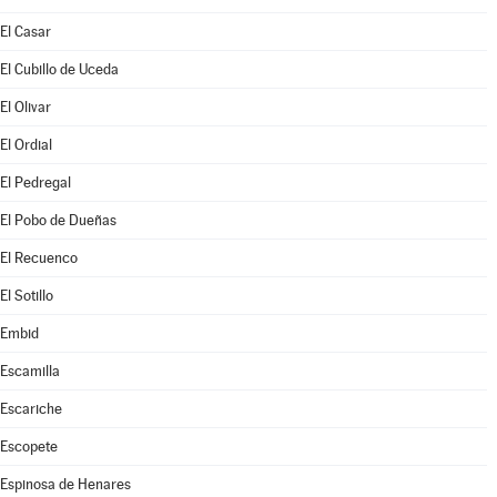
El Casar
El Cubillo de Uceda
El Olivar
El Ordial
El Pedregal
El Pobo de Dueñas
El Recuenco
El Sotillo
Embid
Escamilla
Escariche
Escopete
Espinosa de Henares