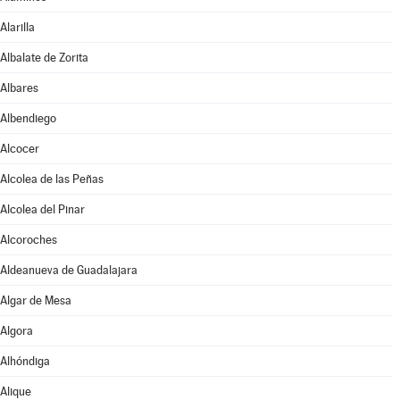
Alarilla
Albalate de Zorita
Albares
Albendiego
Alcocer
Alcolea de las Peñas
Alcolea del Pinar
Alcoroches
Aldeanueva de Guadalajara
Algar de Mesa
Algora
Alhóndiga
Alique