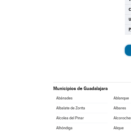
C
Municipios de Guadalajara
Abánades
Ablanque
Albalate de Zorita
Albares
Alcolea del Pinar
Alcoroche
Alhóndiga
Alique