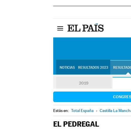
NOTICIAS
RESULTADOS 2023
RESULTADO
2019
CONGRE
Estás en:
Total España
»
Castilla La Manch
EL PEDREGAL