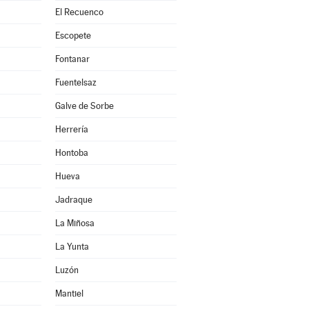
El Recuenco
Escopete
Fontanar
Fuentelsaz
Galve de Sorbe
Herrería
Hontoba
Hueva
Jadraque
La Miñosa
La Yunta
Luzón
Mantiel