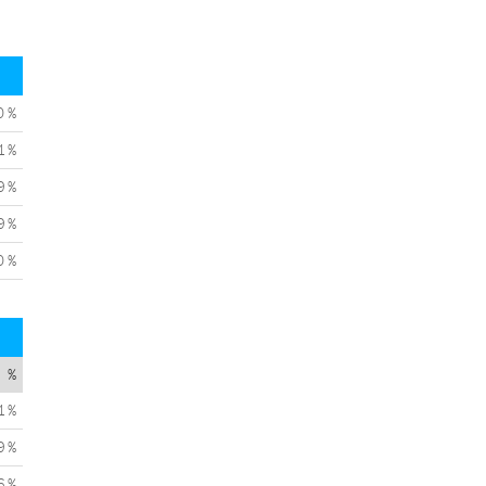
0 %
1 %
9 %
9 %
0 %
%
1 %
9 %
6 %