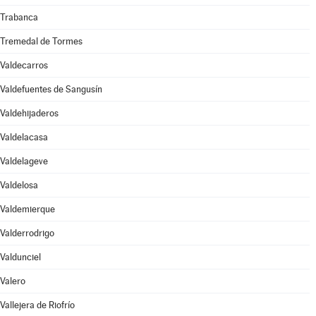
Trabanca
Tremedal de Tormes
Valdecarros
Valdefuentes de Sangusín
Valdehijaderos
Valdelacasa
Valdelageve
Valdelosa
Valdemierque
Valderrodrigo
Valdunciel
Valero
Vallejera de Riofrío