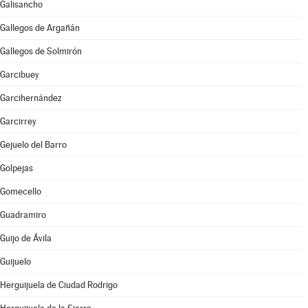
Galisancho
Gallegos de Argañán
Gallegos de Solmirón
Garcibuey
Garcihernández
Garcirrey
Gejuelo del Barro
Golpejas
Gomecello
Guadramiro
Guijo de Ávila
Guijuelo
Herguijuela de Ciudad Rodrigo