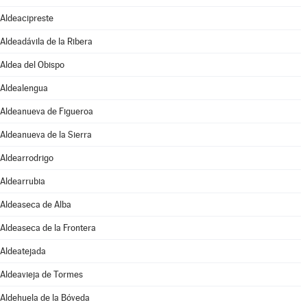
Aldeacipreste
Aldeadávila de la Ribera
Aldea del Obispo
Aldealengua
Aldeanueva de Figueroa
Aldeanueva de la Sierra
Aldearrodrigo
Aldearrubia
Aldeaseca de Alba
Aldeaseca de la Frontera
Aldeatejada
Aldeavieja de Tormes
Aldehuela de la Bóveda