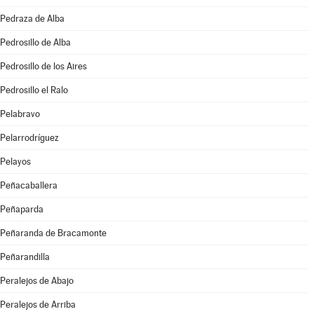
Pedraza de Alba
Pedrosillo de Alba
Pedrosillo de los Aires
Pedrosillo el Ralo
Pelabravo
Pelarrodríguez
Pelayos
Peñacaballera
Peñaparda
Peñaranda de Bracamonte
Peñarandilla
Peralejos de Abajo
Peralejos de Arriba