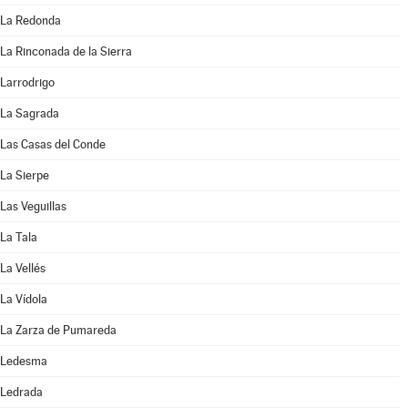
La Redonda
La Rinconada de la Sierra
Larrodrigo
La Sagrada
Las Casas del Conde
La Sierpe
Las Veguillas
La Tala
La Vellés
La Vídola
La Zarza de Pumareda
Ledesma
Ledrada