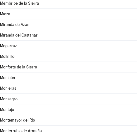
Membribe de la Sierra
Mieza
Miranda de Azán
Miranda del Castañar
Mogarraz
Molinillo
Monforte de la Sierra
Monleón
Monleras
Monsagro
Montejo
Montemayor del Río
Monterrubio de Armuña