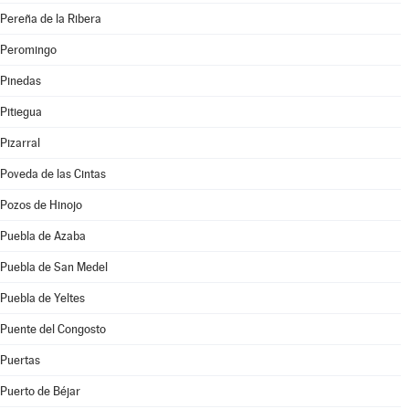
Pereña de la Ribera
Peromingo
Pinedas
Pitiegua
Pizarral
Poveda de las Cintas
Pozos de Hinojo
Puebla de Azaba
Puebla de San Medel
Puebla de Yeltes
Puente del Congosto
Puertas
Puerto de Béjar