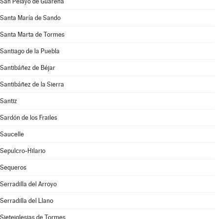
San Pelayo de Guareña
Santa María de Sando
Santa Marta de Tormes
Santiago de la Puebla
Santibáñez de Béjar
Santibáñez de la Sierra
Santiz
Sardón de los Frailes
Saucelle
Sepulcro-Hilario
Sequeros
Serradilla del Arroyo
Serradilla del Llano
Sieteiglesias de Tormes