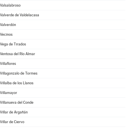
Valsalabroso
Valverde de Valdelacasa
Valverdón
Vecinos
Vega de Tirados
Ventosa del Río Almar
Villaflores
Villagonzalo de Tormes
Villalba de los Llanos
Villamayor
Villanueva del Conde
Villar de Argañán
Villar de Ciervo