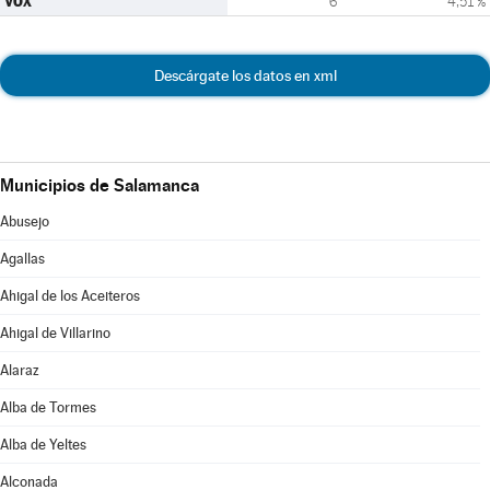
VOX
6
4,51 %
Descárgate los datos en xml
Municipios de Salamanca
Abusejo
Agallas
Ahigal de los Aceiteros
Ahigal de Villarino
Alaraz
Alba de Tormes
Alba de Yeltes
Alconada