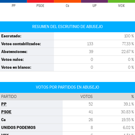
PP
PSOE
Cs
UP
VOX
RESUMEN DEL ESCRUTINIO DE ABUSEJO
Escrutado:
100 %
Votos contabilizados:
133
77,33 %
Abstenciones:
39
22,67 %
Votos nulos:
0
0 %
Votos en blanco:
0
0 %
VOTOS POR PARTIDOS EN ABUSEJO
PARTIDO
VOTOS
%
PP
52
39,1 %
PSOE
41
30,83 %
Cs
26
19,55 %
UNIDOS PODEMOS
8
6,02 %