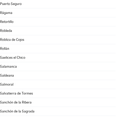
Puerto Seguro
Rágama
Retortillo
Robleda
Robliza de Cojos
Rollán
Saelices el Chico
Salamanca
Saldeana
Salmoral
Salvatierra de Tormes
Sanchón de la Ribera
Sanchón de la Sagrada