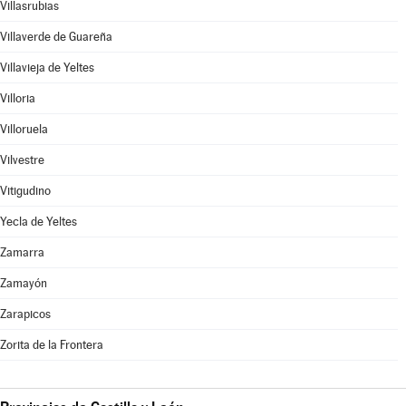
Villasrubias
Villaverde de Guareña
Villavieja de Yeltes
Villoria
Villoruela
Vilvestre
Vitigudino
Yecla de Yeltes
Zamarra
Zamayón
Zarapicos
Zorita de la Frontera