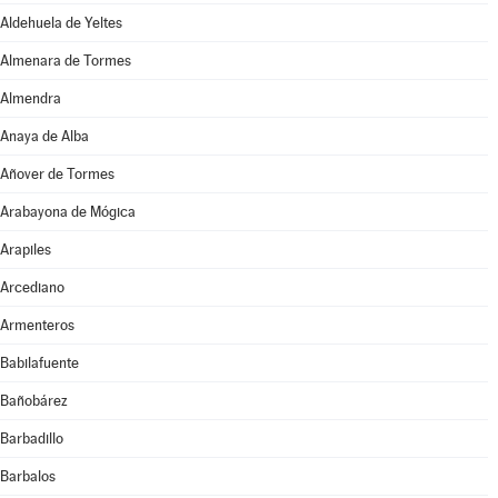
Aldehuela de Yeltes
Almenara de Tormes
Almendra
Anaya de Alba
Añover de Tormes
Arabayona de Mógica
Arapiles
Arcediano
Armenteros
Babilafuente
Bañobárez
Barbadillo
Barbalos