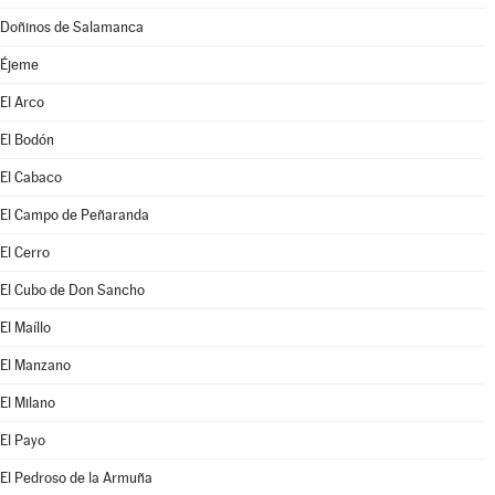
Doñinos de Salamanca
Éjeme
El Arco
El Bodón
El Cabaco
El Campo de Peñaranda
El Cerro
El Cubo de Don Sancho
El Maíllo
El Manzano
El Milano
El Payo
El Pedroso de la Armuña