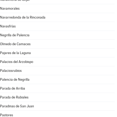
Navamorales
Navarredonda de la Rinconada
Navasfrías
Negrilla de Palencia
Olmedo de Camaces
Pajares de la Laguna
Palacios del Arzobispo
Palaciosrubios
Palencia de Negrilla
Parada de Arriba
Parada de Rubiales
Paradinas de San Juan
Pastores