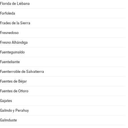
Florida de Liébana
Forfoleda
Frades de la Sierra
Fresnedoso
Fresno Alhándiga
Fuenteguinaldo
Fuenteliante
Fuenterroble de Salvatierra
Fuentes de Béjar
Fuentes de Oñoro
Gajates
Galindo y Perahuy
Galinduste