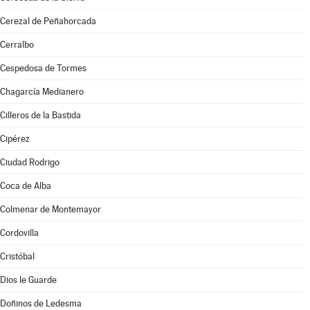
Cerezal de Peñahorcada
Cerralbo
Cespedosa de Tormes
Chagarcía Medianero
Cilleros de la Bastida
Cipérez
Ciudad Rodrigo
Coca de Alba
Colmenar de Montemayor
Cordovilla
Cristóbal
Dios le Guarde
Doñinos de Ledesma