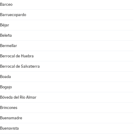
Barceo
Barruecopardo
Béjar
Beleña
Bermellar
Berrocal de Huebra
Berrocal de Salvatierra
Boada
Bogajo
Bóveda del Río Almar
Brincones
Buenamadre
Buenavista