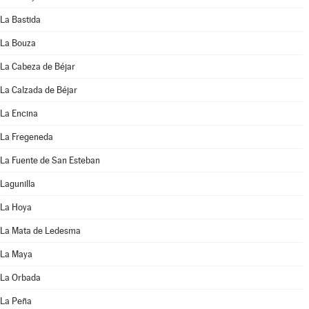
La Bastida
La Bouza
La Cabeza de Béjar
La Calzada de Béjar
La Encina
La Fregeneda
La Fuente de San Esteban
Lagunilla
La Hoya
La Mata de Ledesma
La Maya
La Orbada
La Peña