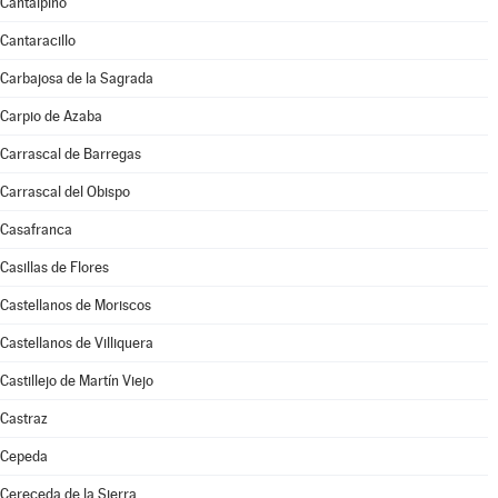
Cantalpino
Cantaracillo
Carbajosa de la Sagrada
Carpio de Azaba
Carrascal de Barregas
Carrascal del Obispo
Casafranca
Casillas de Flores
Castellanos de Moriscos
Castellanos de Villiquera
Castillejo de Martín Viejo
Castraz
Cepeda
Cereceda de la Sierra