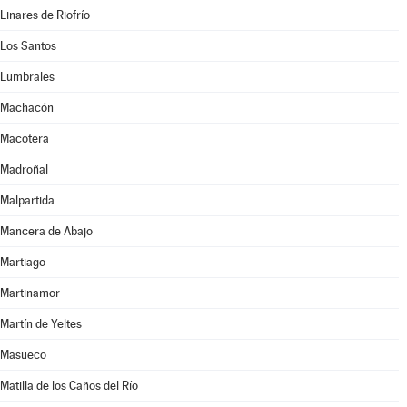
Linares de Riofrío
Los Santos
Lumbrales
Machacón
Macotera
Madroñal
Malpartida
Mancera de Abajo
Martiago
Martinamor
Martín de Yeltes
Masueco
Matilla de los Caños del Río